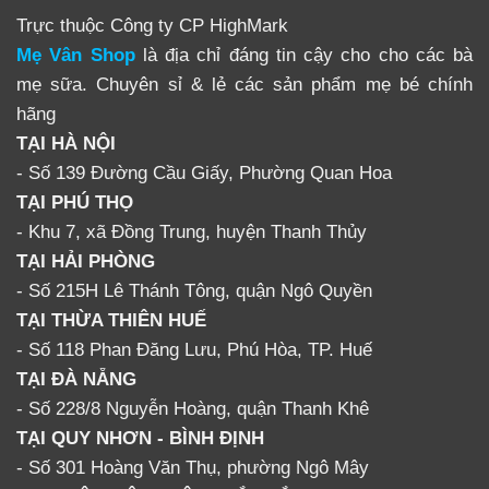
Trực thuộc Công ty CP HighMark
Mẹ Vân Shop
là địa chỉ đáng tin cậy cho cho các bà
mẹ sữa. Chuyên sỉ & lẻ các sản phẩm mẹ bé chính
hãng
TẠI HÀ NỘI
- Số 139 Đường Cầu Giấy, Phường Quan Hoa
TẠI PHÚ THỌ
- Khu 7, xã Đồng Trung, huyện Thanh Thủy
TẠI HẢI PHÒNG
- Số 215H Lê Thánh Tông, quận Ngô Quyền
TẠI THỪA THIÊN HUẾ
- Số 118 Phan Đăng Lưu, Phú Hòa, TP. Huế
TẠI ĐÀ NẴNG
- Số 228/8 Nguyễn Hoàng, quận Thanh Khê
TẠI QUY NHƠN - BÌNH ĐỊNH
- Số 301 Hoàng Văn Thụ, phường Ngô Mây