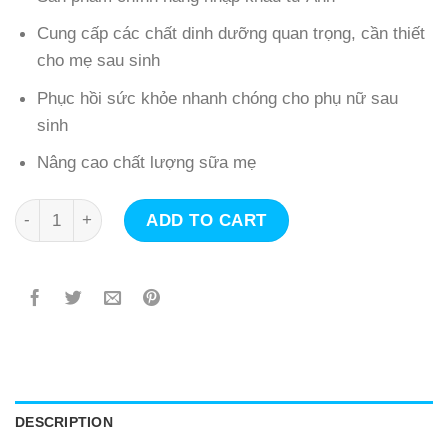
Cung cấp các chất dinh dưỡng quan trọng, cần thiết
cho mẹ sau sinh
Phục hồi sức khỏe nhanh chóng cho phụ nữ sau
sinh
Nâng cao chất lượng sữa mẹ
Pregnacare Breast Feeding bổ sung Vitamin và lợi sữa c
ADD TO CART
DESCRIPTION