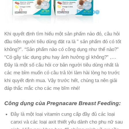
Khi quyết định tìm hiểu một sản phẩm nào đó, câu hỏi
đầu tiên người tiêu dùng đặt ra là ” sản phẩm đó có tốt
không?”. “Sản phẩm nào có công dụng như thế nào?”
“Có gây tác dụng phụ hay ảnh hưởng gì không?” ,…
Đây là một số câu hỏi cơ bản người tiêu dùng nhất là
các mẹ bỉm muốn có câu trả lời làm hài lòng họ trước
khi quyết định mua. Vậy trước hết, chúng ta nên giải
đáp thắc mắc cho các mẹ bĩm nhé!
Công dụng của Pregnacare Breast Feeding:
Đây là một loại vitamin cung cấp đầy đủ các loại
canxi và các loại axit thiết yếu dành cho phụ nữ sau