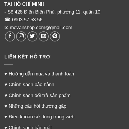
TẠI HỒ CHÍ MINH
- Số 428 Điện Biên Phủ, phường 11, quận 10
☎
0903 57 53 56
✉ mevanshop.com@gmail.com
LIÊN KẾT HỖ TRỢ
♥
Hướng dẫn mua và thanh toán
♥
Chính sách bảo hành
♥
Chính sách đổi trả sản phẩm
♥
Những câu hỏi thường gặp
♥
Điều khoản sử dụng trang web
♥
Chính sách bảo mật