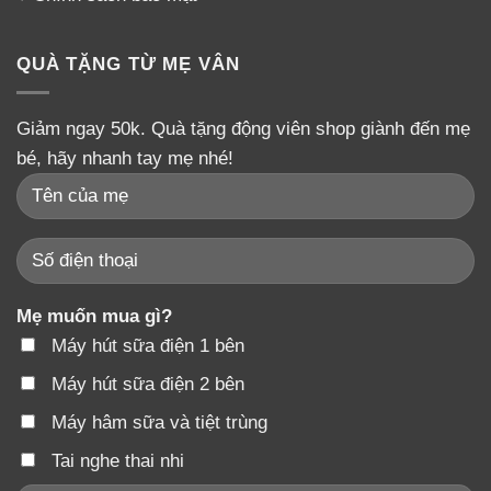
QUÀ TẶNG TỪ MẸ VÂN
Giảm ngay 50k. Quà tặng động viên shop giành đến mẹ
bé, hãy nhanh tay mẹ nhé!
Mẹ muốn mua gì?
Máy hút sữa điện 1 bên
Máy hút sữa điện 2 bên
Máy hâm sữa và tiệt trùng
Tai nghe thai nhi