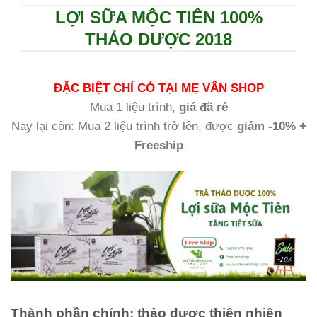
LỢI SỮA MỘC TIÊN 100%
THẢO DƯỢC 2018
ĐẶC BIỆT CHỈ CÓ TẠI MẸ VÂN SHOP
Mua 1 liệu trình,
giá đã rẻ
Nay lại còn: Mua 2 liệu trình trở lên, được
giảm -10% +
Freeship
Thành phần chính:
thảo dược thiên nhiên