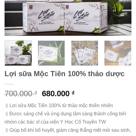
Lợi sữa Mộc Tiên 100% thảo dược
700.000
680.000
₫
₫
💧Lợi sữa Mộc Tiên 100% từ thảo mộc thiên nhiên
💧Được sáng chế và ứng dụng lâm sàng thành công bởi
nhóm các bác sĩ của viện Y Học Cổ Truyền TW
💧Giúp bổ khí bổ huyết, giảm căng thẳng mệt mỏi sau sinh,