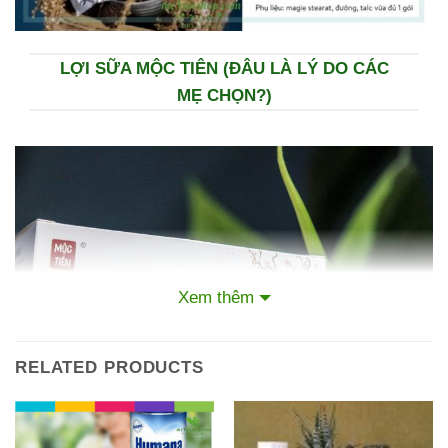
LỢI SỮA MỘC TIÊN (ĐÂU LÀ LÝ DO CÁC
MẸ CHỌN?)
Xem thêm
RELATED PRODUCTS