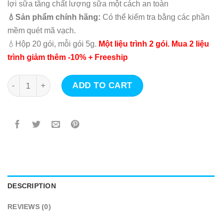
lợi sữa tăng chất lượng sữa một cách an toàn
💧Sản phẩm chính hãng:
Có thể kiểm tra bằng các phần
mềm quét mã vạch.
💧Hộp 20 gói, mỗi gói 5g.
Một liệu trình 2 gói. Mua 2 liệu
trình giảm thêm -10% + Freeship
Lợi sữa Mộc Tiên 100% thảo dược quantity
ADD TO CART
DESCRIPTION
REVIEWS (0)