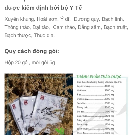
được kiểm định bởi bộ Y Tế
Xuyên khung, Hoài sơn, Ý dĩ, Đương quy, Bạch linh,
Thông thảo, Đại táo, Cam thảo, Đẳng sâm, Bạch truật,
Bạch thược, Thục địa,
Quy cách đóng gói:
Hộp 20 gói, mỗi gói 5g