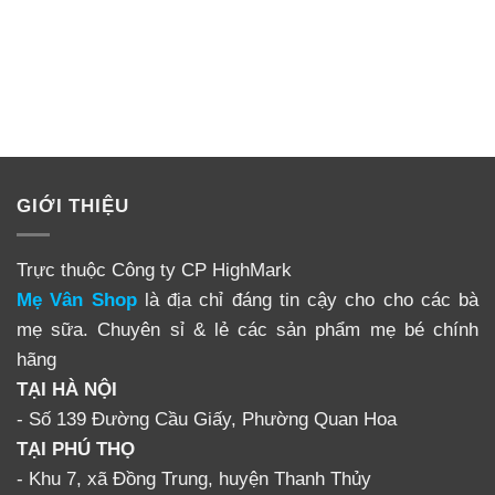
GIỚI THIỆU
Trực thuộc Công ty CP HighMark
Mẹ Vân Shop
là địa chỉ đáng tin cậy cho cho các bà
mẹ sữa. Chuyên sỉ & lẻ các sản phẩm mẹ bé chính
hãng
TẠI HÀ NỘI
- Số 139 Đường Cầu Giấy, Phường Quan Hoa
TẠI PHÚ THỌ
- Khu 7, xã Đồng Trung, huyện Thanh Thủy