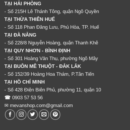
TẠI HẢI PHÒNG
- Số 215H Lê Thánh Tông, quận Ngô Quyền
TẠI THỪA THIÊN HUẾ
- Số 118 Phan Đăng Lưu, Phú Hòa, TP. Huế
TẠI ĐÀ NẴNG
- Số 228/8 Nguyễn Hoàng, quận Thanh Khê
TẠI QUY NHƠN - BÌNH ĐỊNH
- Số 301 Hoàng Văn Thụ, phường Ngô Mây
TẠI BUÔN MÊ THUỘT - ĐẮK LẮK
- Số 152/39 Hoàng Hoa Thám, P.Tân Tiến
TẠI HỒ CHÍ MINH
- Số 428 Điện Biên Phủ, phường 11, quận 10
☎
0903 57 53 56
✉ mevanshop.com@gmail.com