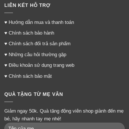
LIÊN KẾT HỖ TRỢ
♥
Hướng dẫn mua và thanh toán
♥
Chính sách bảo hành
♥
Chính sách đổi trả sản phẩm
♥
Những câu hỏi thường gặp
♥
Điều khoản sử dụng trang web
♥
Chính sách bảo mật
QUÀ TẶNG TỪ MẸ VÂN
Giảm ngay 50k. Quà tặng động viên shop giành đến mẹ
bé, hãy nhanh tay mẹ nhé!