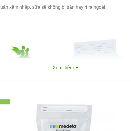
ẩn xâm nhập, sữa sẽ không bị tràn hay rỉ ra ngoài.
Xem thêm