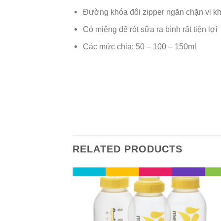
Đường khóa đôi zipper ngăn chặn vi khu
Có miệng để rót sữa ra bình rất tiện lợi
Các mức chia: 50 – 100 – 150ml
RELATED PRODUCTS