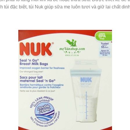
h túi đặc biệt, túi Nuk giúp sữa mẹ luôn tươi và giữ lại chất di