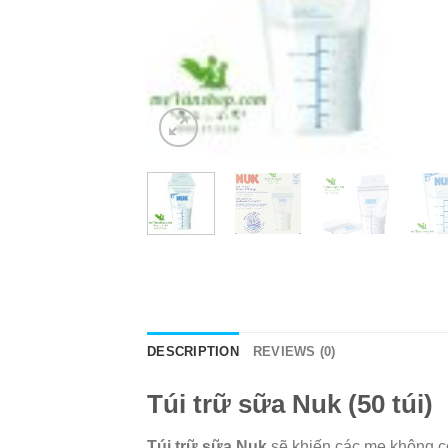
DESCRIPTION
REVIEWS (0)
Túi trữ sữa Nuk (50 túi)
Túi trữ sữa Nuk
sẽ khiến các mẹ không cò