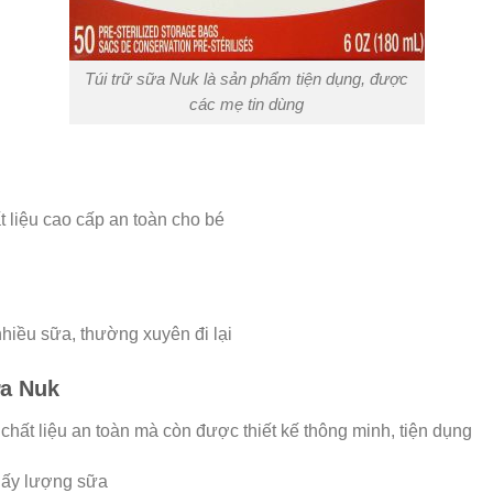
Túi trữ sữa Nuk là sản phẩm tiện dụng, được
các mẹ tin dùng
 liệu cao cấp an toàn cho bé
iều sữa, thường xuyên đi lại
ữa Nuk
hất liệu an toàn mà còn được thiết kế thông minh, tiện dụng
thấy lượng sữa