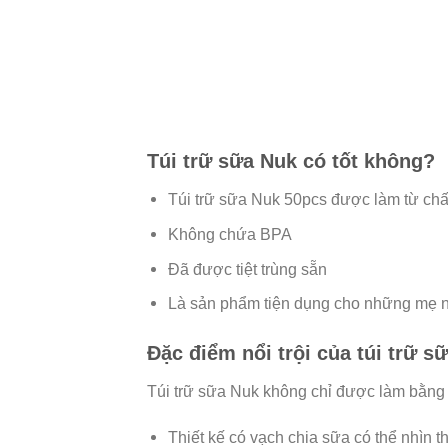
Túi trữ sữa Nuk có tốt không?
Túi trữ sữa Nuk 50pcs được làm từ chất
Không chứa BPA
Đã được tiệt trùng sẵn
Là sản phẩm tiện dụng cho những mẹ nh
Đặc điểm nổi trội của túi trữ s
Túi trữ sữa Nuk không chỉ được làm bằng c
Thiết kế có vạch chia sữa có thể nhìn 