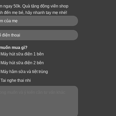
m ngay 50k. Quà tặng động viên shop
nh đến mẹ bé, hãy nhanh tay mẹ nhé!
muốn mua gì?
Máy hút sữa điện 1 bên
Máy hút sữa điện 2 bên
Máy hâm sữa và tiệt trùng
Tai nghe thai nhi