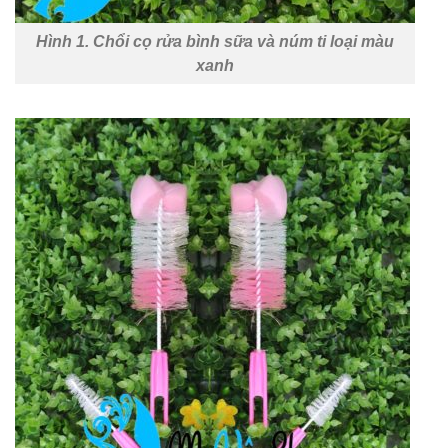
Hình 1. Chổi cọ rửa bình sữa và núm ti loại màu
xanh