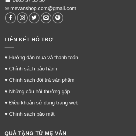
☎
0903 57 53 56
✉ mevanshop.com@gmail.com
LIÊN KẾT HỖ TRỢ
♥
Hướng dẫn mua và thanh toán
♥
Chính sách bảo hành
♥
Chính sách đổi trả sản phẩm
♥
Những câu hỏi thường gặp
♥
Điều khoản sử dụng trang web
♥
Chính sách bảo mật
QUÀ TẶNG TỪ MẸ VÂN