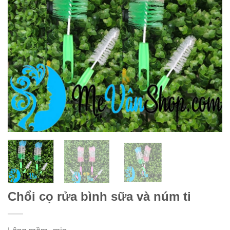
Chổi cọ rửa bình sữa và núm ti