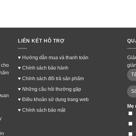
LIÊN KẾT HỖ TRỢ
QU
♥
Hướng dẫn mua và thanh toán
Giả
 cho
già
♥
Chính sách bảo hành
phẩm
♥
Chính sách đổi trả sản phẩm
♥
Những câu hỏi thường gặp
Quan
♥
Điều khoản sử dụng trang web
Mẹ 
♥
Chính sách bảo mật
y
ền