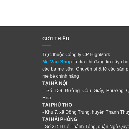
GIỚI THIỆU
Trực thuộc Công ty CP HighMark
Mẹ Vân Shop
là địa chỉ đáng tin cậy cho
các bà mẹ sữa. Chuyên sỉ & lẻ các sản 
mẹ bé chính hãng
TẠI HÀ NỘI
- Số 139 Đường Cầu Giấy, Phường 
Hoa
TẠI PHÚ THỌ
- Khu 7, xã Đồng Trung, huyện Thanh Thủ
TẠI HẢI PHÒNG
- Số 215H Lê Thánh Tông, quận Ngô Quy