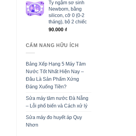
Ty ngậm sơ sinh
Newborn, bằng
silicon, cỡ 0 (0-2
tháng), bộ 2 chiếc
90.000
₫
CẨM NANG HỮU ÍCH
Bảng Xếp Hạng 5 Máy Tăm
Nước Tốt Nhất Hiện Nay –
Đâu Là Sản Phẩm Xứng
Đáng Xuống Tiền?
Sửa máy tăm nước Đà Nẵng
– Lỗi phổ biến và Cách xử lý
Sửa máy đo huyết áp Quy
Nhơn