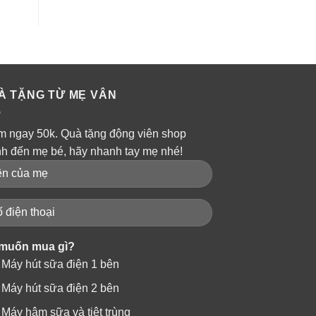
À TẶNG TỪ MẸ VÂN
m ngay 50k. Quà tặng động viên shop
nh đến mẹ bé, hãy nhanh tay mẹ nhé!
muốn mua gì?
Máy hút sữa điện 1 bên
Máy hút sữa điện 2 bên
Máy hâm sữa và tiệt trùng