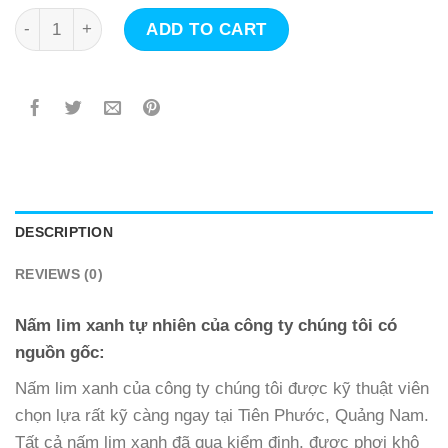
Nấm lim xanh tự nhiên quantity
ADD TO CART
DESCRIPTION
REVIEWS (0)
Nấm lim xanh tự nhiên của công ty chúng tôi có
nguồn gốc:
Nấm lim xanh của công ty chúng tôi được kỹ thuật viên
chọn lựa rất kỹ càng ngay tại Tiên Phước, Quảng Nam.
Tất cả nấm lim xanh đã qua kiểm định, được phơi khô