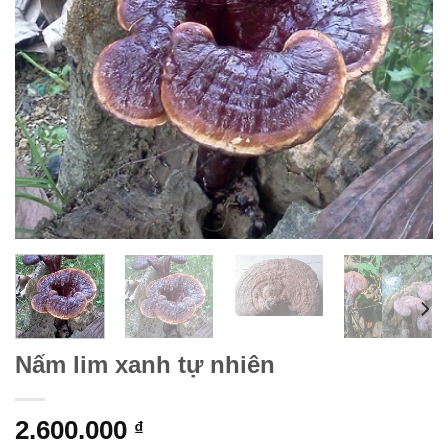
Nấm lim xanh tự nhiên
2.600.000
₫