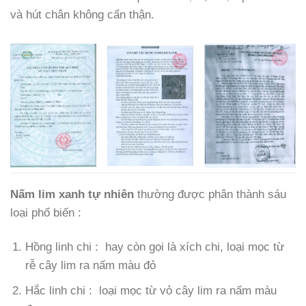
và hút chân không cẩn thận.
Nấm lim xanh tự nhiên
thường được phân thành sáu
loại phổ biến :
Hồng linh chi : hay còn gọi là xích chi, loại mọc từ
rễ cây lim ra nấm màu đỏ
Hắc linh chi : loại mọc từ vỏ cây lim ra nấm màu