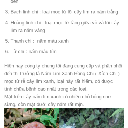
đen
Bạch linh chi : loại mọc từ lõi cây lim ra nấm trắng
Hoàng linh chi : loại mọc từ tầng giữa vỏ và lõi cây
lim ra nấm vàng
Thanh chi : nấm màu xanh
Tử chi : nấm màu tím
Hiện nay công ty chúng tôi đang cung cấp và phân phối
đến thị trường là Nấm Lim Xanh Hồng Chi ( Xích Chi )
mọc từ rễ cây lim xanh, loại này rất hiếm, có dược
tính chữa bệnh cao nhất trong các loại.
Mặt trên cây nấm lim xanh có nhiều chỗ bóng như
sừng, còn mặt dưới cây nấm rất mịn.