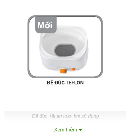
Đế đúc rất an toàn khi sử dụng
Xem thêm