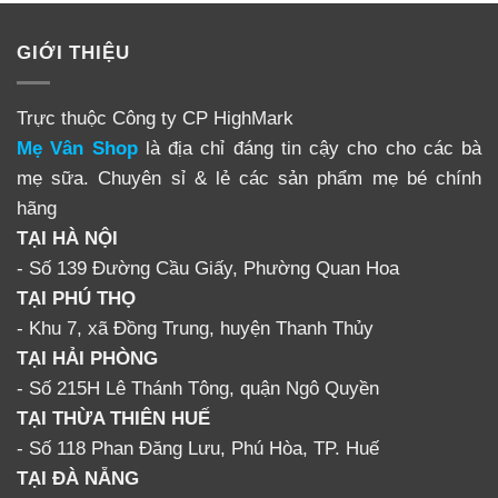
GIỚI THIỆU
Trực thuộc Công ty CP HighMark
Mẹ Vân Shop
là địa chỉ đáng tin cậy cho cho các bà
mẹ sữa. Chuyên sỉ & lẻ các sản phẩm mẹ bé chính
hãng
TẠI HÀ NỘI
- Số 139 Đường Cầu Giấy, Phường Quan Hoa
TẠI PHÚ THỌ
- Khu 7, xã Đồng Trung, huyện Thanh Thủy
TẠI HẢI PHÒNG
- Số 215H Lê Thánh Tông, quận Ngô Quyền
TẠI THỪA THIÊN HUẾ
- Số 118 Phan Đăng Lưu, Phú Hòa, TP. Huế
TẠI ĐÀ NẴNG