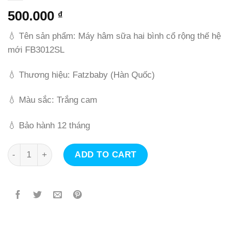
500.000
₫
💧 Tên sản phẩm: Máy hâm sữa hai bình cổ rộng thế hệ
mới FB3012SL
💧 Thương hiệu: Fatzbaby (Hàn Quốc)
💧 Màu sắc: Trắng cam
💧 Bảo hành 12 tháng
Máy hâm sữa hai bình cổ rộng thế hệ mới - FB3012SL qua
ADD TO CART