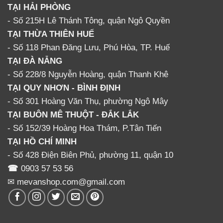
TẠI HẢI PHÒNG
- Số 215H Lê Thánh Tông, quận Ngô Quyền
TẠI THỪA THIÊN HUẾ
- Số 118 Phan Đăng Lưu, Phú Hòa, TP. Huế
TẠI ĐÀ NẴNG
- Số 228/8 Nguyễn Hoàng, quận Thanh Khê
TẠI QUY NHƠN - BÌNH ĐỊNH
- Số 301 Hoàng Văn Thụ, phường Ngô Mây
TẠI BUÔN MÊ THUỘT - ĐẮK LẮK
- Số 152/39 Hoàng Hoa Thám, P.Tân Tiến
TẠI HỒ CHÍ MINH
- Số 428 Điện Biên Phủ, phường 11, quận 10
☎
0903 57 53 56
✉ mevanshop.com@gmail.com