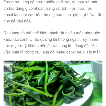
Trong rau lang có chứa nhiều chất xơ, vị ngọt và mát
có tác dụng giúp nhuận tràng rất tốt. Hơn nữa, rau
khoai lang lại cực tốt cho mẹ sau sinh, giúp lợi sữa, tốt
cho hệ tiêu hóa.
Rau lang có thể chế biến thành rất nhiều món như luộc,
xào, nấu canh,… bổ dưỡng lại không ngán. Tuy nhiên
các mẹ lưu ý không nên ăn rau lang khi đang đói. Ăn
vừa phải vì trong rau lang có nhiều canxi dễ bị sỏi thận.