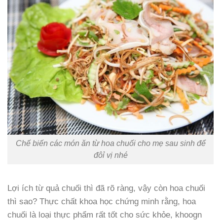
Chế biến các món ăn từ hoa chuối cho mẹ sau sinh để
đôỉ vị nhé
Lợi ích từ quả chuối thì đã rõ ràng, vậy còn hoa chuối
thì sao? Thực chất khoa học chứng minh rằng, hoa
chuối là loại thực phẩm rất tốt cho sức khỏe, khoogn