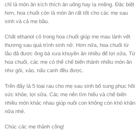
chỉ là món ăn kích thích ăn uống hay lạ miệng. Đặc biệt
hơn, hoa chuối còn là món ăn rất tốt cho các mẹ sau
sinh và cả mẹ bầu.
Chất ethanol có trong hoa chuối giúp mẹ mau lành vết
thương sau quá trình sinh nở. Hơn nữa, hoa chuối từ
lâu đã được ông bà xưa khuyên ăn nhiều để lợi sữa. Từ
hoa chuối, các mẹ có thể chế biến thành nhiều món ăn
như gỏi, xào, nấu canh đều được.
Trên đây là 5 loại rau cho mẹ sau sinh bổ sung phục hồi
sức khỏe, lợi sữa. Các mẹ nên tìm hiểu và chế biến
nhiều món khác nhau giúp nuôi con không còn khó khăn
nữa nhé.
Chúc các mẹ thành công!