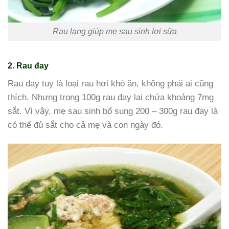
Rau lang giúp mẹ sau sinh lợi sữa
2. Rau đay
Rau đay tuy là loại rau hơi khó ăn, không phải ai cũng
thích. Nhưng trong 100g rau đay lại chứa khoảng 7mg
sắt. Vì vậy, mẹ sau sinh bổ sung 200 – 300g rau đay là
có thể đủ sắt cho cả mẹ và con ngày đó.