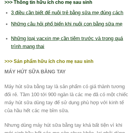
>>> Thông tin hữu ích cho mẹ sau sinh
3 điều cần biết để nuôi trẻ bằng sữa mẹ đúng cách
Những câu hỏi phổ biến khi nuôi con bằng sữa mẹ
Những loại vacxin mẹ cần tiêm trước và trong quá
trình mang thai
>>> Sản phẩm hữu ích cho mẹ sau sinh
MÁY HÚT SỮA BẰNG TAY
Máy hút sữa bằng tay là sản phẩm có giá thành tương
đối rẻ. Tầm 100 tới 900 ngàn là các mẹ đã có một chiếc
máy hút sữa dùng tay để sử dụng phù hợp với kinh tế
của hầu hết các mẹ bỉm sữa.
Nhưng dùng máy hút sữa bằng tay khá bất tiện vì khi