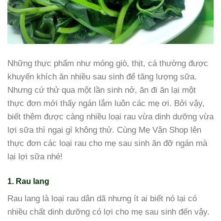
Những thực phẩm như móng giò, thịt, cá thường được
khuyến khích ăn nhiều sau sinh để tăng lượng sữa.
Nhưng cứ thử qua một lần sinh nở, ăn đi ăn lại một
thực đơn mới thấy ngán lắm luôn các mẹ ơi. Bởi vậy,
biết thêm được càng nhiều loại rau vừa dinh dưỡng vừa
lợi sữa thì ngại gì không thử. Cùng Mẹ Vân Shop lên
thực đơn các loại rau cho mẹ sau sinh ăn đỡ ngán mà
lại lợi sữa nhé!
1. Rau lang
Rau lang là loại rau dân dã nhưng ít ai biết nó lại có
nhiều chất dinh dưỡng có lợi cho mẹ sau sinh đến vậy.