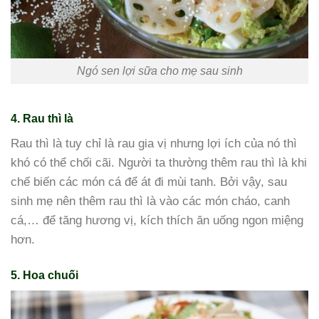
Ngó sen lợi sữa cho mẹ sau sinh
4. Rau thì là
Rau thì là tuy chỉ là rau gia vị nhưng lợi ích của nó thì
khó có thể chối cãi. Người ta thường thêm rau thì là khi
chế biến các món cá để át đi mùi tanh. Bởi vậy, sau
sinh mẹ nên thêm rau thì là vào các món cháo, canh
cá,… để tăng hương vị, kích thích ăn uống ngon miệng
hơn.
5. Hoa chuối