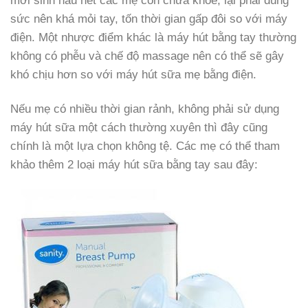
mới sinh hầu hết các mẹ còn chưa khỏe, lại phải dùng
sức nên khá mỏi tay, tốn thời gian gấp đôi so với máy
điện. Một nhược điểm khác là máy hút bằng tay thường
không có phễu và chế độ massage nên có thể sẽ gây
khó chịu hơn so với máy hút sữa mẹ bằng điện.
Nếu mẹ có nhiều thời gian rảnh, không phải sử dụng
máy hút sữa một cách thường xuyên thì đây cũng
chính là một lựa chọn không tệ. Các mẹ có thể tham
khảo thêm 2 loại máy hút sữa bằng tay sau đây: