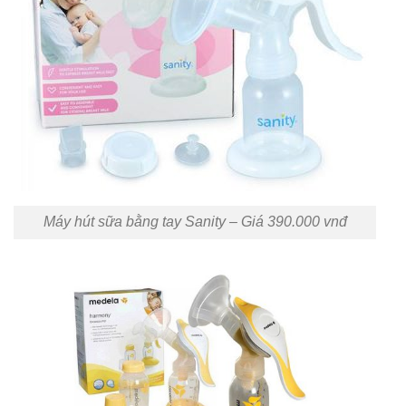
Máy hút sữa bằng tay Sanity – Giá 390.000 vnđ