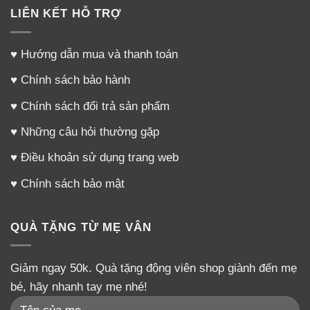
LIÊN KẾT HỖ TRỢ
♥
Hướng dẫn mua và thanh toán
♥
Chính sách bảo hành
♥
Chính sách đổi trả sản phẩm
♥
Những câu hỏi thường gặp
♥
Điều khoản sử dụng trang web
♥
Chính sách bảo mật
QUÀ TẶNG TỪ MẸ VÂN
Giảm ngay 50k. Quà tặng động viên shop giành đến mẹ
bé, hãy nhanh tay mẹ nhé!