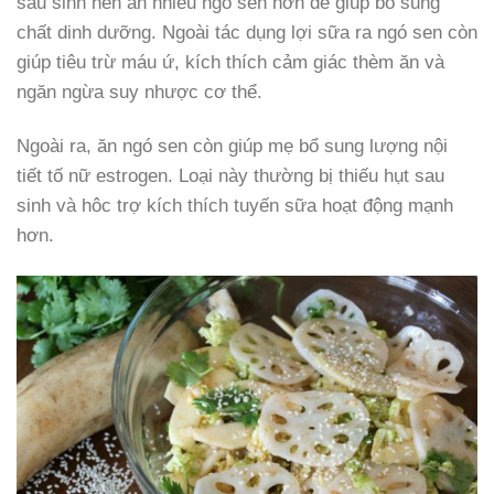
sau sinh nên ăn nhiều ngó sen hơn để giúp bổ sung
chất dinh dưỡng. Ngoài tác dụng lợi sữa ra ngó sen còn
giúp tiêu trừ máu ứ, kích thích cảm giác thèm ăn và
ngăn ngừa suy nhược cơ thể.
Ngoài ra, ăn ngó sen còn giúp mẹ bổ sung lượng nội
tiết tố nữ estrogen. Loại này thường bị thiếu hụt sau
sinh và hôc trợ kích thích tuyến sữa hoạt động mạnh
hơn.