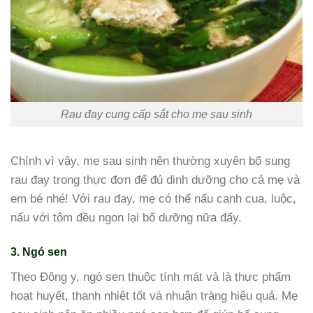
Rau đay cung cấp sắt cho mẹ sau sinh
Chính vì vậy, mẹ sau sinh nên thường xuyên bổ sung
rau đay trong thực đơn để đủ dinh dưỡng cho cả mẹ và
em bé nhé! Với rau đay, mẹ có thể nấu canh cua, luộc,
nấu với tôm đều ngon lại bổ dưỡng nữa đấy.
3. Ngó sen
Theo Đông y, ngó sen thuộc tính mát và là thực phẩm
hoạt huyết, thanh nhiệt tốt và nhuận tràng hiệu quả. Mẹ