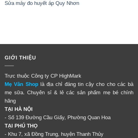
Sửa máy đo huyết áp Quy Nhơn
GIỚI THIỆU
Trực thuộc Công ty CP HighMark
Mẹ Vân Shop
là địa chỉ đáng tin cậy cho cho các bà
mẹ sữa. Chuyên sỉ & lẻ các sản phẩm mẹ bé chính
hãng
TẠI HÀ NỘI
- Số 139 Đường Cầu Giấy, Phường Quan Hoa
TẠI PHÚ THỌ
- Khu 7, xã Đồng Trung, huyện Thanh Thủy