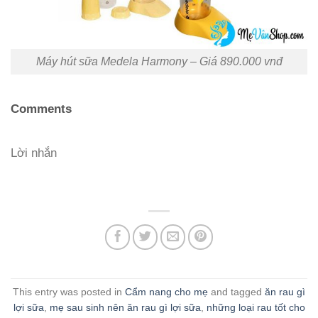
Máy hút sữa Medela Harmony – Giá 890.000 vnđ
Comments
Lời nhắn
This entry was posted in
Cẩm nang cho mẹ
and tagged
ăn rau gì
lợi sữa
,
mẹ sau sinh nên ăn rau gì lợi sữa
,
những loại rau tốt cho