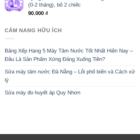
(0-2 tháng), bộ 2 chiếc
90.000
₫
CẨM NANG HỮU ÍCH
Bảng Xếp Hạng 5 Máy Tăm Nước Tốt Nhất Hiện Nay –
Đâu Là Sản Phẩm Xứng Đáng Xuống Tiền?
Sửa máy tăm nước Đà Nẵng – Lỗi phổ biến và Cách xử
lý
Sửa máy đo huyết áp Quy Nhơn