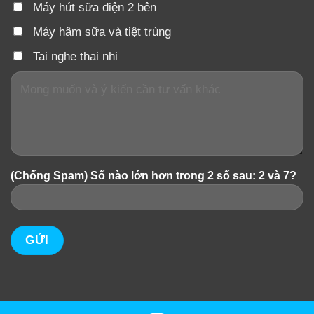
Máy hút sữa điện 2 bên
Máy hâm sữa và tiệt trùng
Tai nghe thai nhi
(Chống Spam) Số nào lớn hơn trong 2 số sau: 2 và 7?