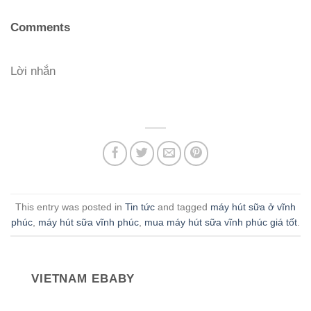
Comments
Lời nhắn
This entry was posted in
Tin tức
and tagged
máy hút sữa ở vĩnh
phúc
,
máy hút sữa vĩnh phúc
,
mua máy hút sữa vĩnh phúc giá tốt
.
VIETNAM EBABY