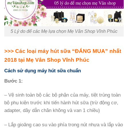
5 Lý do để các Mẹ lựa chọn Mẹ Vân Shop Vĩnh Phúc
>>> Các loại máy hút sữa “ĐÁNG MUA” nhất
2018 tại Mẹ Vân Shop Vĩnh Phúc
Cách sử dụng máy hút sữa chuẩn
Bước 1:
– Vệ sinh toàn bộ các bộ phận của máy, tiệt trùng toàn
bộ phụ kiện trước khi tiến hành hút sữa (trừ động cơ,
adapter, dây dẫn chân không và van 1 chiều)
– Lắp gioăng cao su vào phía trong nút nhựa và lắp vào