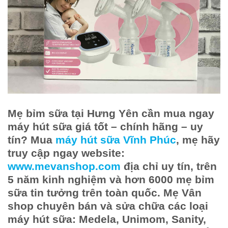
Mẹ bỉm sữa tại Hưng Yên cần mua ngay
máy hút sữa giá tốt – chính hãng – uy
tín? Mua
máy hút sữa Vĩnh Phúc
, mẹ hãy
truy cập ngay website:
www.mevanshop.com
địa chỉ uy tín, trên
5 năm kinh nghiệm và hơn 6000 mẹ bỉm
sữa tin tưởng trên toàn quốc. Mẹ Vân
shop chuyên bán và sửa chữa các loại
máy hút sữa: Medela, Unimom, Sanity,