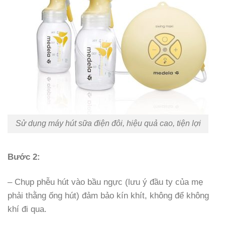
Sử dụng máy hút sữa điện đôi, hiệu quả cao, tiện lợi
Bước 2:
– Chụp phễu hút vào bầu ngực (lưu ý đầu ty của mẹ
phải thằng ống hút) đảm bảo kín khít, không để không
khí đi qua.