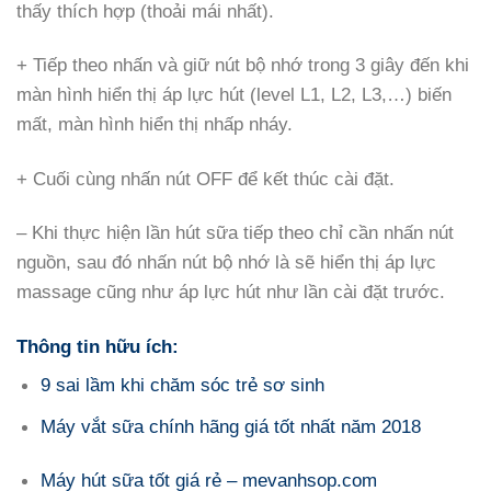
thấy thích hợp (thoải mái nhất).
+ Tiếp theo nhấn và giữ nút bộ nhớ trong 3 giây đến khi
màn hình hiển thị áp lực hút (level L1, L2, L3,…) biến
mất, màn hình hiển thị nhấp nháy.
+ Cuối cùng nhấn nút OFF để kết thúc cài đặt.
– Khi thực hiện lần hút sữa tiếp theo chỉ cần nhấn nút
nguồn, sau đó nhấn nút bộ nhớ là sẽ hiển thị áp lực
massage cũng như áp lực hút như lần cài đặt trước.
Thông tin hữu ích:
9 sai lầm khi chăm sóc trẻ sơ sinh
Máy vắt sữa chính hãng giá tốt nhất năm 2018
Máy hút sữa tốt giá rẻ – mevanhsop.com