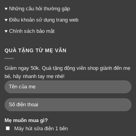
♥
Những câu hỏi thường gặp
♥
Điều khoản sử dụng trang web
♥
Chính sách bảo mật
QUÀ TẶNG TỪ MẸ VÂN
Giảm ngay 50k. Quà tặng động viên shop giành đến mẹ
bé, hãy nhanh tay mẹ nhé!
Mẹ muốn mua gì?
Máy hút sữa điện 1 bên