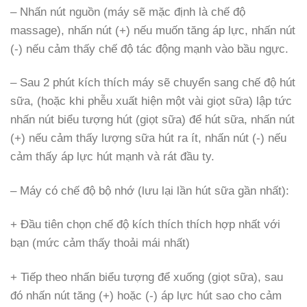
– Nhấn nút nguồn (máy sẽ mặc định là chế độ
massage), nhấn nút (+) nếu muốn tăng áp lực, nhấn nút
(-) nếu cảm thấy chế độ tác động mạnh vào bầu ngực.
– Sau 2 phút kích thích máy sẽ chuyển sang chế độ hút
sữa, (hoặc khi phễu xuất hiện một vài giọt sữa) lập tức
nhấn nút biểu tượng hút (giọt sữa) để hút sữa, nhấn nút
(+) nếu cảm thấy lượng sữa hút ra ít, nhấn nút (-) nếu
cảm thấy áp lực hút mạnh và rát đầu ty.
– Máy có chế độ bộ nhớ (lưu lại lần hút sữa gần nhất):
+ Đầu tiên chọn chế độ kích thích thích hợp nhất với
bạn (mức cảm thấy thoải mái nhất)
+ Tiếp theo nhấn biểu tượng để xuống (giọt sữa), sau
đó nhấn nút tăng (+) hoặc (-) áp lực hút sao cho cảm