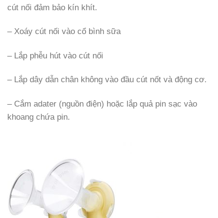
cút nối đảm bảo kín khít.
– Xoáy cút nối vào cổ bình sữa
– Lắp phễu hút vào cút nối
– Lắp dây dẫn chân không vào đầu cút nốt và động cơ.
– Cắm adater (nguồn điện) hoặc lắp quả pin sạc vào
khoang chứa pin.