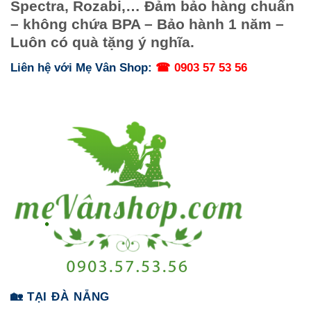
Spectra, Rozabi,… Đảm bảo hàng chuẩn
– không chứa BPA – Bảo hành 1 năm –
Luôn có quà tặng ý nghĩa.
Liên hệ với Mẹ Vân Shop:
☎
0903 57 53 56
🏡 TẠI ĐÀ NẴNG