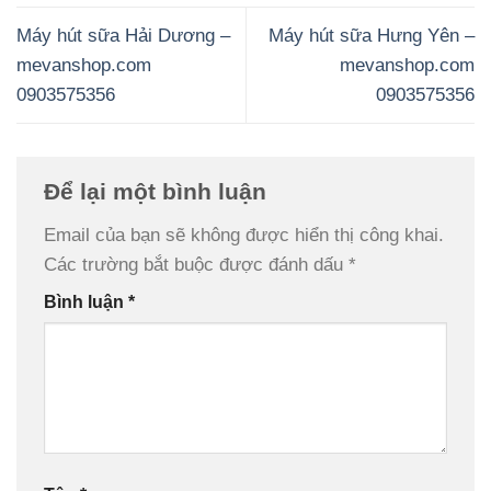
Máy hút sữa Hải Dương –
Máy hút sữa Hưng Yên –
mevanshop.com
mevanshop.com
0903575356
0903575356
Để lại một bình luận
Email của bạn sẽ không được hiển thị công khai.
Các trường bắt buộc được đánh dấu
*
Bình luận
*