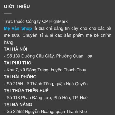
GIỚI THIỆU
Trực thuộc Công ty CP HighMark
Mẹ Vân Shop
là địa chỉ đáng tin cậy cho cho các bà
mẹ sữa. Chuyên sỉ & lẻ các sản phẩm mẹ bé chính
hãng
TẠI HÀ NỘI
- Số 139 Đường Cầu Giấy, Phường Quan Hoa
TẠI PHÚ THỌ
- Khu 7, xã Đồng Trung, huyện Thanh Thủy
TẠI HẢI PHÒNG
- Số 215H Lê Thánh Tông, quận Ngô Quyền
TẠI THỪA THIÊN HUẾ
- Số 118 Phan Đăng Lưu, Phú Hòa, TP. Huế
TẠI ĐÀ NẴNG
- Số 228/8 Nguyễn Hoàng, quận Thanh Khê