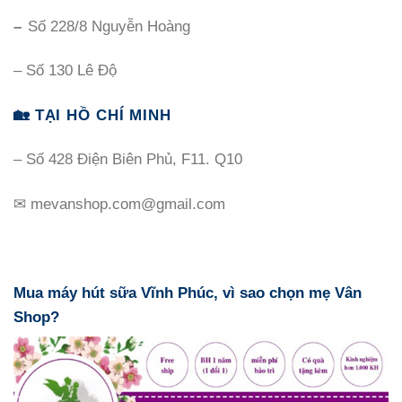
–
Số 228/8 Nguyễn Hoàng
– Số 130 Lê Độ
🏡 TẠI HỒ CHÍ MINH
– Số 428 Điện Biên Phủ, F11. Q10
✉ mevanshop.com@gmail.com
Mua máy hút sữa Vĩnh Phúc, vì sao chọn mẹ Vân
Shop?