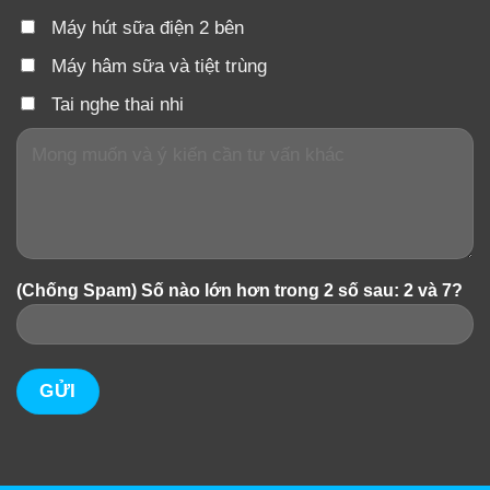
Máy hút sữa điện 2 bên
Máy hâm sữa và tiệt trùng
Tai nghe thai nhi
(Chống Spam) Số nào lớn hơn trong 2 số sau: 2 và 7?