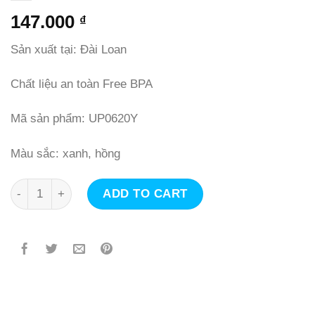
147.000
₫
Sản xuất tại: Đài Loan
Chất liệu an toàn Free BPA
Mã sản phẩm: UP0620Y
Màu sắc: xanh, hồng
Bình nước nắp bật ống hút mềm - 420ml quantity
ADD TO CART