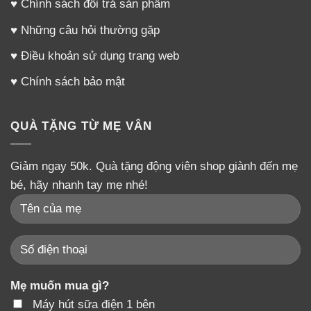
♥
Chính sách đổi trả sản phẩm
♥
Những câu hỏi thường gặp
♥
Điều khoản sử dụng trang web
♥
Chính sách bảo mật
QUÀ TẶNG TỪ MẸ VÂN
Giảm ngay 50k. Quà tặng động viên shop giành đến mẹ
bé, hãy nhanh tay mẹ nhé!
Mẹ muốn mua gì?
Máy hút sữa điện 1 bên