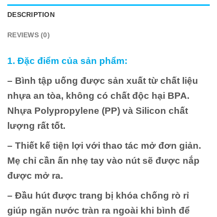
DESCRIPTION
REVIEWS (0)
1. Đặc điểm của sản phẩm:
– Bình tập uống được sản xuất từ chất liệu
nhựa an tòa, không có chất độc hại BPA.
Nhựa Polypropylene (PP) và Silicon chất
lượng rất tốt.
– Thiết kế tiện lợi với thao tác mở đơn giản.
Mẹ chỉ cần ấn nhẹ tay vào nút sẽ được nắp
được mở ra
.
– Đầu hút được trang bị khóa chống rò rỉ
giúp ngăn nước tràn ra ngoài khi bình để