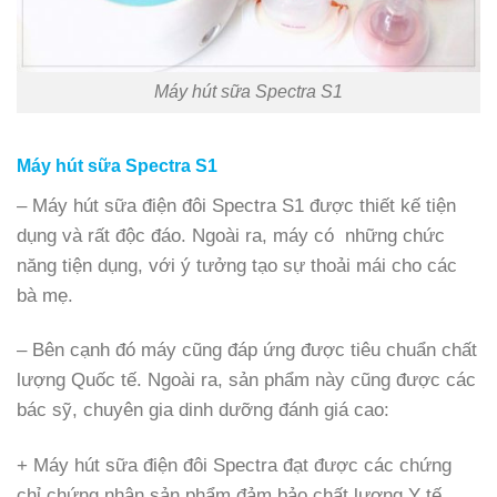
Máy hút sữa Spectra S1
Máy hút sữa Spectra S1
– Máy hút sữa điện đôi Spectra S1 được thiết kế tiện
dụng và rất độc đáo. Ngoài ra, máy có những chức
năng tiện dụng, với ý tưởng tạo sự thoải mái cho các
bà mẹ.
– Bên cạnh đó máy cũng đáp ứng được tiêu chuẩn chất
lượng Quốc tế. Ngoài ra, sản phẩm này cũng được các
bác sỹ, chuyên gia dinh dưỡng đánh giá cao:
+ Máy hút sữa điện đôi Spectra đạt được các chứng
chỉ chứng nhận sản phẩm đảm bảo chất lượng Y tế