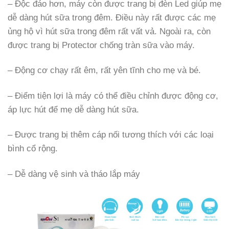
– Độc đáo hơn, máy còn được trang bị đèn Led giúp mẹ
dễ dàng hút sữa trong đêm. Điều này rất được các mẹ
ủng hộ vì hút sữa trong đêm rất vất vả. Ngoài ra, còn
được trang bị Protector chống tràn sữa vào máy.
– Động cơ chạy rất êm, rất yên tĩnh cho mẹ và bé.
– Điểm tiện lợi là máy có thể điều chỉnh được động cơ,
áp lực hút để mẹ dễ dàng hút sữa.
– Được trang bị thêm cáp nối tương thích với các loại
bình cổ rộng.
– Dễ dàng vệ sinh và tháo lắp máy