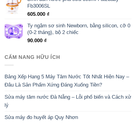
Fb3006SL
605.000
₫
Ty ngậm sơ sinh Newborn, bằng silicon, cỡ 0
(0-2 tháng), bộ 2 chiếc
90.000
₫
CẨM NANG HỮU ÍCH
Bảng Xếp Hạng 5 Máy Tăm Nước Tốt Nhất Hiện Nay –
Đâu Là Sản Phẩm Xứng Đáng Xuống Tiền?
Sửa máy tăm nước Đà Nẵng – Lỗi phổ biến và Cách xử
lý
Sửa máy đo huyết áp Quy Nhơn