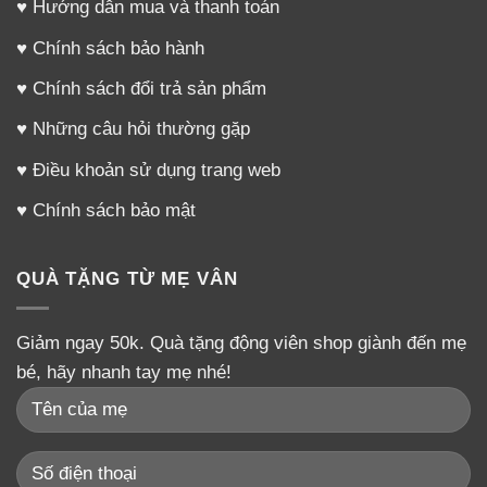
♥
Hướng dẫn mua và thanh toán
♥
Chính sách bảo hành
♥
Chính sách đổi trả sản phẩm
♥
Những câu hỏi thường gặp
♥
Điều khoản sử dụng trang web
♥
Chính sách bảo mật
QUÀ TẶNG TỪ MẸ VÂN
Giảm ngay 50k. Quà tặng động viên shop giành đến mẹ
bé, hãy nhanh tay mẹ nhé!