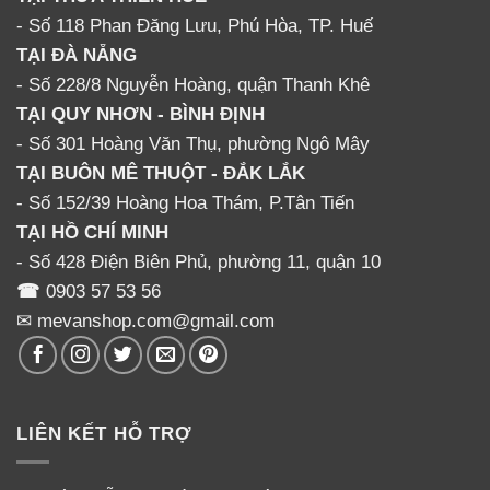
- Số 118 Phan Đăng Lưu, Phú Hòa, TP. Huế
TẠI ĐÀ NẴNG
- Số 228/8 Nguyễn Hoàng, quận Thanh Khê
TẠI QUY NHƠN - BÌNH ĐỊNH
- Số 301 Hoàng Văn Thụ, phường Ngô Mây
TẠI BUÔN MÊ THUỘT - ĐẮK LẮK
- Số 152/39 Hoàng Hoa Thám, P.Tân Tiến
TẠI HỒ CHÍ MINH
- Số 428 Điện Biên Phủ, phường 11, quận 10
☎
0903 57 53 56
✉ mevanshop.com@gmail.com
LIÊN KẾT HỖ TRỢ