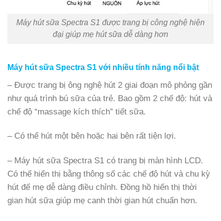
Máy hút sữa Spectra S1 được trang bị công nghệ hiện
đại giúp mẹ hút sữa dễ dàng hơn
Máy hút sữa Spectra S1 với nhiều tính năng nổi bật
– Được trang bị ông nghệ hút 2 giai đoạn mô phỏng gần
như quá trình bú sữa của trẻ. Bao gồm 2 chế độ: hút và
chế độ “massage kích thích” tiết sữa.
– Có thể hút một bên hoặc hai bên rất tiện lợi.
– Máy hút sữa Spectra S1 có trang bị màn hình LCD.
Có thể hiển thị bằng thông số các chế độ hút và chu kỳ
hút để mẹ dễ dàng điều chỉnh. Đồng hồ hiển thị thời
gian hút sữa giúp mẹ canh thời gian hút chuẩn hơn.