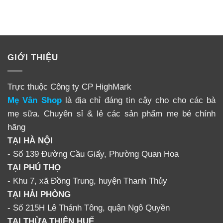
GIỚI THIỆU
Trực thuộc Công ty CP HighMark
Mẹ Vân Shop
là địa chỉ đáng tin cậy cho cho các bà
mẹ sữa. Chuyên sỉ & lẻ các sản phẩm mẹ bé chính
hãng
TẠI HÀ NỘI
- Số 139 Đường Cầu Giấy, Phường Quan Hoa
TẠI PHÚ THỌ
- Khu 7, xã Đồng Trung, huyện Thanh Thủy
TẠI HẢI PHÒNG
- Số 215H Lê Thánh Tông, quận Ngô Quyền
TẠI THỪA THIÊN HUẾ