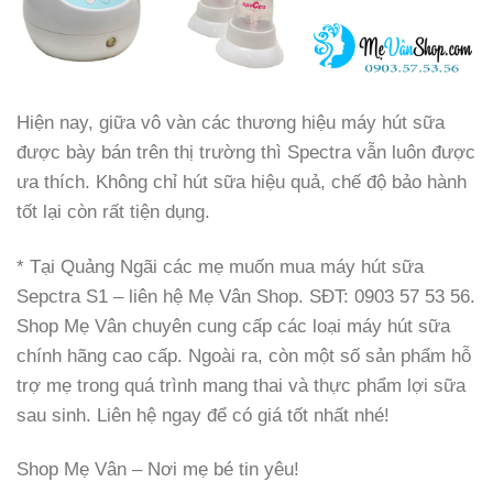
Hiện nay, giữa vô vàn các thương hiệu máy hút sữa
được bày bán trên thị trường thì Spectra vẫn luôn được
ưa thích. Không chỉ hút sữa hiệu quả, chế độ bảo hành
tốt lại còn rất tiện dụng.
* Tại Quảng Ngãi các mẹ muốn mua máy hút sữa
Sepctra S1 – liên hệ Mẹ Vân Shop. SĐT: 0903 57 53 56.
Shop Mẹ Vân chuyên cung cấp các loại máy hút sữa
chính hãng cao cấp. Ngoài ra, còn một số sản phẩm hỗ
trợ mẹ trong quá trình mang thai và thực phẩm lợi sữa
sau sinh. Liên hệ ngay để có giá tốt nhất nhé!
Shop Mẹ Vân – Nơi mẹ bé tin yêu!