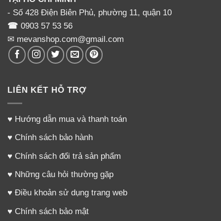
- Số 428 Điện Biên Phủ, phường 11, quận 10
☎
0903 57 53 56
✉ mevanshop.com@gmail.com
LIÊN KẾT HỖ TRỢ
♥
Hướng dẫn mua và thanh toán
♥
Chính sách bảo hành
♥
Chính sách đổi trả sản phẩm
♥
Những câu hỏi thường gặp
♥
Điều khoản sử dụng trang web
♥
Chính sách bảo mật