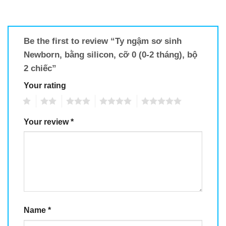
Be the first to review “Ty ngậm sơ sinh
Newborn, bằng silicon, cỡ 0 (0-2 tháng), bộ
2 chiếc”
Your rating
1
2
3
4
5
Your review
*
Name
*