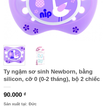
Ty ngậm sơ sinh Newborn, bằng
silicon, cỡ 0 (0-2 tháng), bộ 2 chiếc
90.000
₫
Sản xuất tại: Đức