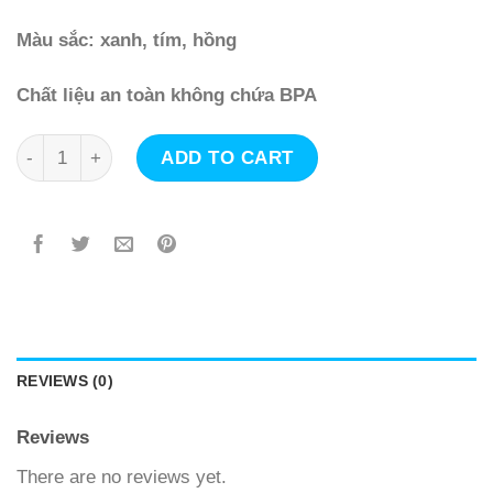
Màu sắc: xanh, tím, hồng
Chất liệu an toàn không chứa BPA
Ty ngậm sơ sinh Newborn, bằng silicon, cỡ 0 (0-2 tháng), 
ADD TO CART
REVIEWS (0)
Reviews
There are no reviews yet.