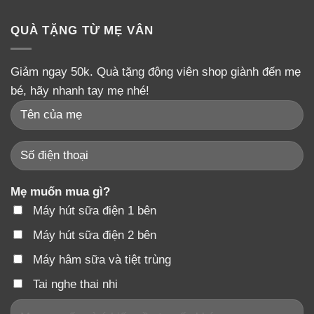
QUÀ TẶNG TỪ MẸ VÂN
Giảm ngay 50k. Quà tặng động viên shop giành đến mẹ
bé, hãy nhanh tay mẹ nhé!
Mẹ muốn mua gì?
Máy hút sữa điện 1 bên
Máy hút sữa điện 2 bên
Máy hâm sữa và tiệt trùng
Tai nghe thai nhi