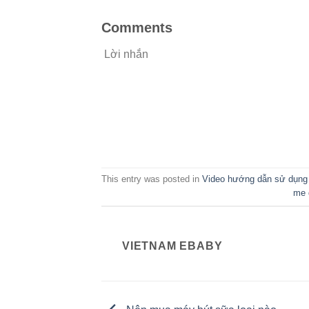
Comments
Lời nhắn
This entry was posted in
Video hướng dẫn sử dụng
me 
VIETNAM EBABY