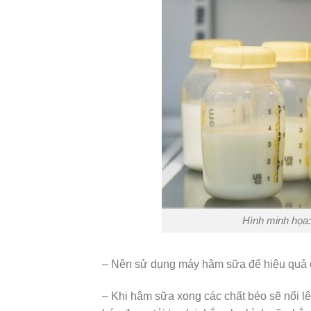
Hình minh họa
– Nên sử dụng máy hâm sữa để hiệu quả c
– Khi hâm sữa xong các chất béo sẽ nổi lê