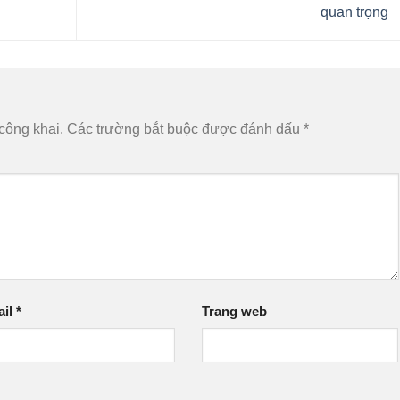
quan trọng
công khai.
Các trường bắt buộc được đánh dấu
*
ail
*
Trang web