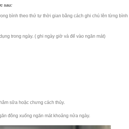
c sau:
ong bình theo thứ tự thời gian bằng cách ghi chú lên từng bình
ụng trong ngày. ( ghi ngày giờ và để vào ngăn mát)
y hâm sữa hoặc chưng cách thủy.
ngăn đông xuống ngăn mát khoảng nửa ngày.