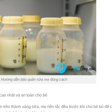
: Hướng dẫn bảo quản sữa mẹ đúng cách
ao nhất và an toàn cho bé
n trên thành váng sữa, mẹ nên lắc đều trước khi cho bé bú để 