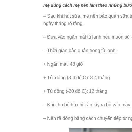
mẹ đúng cách mẹ nên làm theo những bướ
– Sau khi hút sữa, mẹ nên bảo quản sữa tr
ngày tháng rõ ràng.
– Đưa vào ngăn mát tủ lạnh nếu muốn sử d
– Thời gian bảo quản trong tủ lạnh:
+ Ngăn mát: 48 giờ
+ Tủ đông (3-4 độ C): 3-4 tháng
+ Tủ đông (-20 độ C): 12 tháng
– Khi cho bé bú chỉ cần lấy ra bỏ vào má
– Nên rã đông bằng cách chuyển tiếp từ 