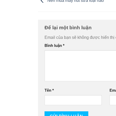
Nên mua máy hút sữa loại nào
Để lại một bình luận
Email của bạn sẽ không được hiển thị 
Bình luận
*
Tên
*
Em