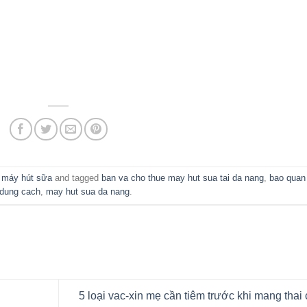
 máy hút sữa
and tagged
ban va cho thue may hut sua tai da nang
,
bao quan
dung cach
,
may hut sua da nang
.
5 loại vac-xin mẹ cần tiêm trước khi mang thai