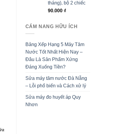
tháng), bộ 2 chiếc
90.000
₫
CẨM NANG HỮU ÍCH
Bảng Xếp Hạng 5 Máy Tăm
Nước Tốt Nhất Hiện Nay –
Đâu Là Sản Phẩm Xứng
Đáng Xuống Tiền?
Sửa máy tăm nước Đà Nẵng
– Lỗi phổ biến và Cách xử lý
Sửa máy đo huyết áp Quy
Nhơn
ữa