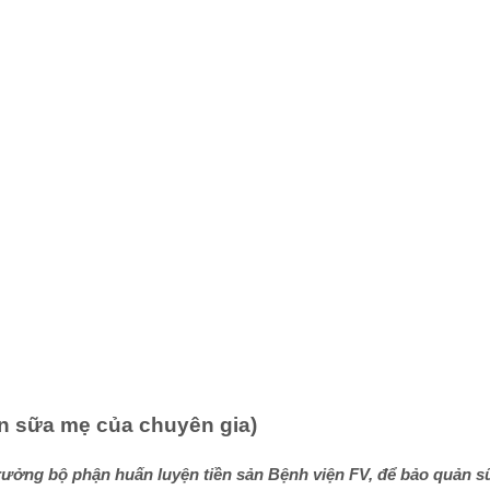
n sữa mẹ của chuyên gia)
rưởng bộ phận huấn luyện tiền sản Bệnh viện FV, để bảo quản s