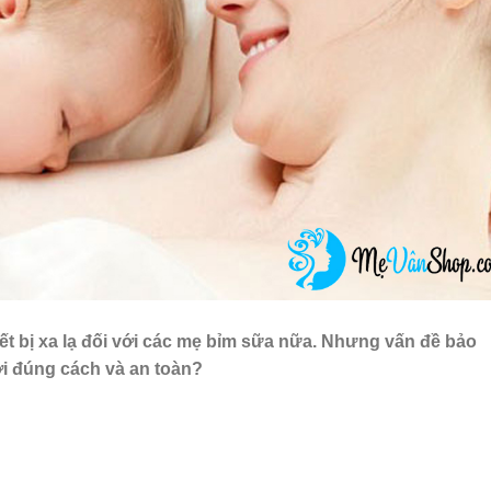
ết bị xa lạ đối với các mẹ bỉm sữa nữa. Nhưng vấn đề bảo
ới đúng cách và an toàn?