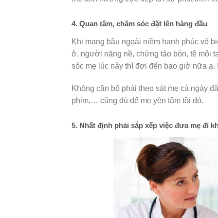
4. Quan tâm, chăm sóc đặt lên hàng đầu
Khi mang bầu ngoài niềm hạnh phúc vô biên
ở, người nặng nề, chứng táo bón, tê mỏi
sóc mẹ lúc này thì đợi đến bao giờ nữa ạ
Không cần bố phải theo sát mẹ cả ngày đ
phim,… cũng đủ để mẹ yên tâm tồi đó.
5. Nhất định phải sắp xếp việc đưa mẹ đi k