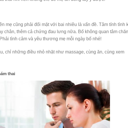
 mẹ cũng phải đối mặt với bai nhiêu là vấn đề. Tâm tính tình 
 tay chân, thêm cả chứng đau lưng nữa. Bố không quan tâm chă
. Phải tình cảm và yêu thương mẹ mỗi ngày bố nhé!
âu, chỉ những điều nhỏ nhặt như massage, cùng ăn, cùng xem
hám thai