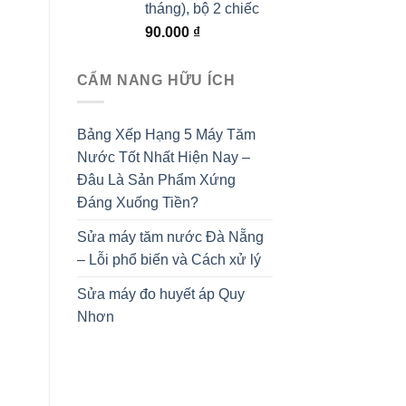
tháng), bộ 2 chiếc
90.000
₫
CẨM NANG HỮU ÍCH
Bảng Xếp Hạng 5 Máy Tăm
Nước Tốt Nhất Hiện Nay –
Đâu Là Sản Phẩm Xứng
Đáng Xuống Tiền?
Sửa máy tăm nước Đà Nẵng
– Lỗi phổ biến và Cách xử lý
Sửa máy đo huyết áp Quy
Nhơn