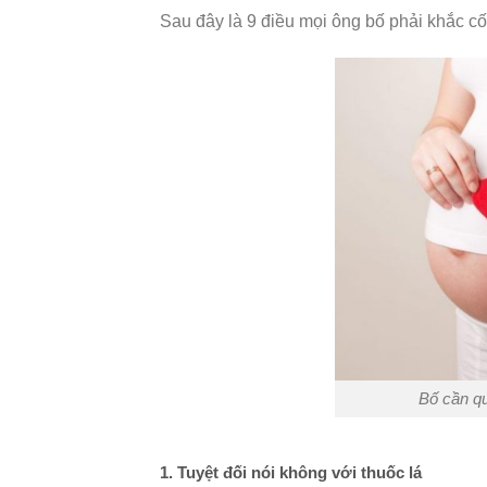
Sau đây là 9 điều mọi ông bố phải khắc cố
Bố cần q
1. Tuyệt đối nói không với thuốc lá