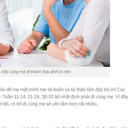
 xếp cùng mẹ đi khám thai định kì nhé
nếu để mẹ một mình mẹ sẽ buồn và tủi thân lắm đấy bố ơi! Các
: Tuần 11-14, 21-24, 30-32 bố nhất định phải đi cùng mẹ. Vì đây
n tốt, có bố đi cùng mẹ sẽ yên tâm hơn rất nhiều.