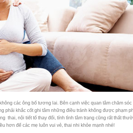
không các ông bố tương lai. Bên cạnh việc quan tâm chăm sóc
ng phải khắc cốt ghi tâm những điều tránh không được phạm p
thai, nội tiết tố thay đổi, tính tình tâm trạng cũng rất thất thư
iều hơn để các mẹ luôn vui vẻ, thai nhi khỏe mạnh nhé!