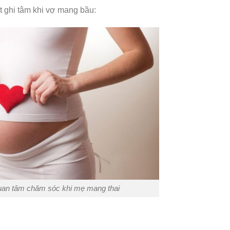
t ghi tâm khi vợ mang bầu:
uan tâm chăm sóc khi mẹ mang thai