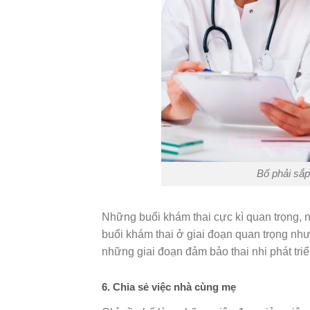
Bố phải sắp
Những buổi khám thai cực kì quan trọng, 
buổi khám thai ở giai đoạn quan trọng như
những giai đoạn đảm bảo thai nhi phát triể
6. Chia sẻ việc nhà cùng mẹ