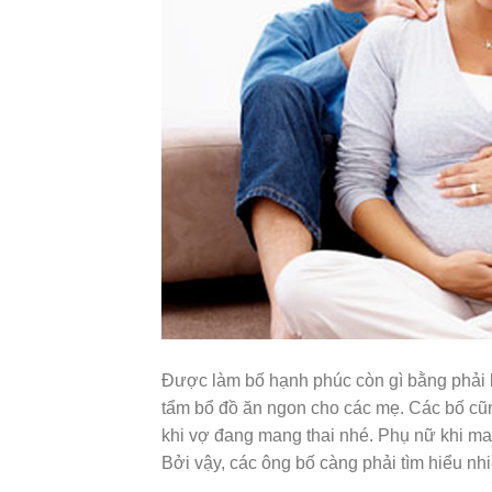
Được làm bố hạnh phúc còn gì bằng phải 
tẩm bổ đồ ăn ngon cho các mẹ. Các bố cũ
khi vợ đang mang thai nhé. Phụ nữ khi mang 
Bởi vậy, các ông bố càng phải tìm hiểu nh