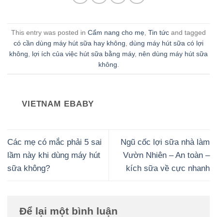
This entry was posted in
Cẩm nang cho mẹ
,
Tin tức
and tagged
có cần dùng máy hút sữa hay không
,
dùng máy hút sữa có lợi
không
,
lợi ích của việc hút sữa bằng máy
,
nên dùng máy hút sữa
không
.
VIETNAM EBABY
Các mẹ có mắc phải 5 sai
Ngũ cốc lợi sữa nhà làm
lầm này khi dùng máy hút
Vườn Nhiên – An toàn –
sữa không?
kích sữa về cực nhanh
Để lại một bình luận