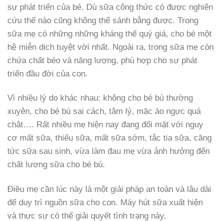
sự phát triển của bé. Dù sữa công thức có được nghiên
cứu thế nào cũng không thể sánh bằng được. Trong
sữa mẹ có những những kháng thể quý giá, cho bé một
hệ miễn dịch tuyệt vời nhất. Ngoài ra, trong sữa mẹ còn
chứa chất béo và năng lượng, phù hợp cho sự phát
triển đầu đời của con.
Vì nhiều lý do khác nhau: không cho bé bú thường
xuyên, cho bé bú sai cách, tâm lý, mặc áo ngực quá
chật…. Rất nhiều mẹ hiện nay đang đối mặt với nguy
cơ mất sữa, thiếu sữa, mất sữa sớm, tắc tia sữa, căng
tức sữa sau sinh, vừa làm đau mẹ vừa ảnh hưởng đến
chất lượng sữa cho bé bú.
Điều mẹ cần lúc này là một giải pháp an toàn và lâu dài
để duy trì nguồn sữa cho con. Máy hút sữa xuất hiện
và thực sự có thể giải quyết tình trạng này.