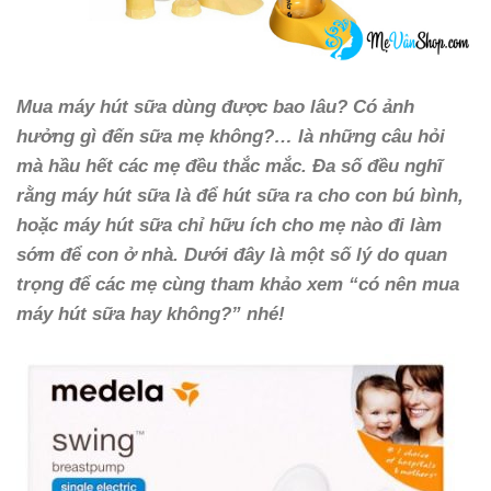
Mua máy hút sữa dùng được bao lâu? Có ảnh
hưởng gì đến sữa mẹ không?… là những câu hỏi
mà hầu hết các mẹ đều thắc mắc. Đa số đều nghĩ
rằng máy hút sữa là để hút sữa ra cho con bú bình,
hoặc máy hút sữa chỉ hữu ích cho mẹ nào đi làm
sớm để con ở nhà. Dưới đây là một số lý do quan
trọng để các mẹ cùng tham khảo xem “có nên mua
máy hút sữa hay không?” nhé!