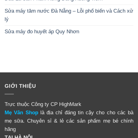
Sửa máy tăm nước Đà Nẵng – Lỗi phổ biến và Cách xử
lý
Sửa máy đo huyết áp Quy Nhơn
GIỚI THIỆU
Trực thuộc Công ty CP HighMark
Mẹ Vân Shop
là địa chỉ đáng tin cậy cho cho các bà
mẹ sữa. Chuyên sỉ & lẻ các sản phẩm mẹ bé chính
hãng
TẠI HÀ NỘI