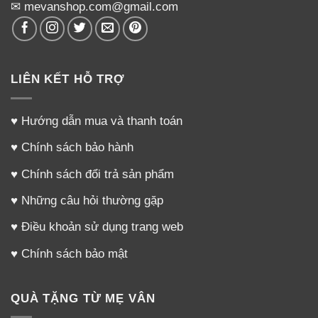
✉ mevanshop.com@gmail.com
LIÊN KẾT HỖ TRỢ
♥
Hướng dẫn mua và thanh toán
♥
Chính sách bảo hành
♥
Chính sách đổi trả sản phẩm
♥
Những câu hỏi thường gặp
♥
Điều khoản sử dụng trang web
♥
Chính sách bảo mật
QUÀ TẶNG TỪ MẸ VÂN