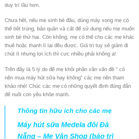
duy trì lâu hơn.
Chưa hết, nếu mẹ sinh bé đầu, dùng máy xong mẹ có
thể tiệt trùng, bảo quản và cất để sử dụng nếu mẹ muốn
sinh bé thứ hai. Còn không, mẹ có thể cho các mẹ khác
thuê hoặc thanh lí lại đều được. Giá trị tuy sẽ giảm đi
chút ít nhưng lợi ích thì cực nhiều phải không ạ!
Trên đây là 5 lý do để mẹ khỏi phân vân vấn đề ” có
nên mua máy hút sữa hay không” các mẹ nên tham
khảo nhé! Chúc các mẹ có những quyết định đúng đắn
để nuôi con yêu khỏe mạnh.
Thông tin hữu ích cho các mẹ
Máy hút sữa Medela đôi Đà
Nẵng – Mẹ Vân Shop (bảo trì