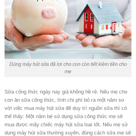
Dùng máy hút sữa đã lợi cho con còn tiết kiệm tiền cho
mẹ
Sữa công thức ngày nay giá không hề rẻ. Nếu mẹ cho
con ăn sữa công thức, tính chi phí bỏ ra một năm so
với việc mua máy hút sữa để duy trì nguồn sữa thì có
thể thấy: Một năm bé sử dụng sữa công thức mẹ sẽ
mua được mấy chiếc máy hút sữa loại tốt. Nếu mẹ sử
dụng máy hút sữa thường xuyên, đúng cách sữa mẹ sẽ