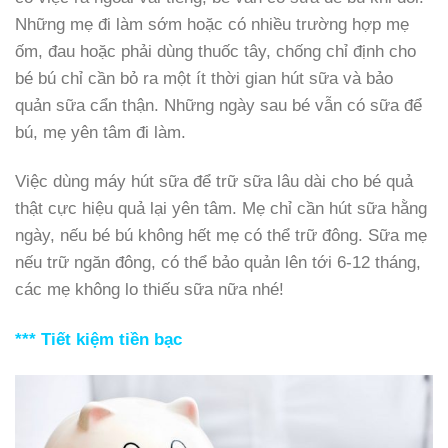
Những mẹ đi làm sớm hoặc có nhiều trường hợp mẹ
ốm, đau hoặc phải dùng thuốc tây, chống chỉ định cho
bé bú chỉ cần bỏ ra một ít thời gian hút sữa và bảo
quản sữa cẩn thận. Những ngày sau bé vẫn có sữa để
bú, mẹ yên tâm đi làm.
Việc dùng máy hút sữa để trữ sữa lâu dài cho bé quả
thật cực hiệu quả lại yên tâm. Mẹ chỉ cần hút sữa hằng
ngày, nếu bé bú không hết mẹ có thể trữ đông. Sữa mẹ
nếu trữ ngăn đông, có thể bảo quản lên tới 6-12 tháng,
các mẹ không lo thiếu sữa nữa nhé!
*** Tiết kiệm tiền bạc