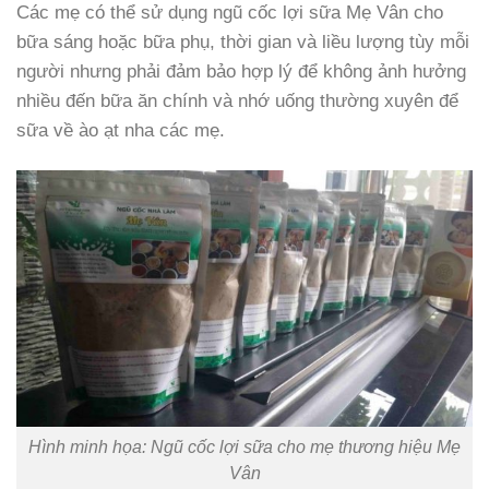
Các mẹ có thể sử dụng ngũ cốc lợi sữa Mẹ Vân cho
bữa sáng hoặc bữa phụ, thời gian và liều lượng tùy mỗi
người nhưng phải đảm bảo hợp lý để không ảnh hưởng
nhiều đến bữa ăn chính và nhớ uống thường xuyên để
sữa về ào ạt nha các mẹ.
Hình minh họa: Ngũ cốc lợi sữa cho mẹ thương hiệu Mẹ
Vân