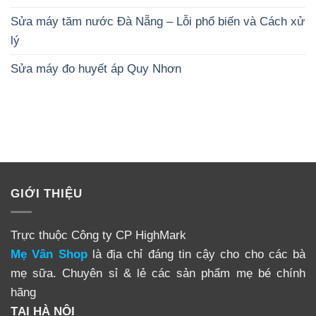
Sửa máy tăm nước Đà Nẵng – Lỗi phổ biến và Cách xử
lý
Sửa máy đo huyết áp Quy Nhơn
GIỚI THIỆU
Trực thuộc Công ty CP HighMark
Mẹ Vân Shop
là địa chỉ đáng tin cậy cho cho các bà
mẹ sữa. Chuyên sỉ & lẻ các sản phẩm mẹ bé chính
hãng
TẠI HÀ NỘI