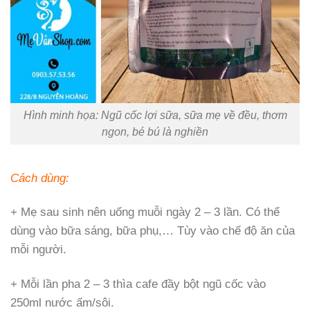
Hình minh họa: Ngũ cốc lợi sữa, sữa mẹ về đều, thơm
ngon, bé bú là nghiền
Cách dùng:
+ Mẹ sau sinh nên uống muỗi ngày 2 – 3 lần. Có thể
dùng vào bữa sáng, bữa phụ,… Tùy vào chế độ ăn của
mỗi người.
+ Mỗi lần pha 2 – 3 thìa cafe đầy bột ngũ cốc vào
250ml nước ấm/sôi.