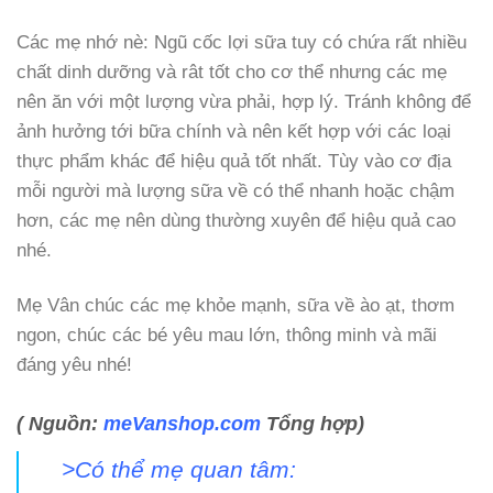
Các mẹ nhớ nè: Ngũ cốc lợi sữa tuy có chứa rất nhiều
chất dinh dưỡng và rât tốt cho cơ thể nhưng các mẹ
nên ăn với một lượng vừa phải, hợp lý. Tránh không để
ảnh hưởng tới bữa chính và nên kết hợp với các loại
thực phẩm khác để hiệu quả tốt nhất. Tùy vào cơ địa
mỗi người mà lượng sữa về có thể nhanh hoặc chậm
hơn, các mẹ nên dùng thường xuyên để hiệu quả cao
nhé.
Mẹ Vân chúc các mẹ khỏe mạnh, sữa về ào ạt, thơm
ngon, chúc các bé yêu mau lớn, thông minh và mãi
đáng yêu nhé!
( Nguồn:
meVanshop.com
Tổng hợp)
>Có thể mẹ quan tâm: