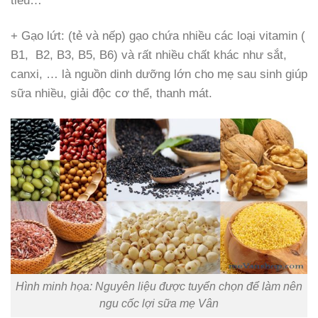
tiểu…
+ Gạo lứt: (tẻ và nếp) gạo chứa nhiều các loại vitamin (
B1, B2, B3, B5, B6) và rất nhiều chất khác như sắt,
canxi, … là nguồn dinh dưỡng lớn cho mẹ sau sinh giúp
sữa nhiều, giải độc cơ thể, thanh mát.
Hình minh họa: Nguyên liệu được tuyển chọn để làm nên
ngu cốc lợi sữa mẹ Vân