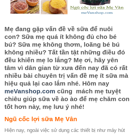
Mẹ đang gặp vấn đề về sữa để nuôi
con? Sữa mẹ quá ít không đủ cho bé
bú? Sữa mẹ không thơm, loãng bé bú
không nhiều? Tất tần tật những điều đó
đều khiến mẹ lo lắng? Mẹ ơi, hãy yên
tâm vì dân gian từ xưa đến nay đã có rất
nhiều bài chuyên trị vấn đề mẹ ít sữa mà
hiệu quả lại cao lắm nhé. Hôm nay
meVanshop.com
cũng mách mẹ tuyệt
chiêu giúp sữa về ào ào để mẹ chăm con
tốt hơn này, mẹ lưu ý nhé!
Ngũ cốc lợi sữa Mẹ Vân
Hiện nay, ngoài việc sử dụng các thiết bị như máy hút