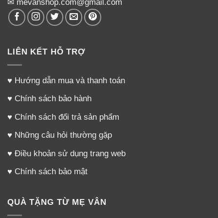
✉ mevanshop.com@gmail.com
LIÊN KẾT HỖ TRỢ
♥
Hướng dẫn mua và thanh toán
♥
Chính sách bảo hành
♥
Chính sách đổi trả sản phẩm
♥
Những câu hỏi thường gặp
♥
Điều khoản sử dụng trang web
♥
Chính sách bảo mật
QUÀ TẶNG TỪ MẸ VÂN