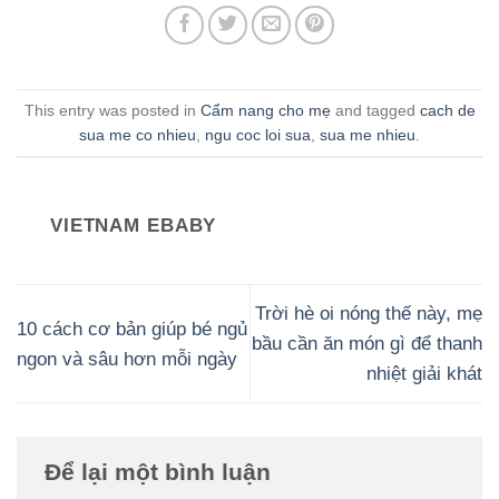
This entry was posted in
Cẩm nang cho mẹ
and tagged
cach de
sua me co nhieu
,
ngu coc loi sua
,
sua me nhieu
.
VIETNAM EBABY
Trời hè oi nóng thế này, mẹ
10 cách cơ bản giúp bé ngủ
bầu cần ăn món gì để thanh
ngon và sâu hơn mỗi ngày
nhiệt giải khát
Để lại một bình luận