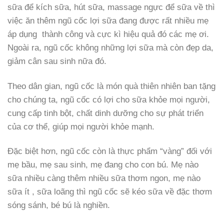
sữa để kích sữa, hút sữa, massage ngực để sữa về thì
việc ăn thêm ngũ cốc lợi sữa đang được rất nhiều mẹ
áp dụng thành công và cực kì hiệu quả đó các mẹ ơi.
Ngoài ra, ngũ cốc không những lợi sữa mà còn đẹp da,
giảm cân sau sinh nữa đó.
Theo dân gian, ngũ cốc là món quà thiên nhiên ban tặng
cho chúng ta, ngũ cốc có lợi cho sữa khỏe mọi người,
cung cấp tinh bột, chất dinh dưỡng cho sự phát triển
của cơ thể, giúp mọi người khỏe mạnh.
Đặc biệt hơn, ngũ cốc còn là thực phẩm “vàng” đối với
mẹ bầu, mẹ sau sinh, mẹ đang cho con bú. Mẹ nào
sữa nhiều càng thêm nhiều sữa thơm ngon, mẹ nào
sữa ít , sữa loãng thì ngũ cốc sẽ kéo sữa về đặc thơm
sóng sánh, bé bú là nghiền.