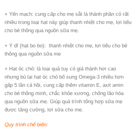
+ Yến mạch: cung cấp cho mẹ sắt là thành phần có rất
nhiều trong loại hạt này giúp thanh nhiệt cho mẹ, lợi tiểu
cho bé thông qua nguồn sữa mẹ.
+ Ý dĩ (hạt bo bo): thanh nhiệt cho mẹ, lợi tiểu cho bé
thông qua nguồn sữa mẹ
+ Hạt óc chó: là loại quả tuy có giá thành hơi cao
nhưng bù lại hạt óc chó bổ sung Omega-3 nhiều hơn
gấp 5 lần cá hồi, cung cấp thêm vitamin E, axit amin
cho bé thông minh, chắc khỏe xương, chống lão hóa
qua nguồn sữa mẹ. Giúp quá trình tổng hợp sữa mẹ
được tăng cường, lợi sữa cho mẹ.
Quy trình chế biến: