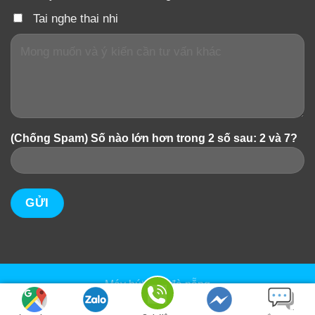
Tai nghe thai nhi
(Chống Spam) Số nào lớn hơn trong 2 số sau: 2 và 7?
Máy hút sữa đà nẵng
Copyright 2026 ©
Mevanshop.com