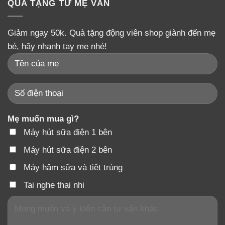
QUÀ TẶNG TỪ MẸ VÂN
Giảm ngay 50k. Quà tặng động viên shop giành đến mẹ
bé, hãy nhanh tay mẹ nhé!
Mẹ muốn mua gì?
Máy hút sữa điện 1 bên
Máy hút sữa điện 2 bên
Máy hâm sữa và tiệt trùng
Tai nghe thai nhi