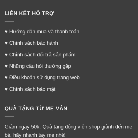
LIÊN KẾT HỖ TRỢ
♥
Hướng dẫn mua và thanh toán
♥
Chính sách bảo hành
♥
Chính sách đổi trả sản phẩm
♥
Những câu hỏi thường gặp
♥
Điều khoản sử dụng trang web
♥
Chính sách bảo mật
QUÀ TẶNG TỪ MẸ VÂN
Giảm ngay 50k. Quà tặng động viên shop giành đến mẹ
bé, hãy nhanh tay mẹ nhé!