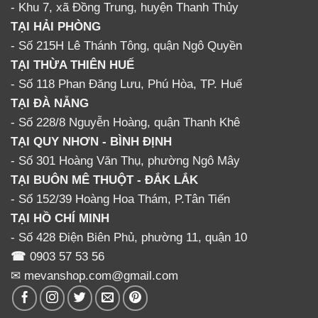
- Khu 7, xã Đồng Trung, huyện Thanh Thủy
TẠI HẢI PHÒNG
- Số 215H Lê Thánh Tông, quận Ngô Quyền
TẠI THỪA THIÊN HUẾ
- Số 118 Phan Đăng Lưu, Phú Hòa, TP. Huế
TẠI ĐÀ NẴNG
- Số 228/8 Nguyễn Hoàng, quận Thanh Khê
TẠI QUY NHƠN - BÌNH ĐỊNH
- Số 301 Hoàng Văn Thụ, phường Ngô Mây
TẠI BUÔN MÊ THUỘT - ĐẮK LẮK
- Số 152/39 Hoàng Hoa Thám, P.Tân Tiến
TẠI HỒ CHÍ MINH
- Số 428 Điện Biên Phủ, phường 11, quận 10
☎
0903 57 53 56
✉ mevanshop.com@gmail.com