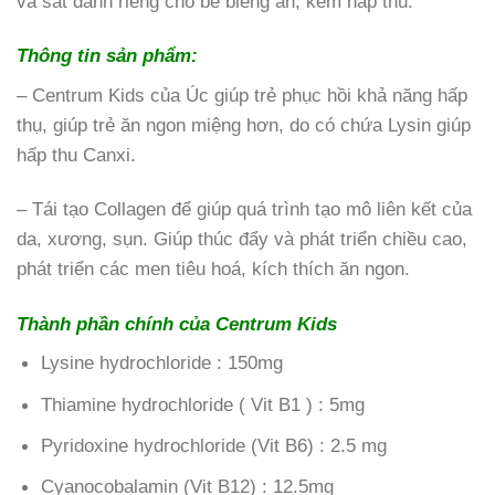
và sắt dành riêng cho bé biếng ăn, kém hấp thu.
Thông tin sản phẩm:
– Centrum Kids của Úc giúp trẻ phục hồi khả năng hấp
thụ, giúp trẻ ăn ngon miệng hơn, do có chứa Lysin giúp
hấp thu Canxi.
– Tái tạo Collagen để giúp quá trình tạo mô liên kết của
da, xương, sụn. Giúp thúc đẩy và phát triển chiều cao,
phát triển các men tiêu hoá, kích thích ăn ngon.
Thành phần chính của Centrum Kids
Lysine hydrochloride : 150mg
Thiamine hydrochloride ( Vit B1 ) : 5mg
Pyridoxine hydrochloride (Vit B6) : 2.5 mg
Cyanocobalamin (Vit B12) : 12.5mg