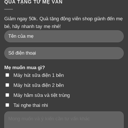
QUÀ TẶNG TỪ MẸ VÂN
Giảm ngay 50k. Quà tặng động viên shop giành đến mẹ
bé, hãy nhanh tay mẹ nhé!
Mẹ muốn mua gì?
Máy hút sữa điện 1 bên
Máy hút sữa điện 2 bên
Máy hâm sữa và tiệt trùng
Tai nghe thai nhi