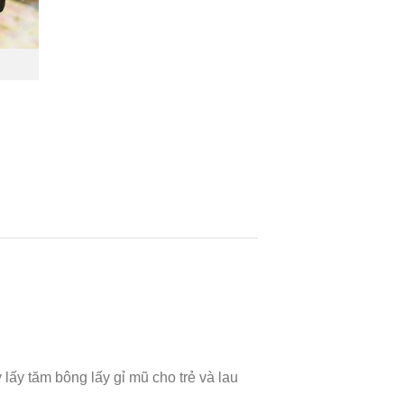
lấy tăm bông lấy gỉ mũ cho trẻ và lau