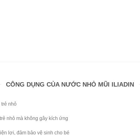
CÔNG DỤNG CỦA NƯỚC NHỎ MŨI ILIADIN
 trẻ nhỏ
 trẻ nhỏ mà không gây kích ứng
tiện lợi, đảm bảo vệ sinh cho bé