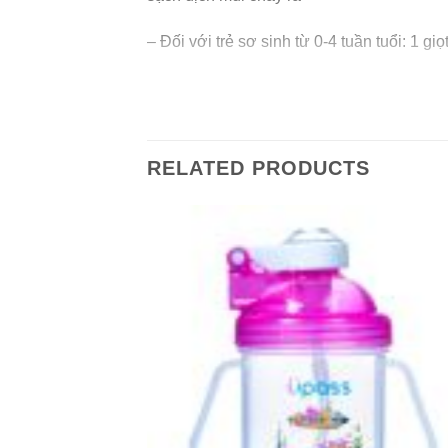
– Đối với trẻ sơ sinh từ 0-4 tuần tuổi: 1 giọ
– Đối với trẻ sơ sinh từ 5 tuần – 1 tuổi: 1-2
RELATED PRODUCTS