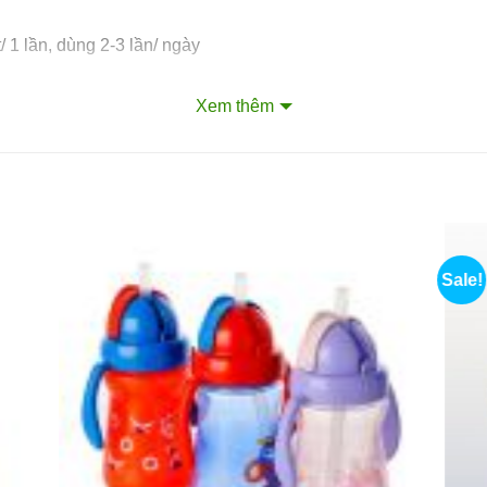
t/ 1 lần, dùng 2-3 lần/ ngày
 giọt/ 1 lần, dùng 2-3 lần/ ngày
Xem thêm
Sale!