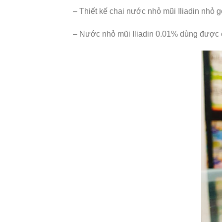
– Thiết kế chai nước nhỏ mũi Iliadin nhỏ g
– Nước nhỏ mũi Iliadin 0.01% dùng được cho