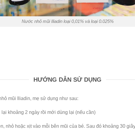
Nước nhỏ mũi Iliadin loại 0,01% và loại 0.025%
HƯỚNG DẪN SỬ DỤNG
nhỏ mũi Iliadin, mẹ sử dụng như sau:
 lại khoảng 2 ngày rồi mới dùng lại (nếu cần)
n, nhỏ hoặc xịt vào mỗi bên mũi của bé. Sau đó khoảng 30 giây 