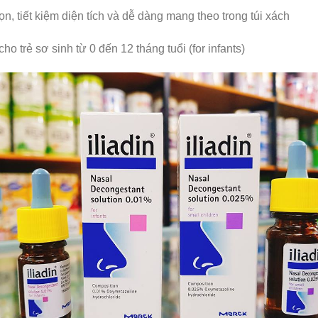
ọn, tiết kiệm diện tích và dễ dàng mang theo trong túi xách
 trẻ sơ sinh từ 0 đến 12 tháng tuổi (for infants)