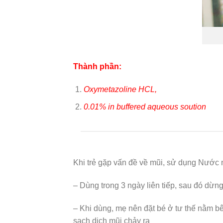
Thành phần:
Oxymetazoline HCL,
0.01% in buffered aqueous soution
Khi trẻ gặp vấn đề về mũi, sử dụng Nước 
– Dùng trong 3 ngày liên tiếp, sau đó dừng
– Khi dùng, mẹ nên đặt bé ở tư thế nằm bê
sạch dịch mũi chảy ra