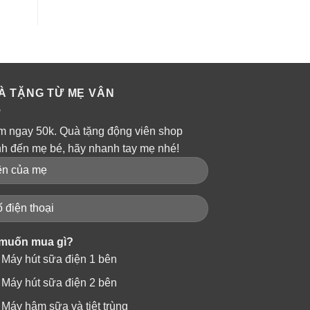
À TẶNG TỪ MẸ VÂN
m ngay 50k. Quà tặng động viên shop
nh đến mẹ bé, hãy nhanh tay mẹ nhé!
muốn mua gì?
Máy hút sữa điện 1 bên
Máy hút sữa điện 2 bên
Máy hâm sữa và tiệt trùng