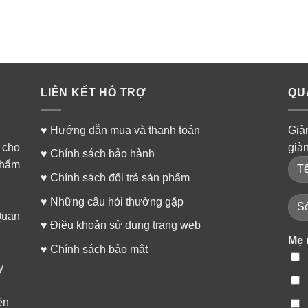
LIÊN KẾT HỖ TRỢ
QU
♥
Hướng dẫn mua và thanh toán
Giả
 cho
già
♥
Chính sách bảo hành
phẩm
♥
Chính sách đổi trả sản phẩm
♥
Những câu hỏi thường gặp
Quan
♥
Điều khoản sử dụng trang web
Mẹ 
♥
Chính sách bảo mật
y
ền