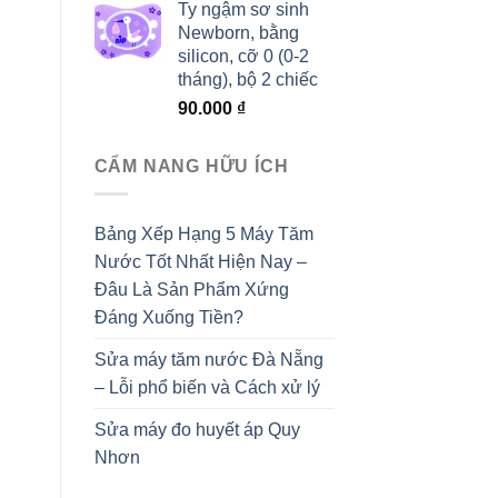
Ty ngậm sơ sinh
Newborn, bằng
silicon, cỡ 0 (0-2
tháng), bộ 2 chiếc
90.000
₫
CẨM NANG HỮU ÍCH
Bảng Xếp Hạng 5 Máy Tăm
Nước Tốt Nhất Hiện Nay –
Đâu Là Sản Phẩm Xứng
Đáng Xuống Tiền?
Sửa máy tăm nước Đà Nẵng
– Lỗi phổ biến và Cách xử lý
Sửa máy đo huyết áp Quy
Nhơn