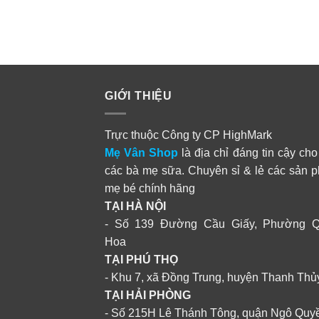
GIỚI THIỆU
Trực thuộc Công ty CP HighMark
Mẹ Vân Shop
là địa chỉ đáng tin cậy cho
các bà mẹ sữa. Chuyên sỉ & lẻ các sản 
mẹ bé chính hãng
TẠI HÀ NỘI
- Số 139 Đường Cầu Giấy, Phường 
Hoa
TẠI PHÚ THỌ
- Khu 7, xã Đồng Trung, huyện Thanh Thủ
TẠI HẢI PHÒNG
- Số 215H Lê Thánh Tông, quận Ngô Quy