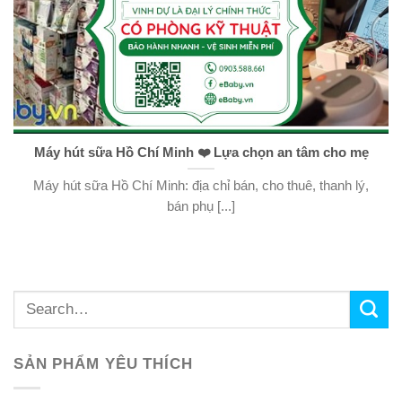
Máy hút sữa Hồ Chí Minh ❤️️ Lựa chọn an tâm cho mẹ
Máy hút sữa Hồ Chí Minh: địa chỉ bán, cho thuê, thanh lý,
bán phụ [...]
SẢN PHẨM YÊU THÍCH