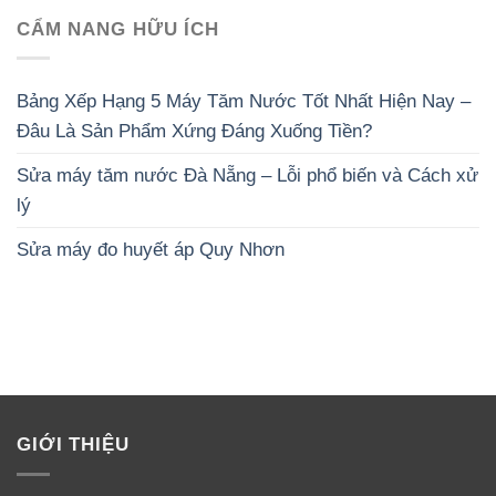
CẨM NANG HỮU ÍCH
Bảng Xếp Hạng 5 Máy Tăm Nước Tốt Nhất Hiện Nay –
Đâu Là Sản Phẩm Xứng Đáng Xuống Tiền?
Sửa máy tăm nước Đà Nẵng – Lỗi phổ biến và Cách xử
lý
Sửa máy đo huyết áp Quy Nhơn
GIỚI THIỆU