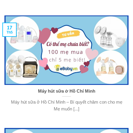
17
Th5
Máy hút sữa ở Hồ Chí Minh
Máy hút sữa ở Hồ Chí Minh – Bí quyết chăm con cho mẹ
Mẹ muốn [...]