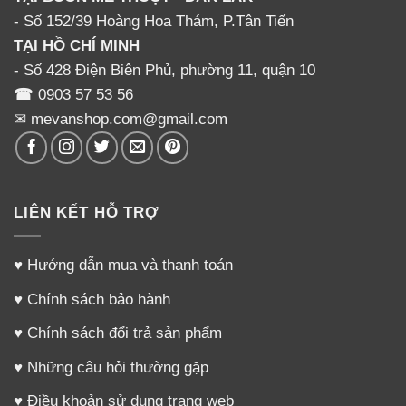
- Số 152/39 Hoàng Hoa Thám, P.Tân Tiến
TẠI HỒ CHÍ MINH
- Số 428 Điện Biên Phủ, phường 11, quận 10
☎
0903 57 53 56
✉ mevanshop.com@gmail.com
LIÊN KẾT HỖ TRỢ
♥
Hướng dẫn mua và thanh toán
♥
Chính sách bảo hành
♥
Chính sách đổi trả sản phẩm
♥
Những câu hỏi thường gặp
♥
Điều khoản sử dụng trang web