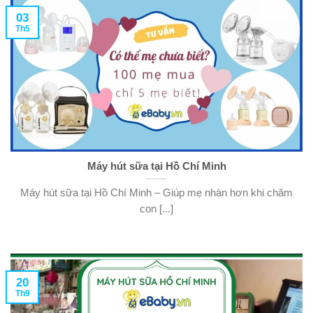
03
Th5
Máy hút sữa tại Hồ Chí Minh
Máy hút sữa tại Hồ Chí Minh – Giúp mẹ nhàn hơn khi chăm
con [...]
20
Th9