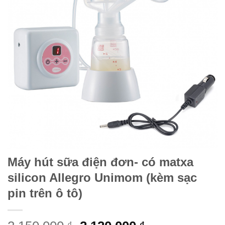
Máy hút sữa điện đơn- có matxa
silicon Allegro Unimom (kèm sạc
pin trên ô tô)
₫
₫