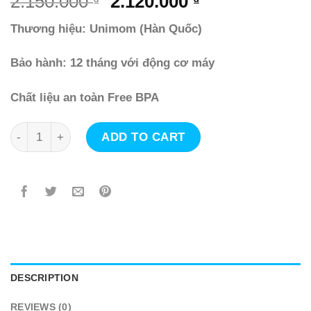
2.150.000
2.120.000
Thương hiệu: Unimom (Hàn Quốc)
Bảo hành: 12 tháng với động cơ máy
Chất liệu an toàn Free BPA
Máy hút sữa điện đơn- có matxa silicon Allegro Unimom (k
ADD TO CART
DESCRIPTION
REVIEWS (0)