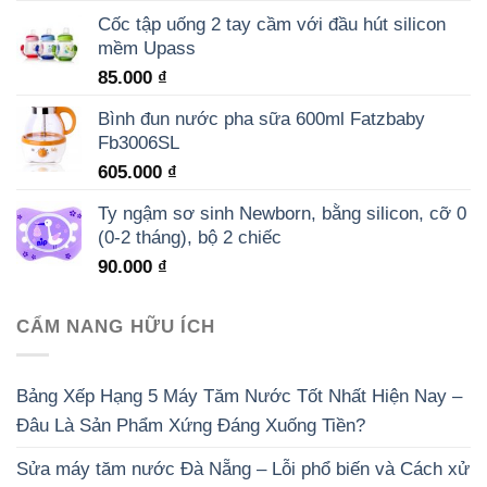
Cốc tập uống 2 tay cầm với đầu hút silicon
mềm Upass
85.000
₫
Bình đun nước pha sữa 600ml Fatzbaby
Fb3006SL
605.000
₫
Ty ngậm sơ sinh Newborn, bằng silicon, cỡ 0
(0-2 tháng), bộ 2 chiếc
90.000
₫
CẨM NANG HỮU ÍCH
Bảng Xếp Hạng 5 Máy Tăm Nước Tốt Nhất Hiện Nay –
Đâu Là Sản Phẩm Xứng Đáng Xuống Tiền?
Sửa máy tăm nước Đà Nẵng – Lỗi phổ biến và Cách xử