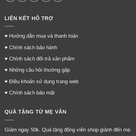
LIÊN KẾT HỖ TRỢ
♥
Hướng dẫn mua và thanh toán
♥
Chính sách bảo hành
♥
Chính sách đổi trả sản phẩm
♥
Những câu hỏi thường gặp
♥
Điều khoản sử dụng trang web
♥
Chính sách bảo mật
QUÀ TẶNG TỪ MẸ VÂN
Giảm ngay 50k. Quà tặng động viên shop giành đến mẹ