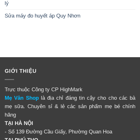
lý
Sửa máy đo huyết áp Quy Nhơn
GIỚI THIỆU
Trực thuộc Công ty CP HighMark
Mẹ Vân Shop
là địa chỉ đáng tin cậy cho cho các bà
mẹ sữa. Chuyên sỉ & lẻ các sản phẩm mẹ bé chính
hãng
TẠI HÀ NỘI
- Số 139 Đường Cầu Giấy, Phường Quan Hoa
TẠI PHÚ THỌ