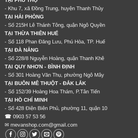
- Khu 7, xã Đồng Trung, huyện Thanh Thủy
TẠI HẢI PHÒNG
- Số 215H Lê Thánh Tông, quận Ngô Quyền
TẠI THỪA THIÊN HUẾ
- Số 118 Phan Đăng Lưu, Phú Hòa, TP. Huế
TẠI ĐÀ NẴNG
- Số 228/8 Nguyễn Hoàng, quận Thanh Khê
TẠI QUY NHƠN - BÌNH ĐỊNH
- Số 301 Hoàng Văn Thụ, phường Ngô Mây
TẠI BUÔN MÊ THUỘT - ĐẮK LẮK
- Số 152/39 Hoàng Hoa Thám, P.Tân Tiến
TẠI HỒ CHÍ MINH
- Số 428 Điện Biên Phủ, phường 11, quận 10
☎
0903 57 53 56
✉ mevanshop.com@gmail.com