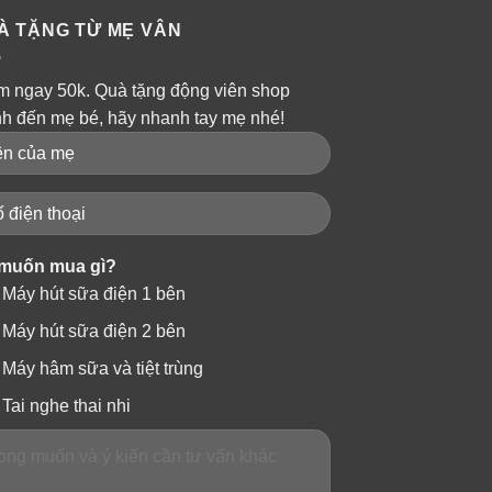
À TẶNG TỪ MẸ VÂN
m ngay 50k. Quà tặng động viên shop
nh đến mẹ bé, hãy nhanh tay mẹ nhé!
muốn mua gì?
Máy hút sữa điện 1 bên
Máy hút sữa điện 2 bên
Máy hâm sữa và tiệt trùng
Tai nghe thai nhi