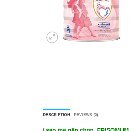
DESCRIPTION
REVIEWS (0)
Vì sao mẹ nên chọn FRISOMUM