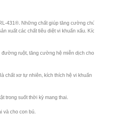
i CRL-431®. Những chất giúp tăng cường chức
n xuất các chất tiêu diệt vi khuẩn xấu. Kích
ong đường ruột, tăng cường hệ miễn dịch cho
là chất xơ tự nhiên, kích thích hệ vi khuẩn
t trong suốt thời kỳ mang thai.
i và cho con bú.