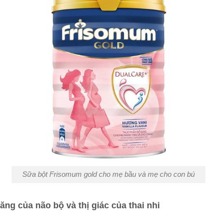
Sữa bột Frisomum gold cho mẹ bầu và mẹ cho con bú
ăng của não bộ và thị giác của thai nhi