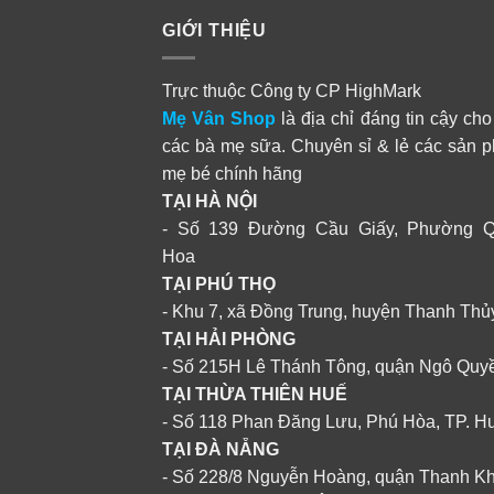
GIỚI THIỆU
Trực thuộc Công ty CP HighMark
Mẹ Vân Shop
là địa chỉ đáng tin cậy cho
các bà mẹ sữa. Chuyên sỉ & lẻ các sản 
mẹ bé chính hãng
TẠI HÀ NỘI
- Số 139 Đường Cầu Giấy, Phường 
Hoa
TẠI PHÚ THỌ
- Khu 7, xã Đồng Trung, huyện Thanh Thủ
TẠI HẢI PHÒNG
- Số 215H Lê Thánh Tông, quận Ngô Quy
TẠI THỪA THIÊN HUẾ
- Số 118 Phan Đăng Lưu, Phú Hòa, TP. H
TẠI ĐÀ NẴNG
- Số 228/8 Nguyễn Hoàng, quận Thanh K