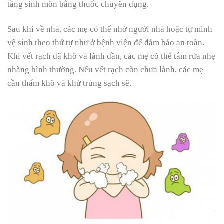
tầng sinh môn bằng thuốc chuyên dụng.
Sau khi về nhà, các mẹ có thể nhờ người nhà hoặc tự mình
vệ sinh theo thứ tự như ở bệnh viện để đảm bảo an toàn.
Khi vết rạch đã khô và lành dần, các mẹ có thể tắm rửa nhẹ
nhàng bình thường. Nếu vết rạch còn chưa lành, các mẹ
cần thấm khô và khử trùng sạch sẽ.