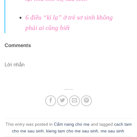
6 điều “kì lạ” ở trẻ sơ sinh không
phải ai cũng biết
Comments
Lời nhắn
This entry was posted in
Cẩm nang cho mẹ
and tagged
cach tam
cho me sau sinh
,
kieng tam cho me sau sinh
,
me sau sinh
.