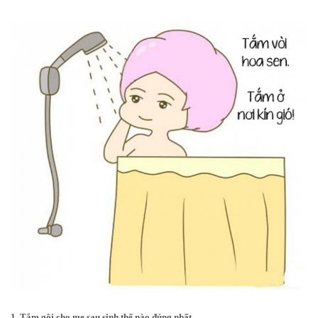
1. Tắm gội cho mẹ sau sinh thế nào đúng nhất