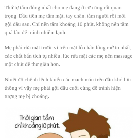
Thứ tự tắm đúng nhất cho mẹ đang ở cữ cũng rất quan
trọng. Đầu tiên mẹ tắm mặt, tay chân, tắm người rồi mới
gội đầu sau. Chỉ nên tắm khoảng 10 phút, không nên tắm
quá lâu để tránh nhiễm lạnh.
Mẹ phải rửa mặt trước vì trên mặt lỗ chân lông mở to nhất,
các chất bẩn tích tụ nhiều, lúc rửa mặt các mẹ nên massage
một chút để thư giãn hơn.
Nhiệt độ chệnh lệch khiến các mạch máu trên đầu khó lưu
thông vì vậy mẹ phải gội đầu cuối cùng để tránh hiện
tượng mẹ bị choáng.