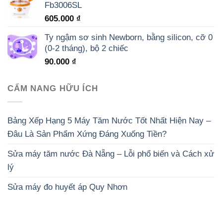
Fb3006SL
605.000
₫
Ty ngậm sơ sinh Newborn, bằng silicon, cỡ 0
(0-2 tháng), bộ 2 chiếc
90.000
₫
CẨM NANG HỮU ÍCH
Bảng Xếp Hạng 5 Máy Tăm Nước Tốt Nhất Hiện Nay –
Đâu Là Sản Phẩm Xứng Đáng Xuống Tiền?
Sửa máy tăm nước Đà Nẵng – Lỗi phổ biến và Cách xử
lý
Sửa máy đo huyết áp Quy Nhơn