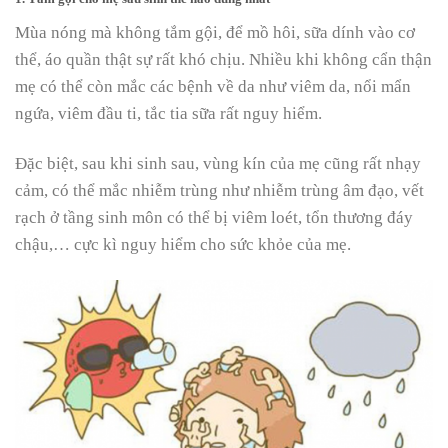
Mùa nóng mà không tắm gội, để mồ hôi, sữa dính vào cơ
thể, áo quần thật sự rất khó chịu. Nhiều khi không cẩn thận
mẹ có thể còn mắc các bệnh về da như viêm da, nổi mẩn
ngứa, viêm đầu ti, tắc tia sữa rất nguy hiểm.
Đặc biệt, sau khi sinh sau, vùng kín của mẹ cũng rất nhạy
cảm, có thể mắc nhiễm trùng như nhiễm trùng âm đạo, vết
rạch ở tầng sinh môn có thể bị viêm loét, tổn thương đáy
chậu,… cực kì nguy hiểm cho sức khỏe của mẹ.