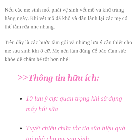
Nếu các mẹ sinh mổ, phải vệ sinh vết mổ và khử trùng
hàng ngày. Khi vết mổ đã khô và dần lành lại các mẹ có
thể tắm rửa nhẹ nhàng.
Trên đây là các bước tắm gội và những lưu ý cần thiết cho
mẹ sau sinh khi ở cữ. Mẹ nên làm đúng để bảo đảm sức
khỏe để chăm bé tốt hơn nhé!
>>Thông tin hữu ích:
10 lưu ý cực quan trọng khi sử dụng
máy hút sữa
Tuyệt chiêu chữa tắc tia sữa hiệu quả
tại nhà cho mẹ sau sinh