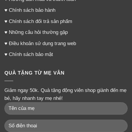
♥
Chính sách bảo hành
♥
Chính sách đổi trả sản phẩm
♥
Những câu hỏi thường gặp
♥
Điều khoản sử dụng trang web
♥
Chính sách bảo mật
QUÀ TẶNG TỪ MẸ VÂN
Giảm ngay 50k. Quà tặng động viên shop giành đến mẹ
bé, hãy nhanh tay mẹ nhé!