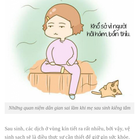
Những quan niệm dân gian sai lầm khi mẹ sau sinh kiêng tắm
Sau sinh, các dịch ở vùng kín tiết ra rất nhiều, bởi vậy, vệ
sinh sạch sẽ là điều thực sự cần thiết để giữ gìn sức khỏe.