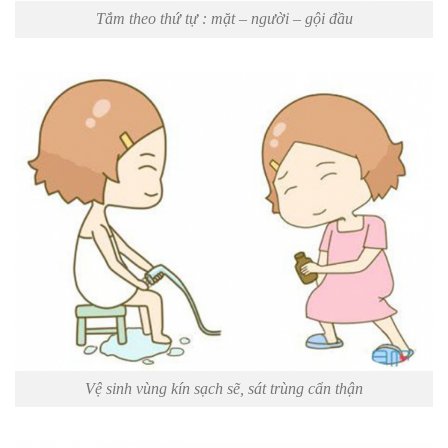
Tắm theo thứ tự : mặt – người – gội đầu
Vệ sinh vùng kín sạch sẽ, sát trùng cẩn thận