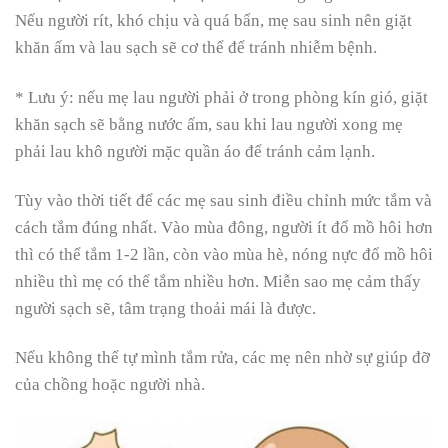
Nếu người rít, khó chịu và quá bẩn, mẹ sau sinh nên giặt
khăn ấm và lau sạch sẽ cơ thể để tránh nhiễm bệnh.
* Lưu ý: nếu mẹ lau người phải ở trong phòng kín gió, giặt
khăn sạch sẽ bằng nước ấm, sau khi lau người xong mẹ
phải lau khô người mặc quần áo để tránh cảm lạnh.
Tùy vào thời tiết để các mẹ sau sinh điều chỉnh mức tắm và
cách tắm đúng nhất. Vào mùa đông, người ít đổ mồ hôi hơn
thì có thể tắm 1-2 lần, còn vào mùa hè, nóng nực đổ mồ hôi
nhiều thì mẹ có thể tắm nhiều hơn. Miễn sao mẹ cảm thấy
người sạch sẽ, tâm trạng thoải mái là được.
Nếu không thể tự mình tắm rửa, các mẹ nên nhờ sự giúp đỡ
của chồng hoặc người nhà.