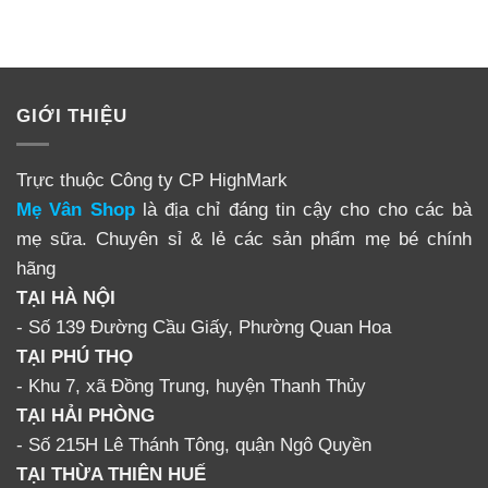
GIỚI THIỆU
Trực thuộc Công ty CP HighMark
Mẹ Vân Shop
là địa chỉ đáng tin cậy cho cho các bà
mẹ sữa. Chuyên sỉ & lẻ các sản phẩm mẹ bé chính
hãng
TẠI HÀ NỘI
- Số 139 Đường Cầu Giấy, Phường Quan Hoa
TẠI PHÚ THỌ
- Khu 7, xã Đồng Trung, huyện Thanh Thủy
TẠI HẢI PHÒNG
- Số 215H Lê Thánh Tông, quận Ngô Quyền
TẠI THỪA THIÊN HUẾ