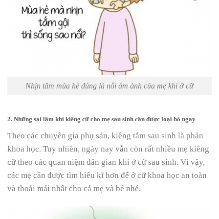
Nhịn tắm mùa hè đúng là nỗi ám ảnh của mẹ khi ở cữ
2. Những sai lầm khi kiêng cữ cho mẹ sau sinh cần được loại bỏ ngay
Theo các chuyên gia phụ sản, kiêng tắm sau sinh là phản
khoa học. Tuy nhiên, ngày nay vẫn còn rất nhiều mẹ kiêng
cữ theo các quan niệm dân gian khi ở cữ sau sinh. Vì vậy,
các mẹ cần được tìm hiểu kĩ hơn để ở cữ khoa học an toàn
và thoải mái nhất cho cả mẹ và bé nhé.