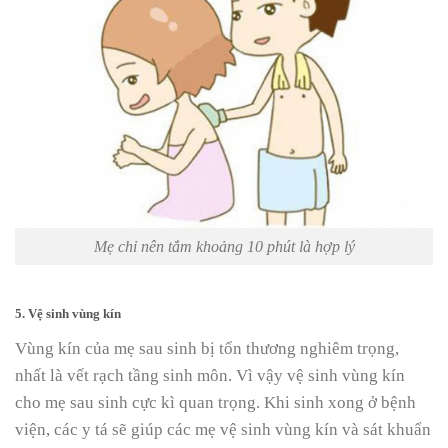
Mẹ chỉ nên tắm khoảng 10 phút là hợp lý
5. Vệ sinh vùng kín
Vùng kín của mẹ sau sinh bị tổn thương nghiêm trọng,
nhất là vết rạch tầng sinh môn. Vì vậy vệ sinh vùng kín
cho mẹ sau sinh cực kì quan trọng. Khi sinh xong ở bệnh
viện, các y tá sẽ giúp các mẹ vệ sinh vùng kín và sát khuẩn