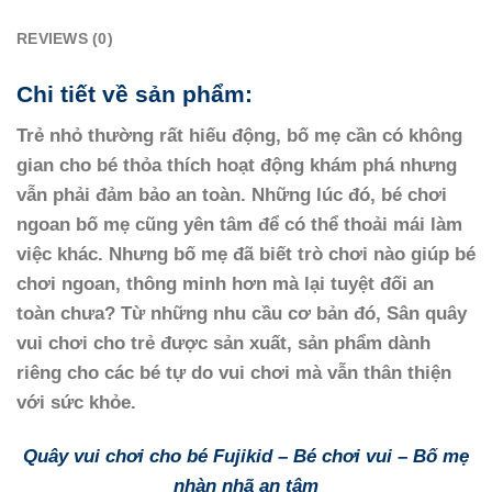
REVIEWS (0)
Chi tiết về sản phẩm:
Trẻ nhỏ thường rất hiếu động, bố mẹ cần có không
gian cho bé thỏa thích hoạt động khám phá nhưng
vẫn phải đảm bảo an toàn. Những lúc đó, bé chơi
ngoan bố mẹ cũng yên tâm để có thể thoải mái làm
việc khác. Nhưng bố mẹ đã biết trò chơi nào giúp bé
chơi ngoan, thông minh hơn mà lại tuyệt đối an
toàn chưa? Từ những nhu cầu cơ bản đó, Sân quây
vui chơi cho trẻ được sản xuất, sản phẩm dành
riêng cho các bé tự do vui chơi mà vẫn thân thiện
với sức khỏe.
Quây vui chơi cho bé Fujikid – Bé chơi vui – Bố mẹ
nhàn nhã an tâm