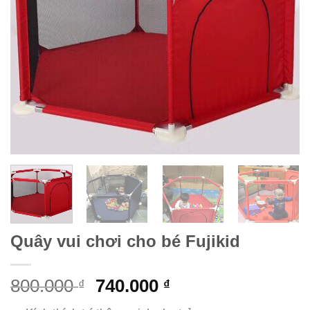
Quây vui chơi cho bé Fujikid
800.000
740.000
₫
₫