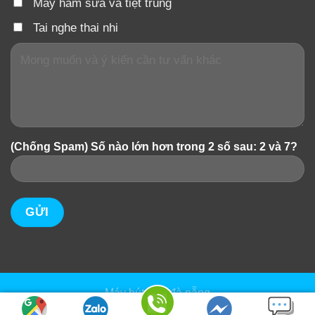
Máy hâm sữa và tiệt trùng
Tai nghe thai nhi
(Chống Spam) Số nào lớn hơn trong 2 số sau: 2 và 7?
Máy hút sữa đà nẵng