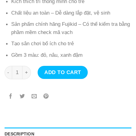
Kích thích trí thông minh cho trẻ
Chất liệu an toàn – Dễ dàng lắp đặt, vệ sinh
Sản phẩm chính hãng Fujikid – Có thể kiểm tra bằng
phầm mềm check mã vạch
Tạo sân chơi bổ ích cho trẻ
Gồm 3 màu: đỏ, nâu, xanh đậm
Quây vui chơi cho bé Fujikid quantity
ADD TO CART
DESCRIPTION