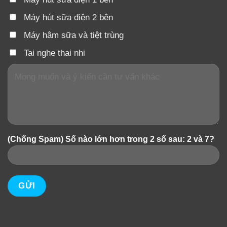
Máy hút sữa điện 2 bên
Máy hâm sữa và tiệt trùng
Tai nghe thai nhi
(Chống Spam) Số nào lớn hơn trong 2 số sau: 2 và 7?