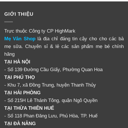
GIỚI THIỆU
Trực thuộc Công ty CP HighMark
Mẹ Vân Shop
là địa chỉ đáng tin cậy cho cho các bà
mẹ sữa. Chuyên sỉ & lẻ các sản phẩm mẹ bé chính
hãng
TẠI HÀ NỘI
- Số 139 Đường Cầu Giấy, Phường Quan Hoa
TẠI PHÚ THỌ
- Khu 7, xã Đồng Trung, huyện Thanh Thủy
TẠI HẢI PHÒNG
- Số 215H Lê Thánh Tông, quận Ngô Quyền
TẠI THỪA THIÊN HUẾ
- Số 118 Phan Đăng Lưu, Phú Hòa, TP. Huế
TẠI ĐÀ NẴNG