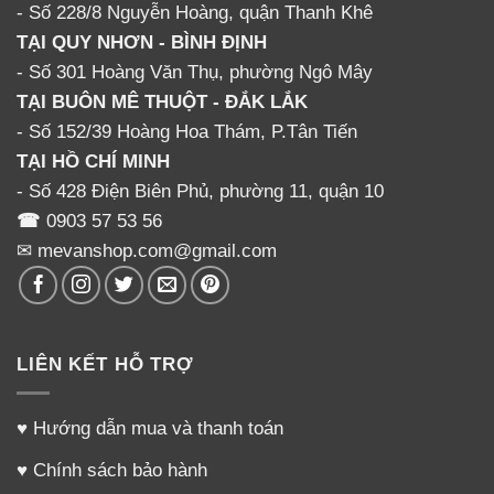
- Số 228/8 Nguyễn Hoàng, quận Thanh Khê
TẠI QUY NHƠN - BÌNH ĐỊNH
- Số 301 Hoàng Văn Thụ, phường Ngô Mây
TẠI BUÔN MÊ THUỘT - ĐẮK LẮK
- Số 152/39 Hoàng Hoa Thám, P.Tân Tiến
TẠI HỒ CHÍ MINH
- Số 428 Điện Biên Phủ, phường 11, quận 10
☎
0903 57 53 56
✉ mevanshop.com@gmail.com
LIÊN KẾT HỖ TRỢ
♥
Hướng dẫn mua và thanh toán
♥
Chính sách bảo hành