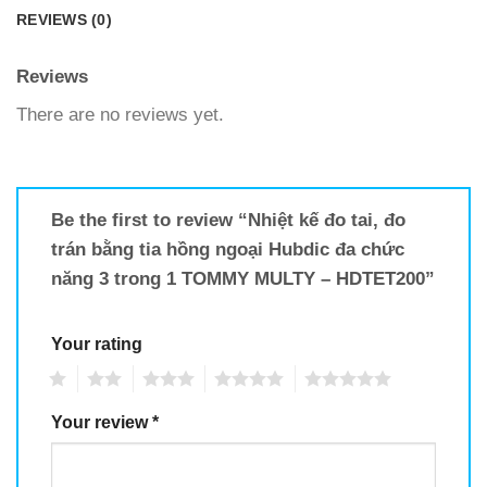
REVIEWS (0)
Reviews
There are no reviews yet.
Be the first to review “Nhiệt kế đo tai, đo
trán bằng tia hồng ngoại Hubdic đa chức
năng 3 trong 1 TOMMY MULTY – HDTET200”
Your rating
1
2
3
4
5
Your review
*