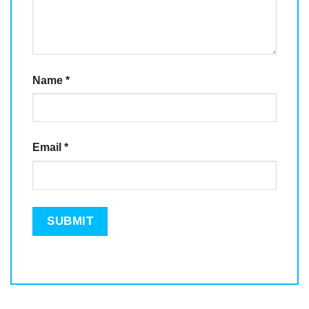
Name
*
Email
*