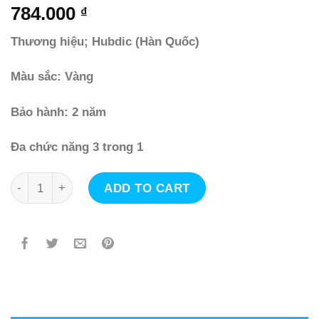
784.000
₫
Thương hiệu; Hubdic (Hàn Quốc)
Màu sắc: Vàng
Bảo hành: 2 năm
Đa chức năng 3 trong 1
Nhiệt kế đo tai, đo trán bằng tia hồng ngoại Hubdic đa
ADD TO CART