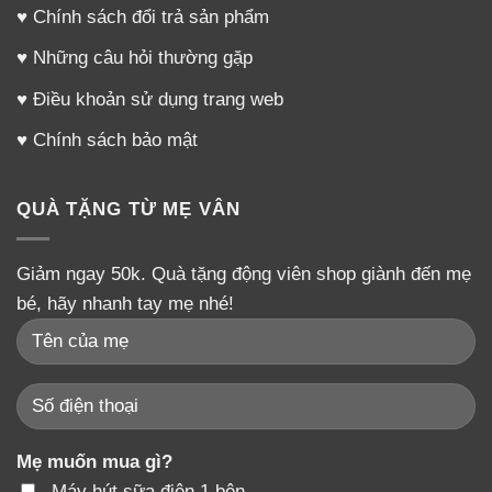
♥
Chính sách đổi trả sản phẩm
♥
Những câu hỏi thường gặp
♥
Điều khoản sử dụng trang web
♥
Chính sách bảo mật
QUÀ TẶNG TỪ MẸ VÂN
Giảm ngay 50k. Quà tặng động viên shop giành đến mẹ
bé, hãy nhanh tay mẹ nhé!
Mẹ muốn mua gì?
Máy hút sữa điện 1 bên