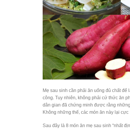
Mẹ sau sinh cần phải ăn uống đủ chất để 
công. Tuy nhiên, không phải cứ thức ăn p
dân gian đã chứng minh được rằng những
Không những thế, các món ăn này lại cực k
Sau đây là 8 món ăn mẹ sau sinh “nhất địn