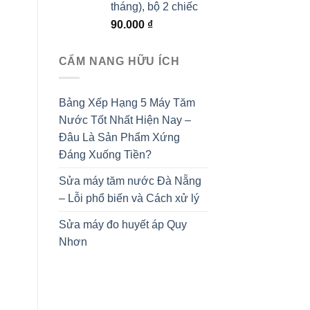
tháng), bộ 2 chiếc
90.000
₫
CẨM NANG HỮU ÍCH
Bảng Xếp Hạng 5 Máy Tăm
Nước Tốt Nhất Hiện Nay –
Đâu Là Sản Phẩm Xứng
Đáng Xuống Tiền?
Sửa máy tăm nước Đà Nẵng
– Lỗi phổ biến và Cách xử lý
Sửa máy đo huyết áp Quy
Nhơn