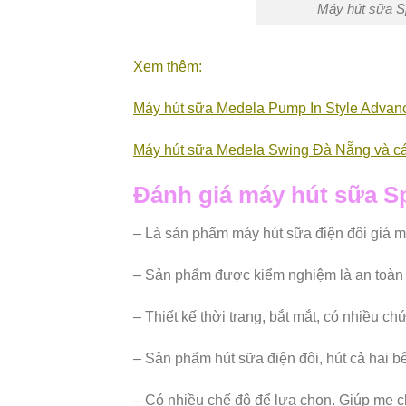
Máy hút sữa S
Xem thêm:
Máy hút sữa Medela Pump In Style Advan
Máy hút sữa Medela Swing Đà Nẵng và c
Đánh giá máy hút sữa S
– Là sản phẩm máy hút sữa điện đôi giá 
– Sản phẩm được kiểm nghiệm là an toàn đ
– Thiết kế thời trang, bắt mắt, có nhiều 
– Sản phẩm hút sữa điện đôi, hút cả hai bê
– Có nhiều chế độ để lựa chọn. Giúp mẹ 