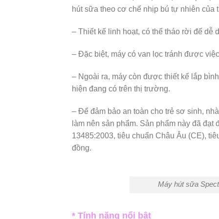
hút sữa theo cơ chế nhịp bú tự nhiên của 
– Thiết kế linh hoạt, có thể tháo rời để dễ
– Đặc biệt, máy có van lọc tránh được việc
– Ngoài ra, máy còn được thiết kế lắp bìn
hiện đang có trên thị trường.
– Để đảm bảo an toàn cho trẻ sơ sinh, nh
làm nên sản phẩm. Sản phẩm này đã đạt đ
13485:2003, tiêu chuẩn Châu Âu (CE), ti
đồng.
Máy hút sữa Spect
* Tính năng nổi bật