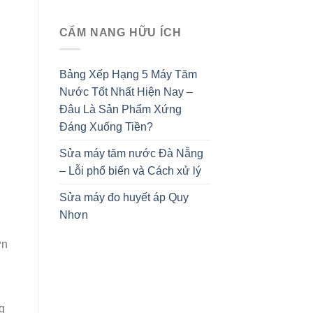
CẨM NANG HỮU ÍCH
Bảng Xếp Hạng 5 Máy Tăm
Nước Tốt Nhất Hiện Nay –
Đâu Là Sản Phẩm Xứng
Đáng Xuống Tiền?
Sửa máy tăm nước Đà Nẵng
– Lỗi phổ biến và Cách xử lý
Sửa máy đo huyết áp Quy
Nhơn
ơn
g