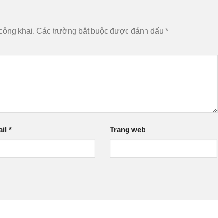
công khai.
Các trường bắt buộc được đánh dấu
*
ail
*
Trang web