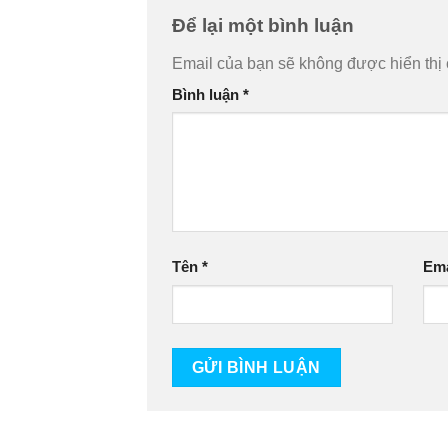
Để lại một bình luận
Email của bạn sẽ không được hiển thị 
Bình luận
*
Tên
*
Em