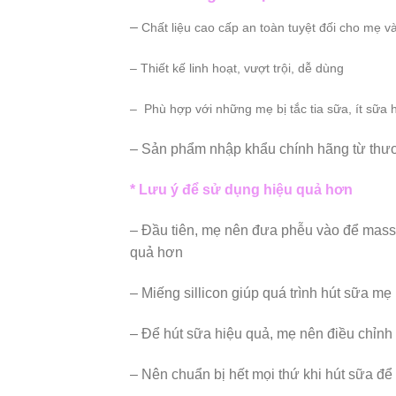
–
Chất liệu cao cấp an toàn tuyệt đối cho mẹ 
– Thiết kế linh hoạt, vượt trội, dễ dùng
– Phù hợp với những mẹ bị tắc tia sữa, ít sữa
– Sản phẩm nhập khẩu chính hãng từ thư
* Lưu ý để sử dụng hiệu quả hơn
– Đầu tiên, mẹ nên đưa phễu vào để massa
quả hơn
– Miếng sillicon giúp quá trình hút sữa mẹ
– Để hút sữa hiệu quả, mẹ nên điều chỉnh 
– Nên chuẩn bị hết mọi thứ khi hút sữa để