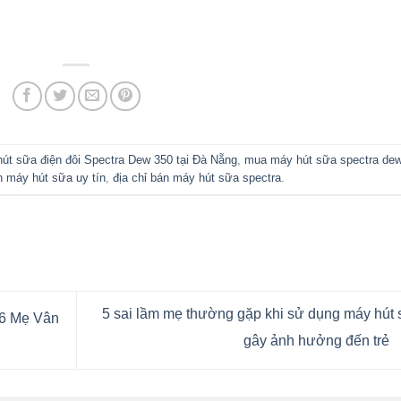
út sữa điện đôi Spectra Dew 350 tại Đà Nẵng
,
mua máy hút sữa spectra de
 máy hút sữa uy tín
,
địa chỉ bán máy hút sữa spectra
.
5 sai lầm mẹ thường gặp khi sử dụng máy hút
56 Mẹ Vân
gây ảnh hưởng đến trẻ