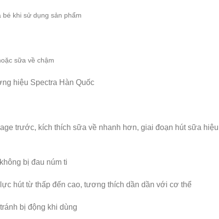
và bé khi sử dụng sản phẩm
 hoặc sữa về chậm
ơng hiệu Spectra Hàn Quốc
ge trước, kích thích sữa về nhanh hơn, giai đoạn hút sữa hiệu
 không bị đau núm ti
lực hút từ thấp đến cao, tương thích dần dần với cơ thể
 tránh bị động khi dùng