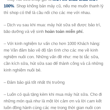
100%
. Shop không bán máy cũ, nếu mẹ muốn thanh lý
thì shop có thể là cầu nối cho các mẹ với nhau.
– Dịch vụ sau khi mua: máy hút sữa sẽ được bảo trì,
bão dưỡng và vệ sinh
hoàn toàn miễn phí.
– Với kinh nghiệm tư vấn cho hơn 1000 Khách hàng:
mẹ Vân đảm bảo vệ độ tận tình cho các mẹ về kinh
nghiệm nuôi con. Những vấn đề như: mẹ bị tắc sữa,
cần kích sữa, hút sữa sao để thành công và cả những
kinh nghiệm nuôi bé.
– Đảm bảo giá tốt nhất thị trường
– Luôn có quà tặng kèm khi mua máy hút sữa. Cho đi
những món quà như là một lời cảm ơn và lời cam kết
luôn đồng hành cùng các mẹ trong thời gian nuôi con