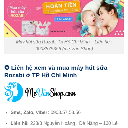
Máy hút sữa Rozabi Tp Hồ Chí Minh – Liên hệ :
0903575356 (mẹ Vân Shop)
✪
Liên hệ xem và mua máy hút sữa
Rozabi ở TP Hồ Chí Minh
Sms, Zalo, viber:
0903.57.53.56
Liên hệ:
228/8 Nguyễn Hoàng , Đà Nẵng – 130 Lê