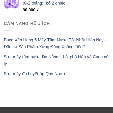
(0-2 tháng), bộ 2 chiếc
90.000
₫
CẨM NANG HỮU ÍCH
Bảng Xếp Hạng 5 Máy Tăm Nước Tốt Nhất Hiện Nay –
Đâu Là Sản Phẩm Xứng Đáng Xuống Tiền?
Sửa máy tăm nước Đà Nẵng – Lỗi phổ biến và Cách xử
lý
Sửa máy đo huyết áp Quy Nhơn