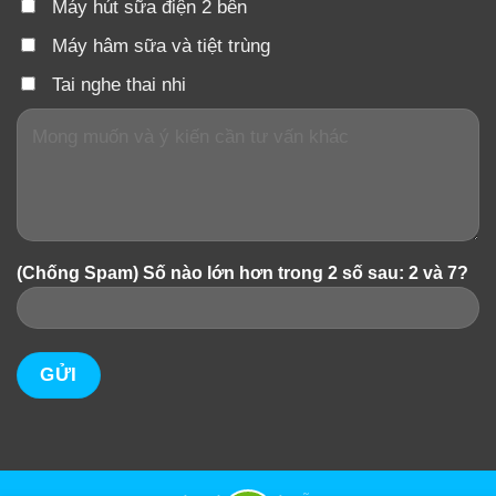
Máy hút sữa điện 2 bên
Máy hâm sữa và tiệt trùng
Tai nghe thai nhi
(Chống Spam) Số nào lớn hơn trong 2 số sau: 2 và 7?