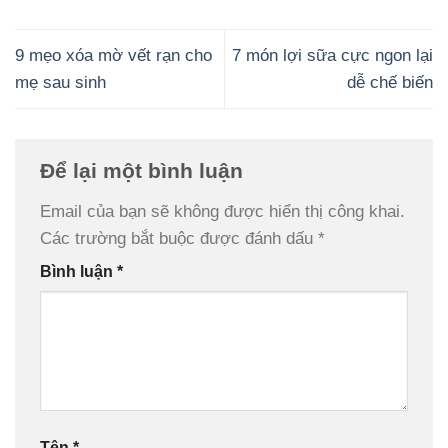
9 mẹo xóa mờ vết rạn cho
7 món lợi sữa cực ngon lại
mẹ sau sinh
dễ chế biến
Để lại một bình luận
Email của bạn sẽ không được hiển thị công khai.
Các trường bắt buộc được đánh dấu
*
Bình luận
*
Tên
*