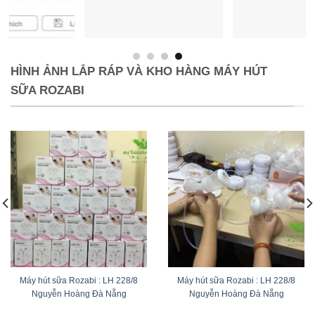
HÌNH ẢNH LẮP RÁP VÀ KHO HÀNG MÁY HÚT
SỮA ROZABI
Máy hút sữa Rozabi : LH 228/8
Máy hút sữa Rozabi : LH 228/8
Nguyễn Hoàng Đà Nẵng
Nguyễn Hoàng Đà Nẵng