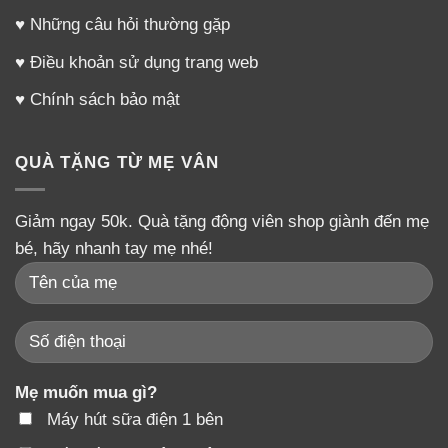
♥
Những câu hỏi thường gặp
♥
Điều khoản sử dụng trang web
♥
Chính sách bảo mật
QUÀ TẶNG TỪ MẸ VÂN
Giảm ngay 50k. Quà tặng động viên shop giành đến mẹ
bé, hãy nhanh tay mẹ nhé!
Mẹ muốn mua gì?
Máy hút sữa điện 1 bên