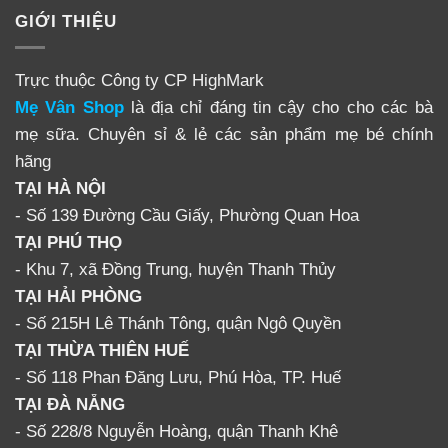
GIỚI THIỆU
Trực thuộc Công ty CP HighMark
Mẹ Vân Shop
là địa chỉ đáng tin cậy cho cho các bà
mẹ sữa. Chuyên sỉ & lẻ các sản phẩm mẹ bé chính
hãng
TẠI HÀ NỘI
- Số 139 Đường Cầu Giấy, Phường Quan Hoa
TẠI PHÚ THỌ
- Khu 7, xã Đồng Trung, huyện Thanh Thủy
TẠI HẢI PHÒNG
- Số 215H Lê Thánh Tông, quận Ngô Quyền
TẠI THỪA THIÊN HUẾ
- Số 118 Phan Đăng Lưu, Phú Hòa, TP. Huế
TẠI ĐÀ NẴNG
- Số 228/8 Nguyễn Hoàng, quận Thanh Khê