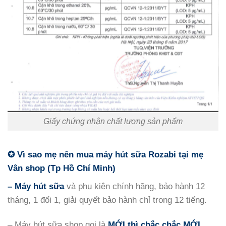
Giấy chứng nhận chất lượng sản phẩm
✪ V
ì sao mẹ
nên mua máy hút sữa Rozabi tại mẹ
Vân shop (Tp Hồ Chí Minh)
–
Máy hút sữa
và phụ kiện chính hãng, bảo hành 12
tháng, 1 đổi 1, giải quyết bảo hành chỉ trong 12 tiếng.
– Máy hút sữa shop gọi là
MỚI thì chắc chắc
MỚI