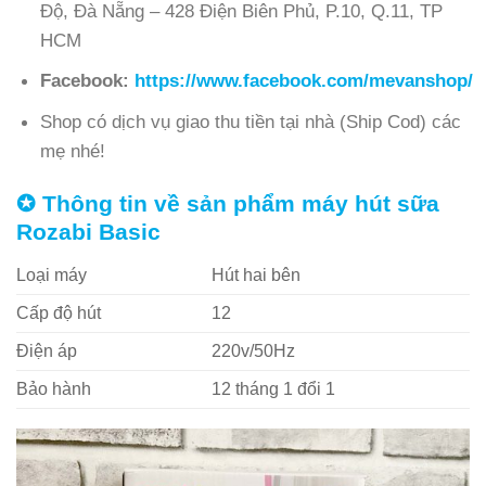
Độ, Đà Nẵng – 428 Điện Biên Phủ, P.10, Q.11, TP
HCM
Facebook:
https://www.facebook.com/mevanshop/
Shop có dịch vụ giao thu tiền tại nhà (Ship Cod) các
mẹ nhé!
✪
Thông tin về sản phẩm máy hút sữa
Rozabi Basic
Loại máy
Hút hai bên
Cấp độ hút
12
Điện áp
220v/50Hz
Bảo hành
12 tháng 1 đổi 1