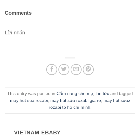
Comments
Lời nhắn
This entry was posted in
Cẩm nang cho mẹ
,
Tin tức
and tagged
may hut sua rozabi
,
máy hút sữa rozabi giá rẻ
,
máy hút sưaz
rozabi tp hồ chí minh
.
VIETNAM EBABY