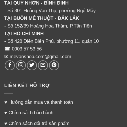
TẠI QUY NHƠN - BÌNH ĐỊNH
- Số 301 Hoàng Văn Thụ, phường Ngô Mây
TẠI BUÔN MÊ THUỘT - ĐẮK LẮK
- Số 152/39 Hoàng Hoa Thám, P.Tân Tiến
TẠI HỒ CHÍ MINH
- Số 428 Điện Biên Phủ, phường 11, quận 10
☎
0903 57 53 56
✉ mevanshop.com@gmail.com
LIÊN KẾT HỖ TRỢ
♥
Hướng dẫn mua và thanh toán
♥
Chính sách bảo hành
♥
Chính sách đổi trả sản phẩm