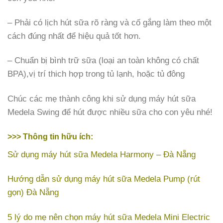
– Phải có lịch hút sữa rõ ràng và cố gắng làm theo một
cách đúng nhất để hiệu quả tốt hơn.
– Chuẩn bị bình trữ sữa (loại an toàn không có chất
BPA),vị trí thich hợp trong tủ lạnh, hoặc tủ đông
Chúc các mẹ thành công khi sử dụng máy hút sữa
Medela Swing để hút được nhiều sữa cho con yêu nhé!
>>> Thông tin hữu ích:
Sử dụng máy hút sữa Medela Harmony – Đà Nẵng
Hướng dẫn sử dụng máy hút sữa Medela Pump (rút
gọn) Đà Nẵng
5 lý do mẹ nên chọn máy hút sữa Medela Mini Electric