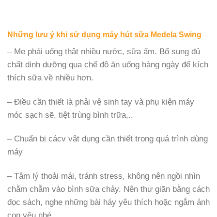
Những lưu ý khi sử dụng máy hút sữa Medela Swing
– Mẹ phải uống thật nhiều nước, sữa ấm. Bổ sung đủ
chất dinh dưỡng qua chế độ ăn uống hàng ngày để kích
thích sữa về nhiều hơn.
– Điều cần thiết là phải vệ sinh tay và phụ kiện máy
móc sạch sẽ, tiệt trùng bình trữa,..
– Chuẩn bị cácv vật dụng cần thiết trong quá trình dùng
máy
– Tâm lý thoải mái, tránh stress, không nên ngồi nhìn
chằm chằm vào bình sữa chảy. Nên thư giãn bằng cách
đọc sách, nghe những bài háy yêu thích hoặc ngắm ảnh
con yêu nhé.