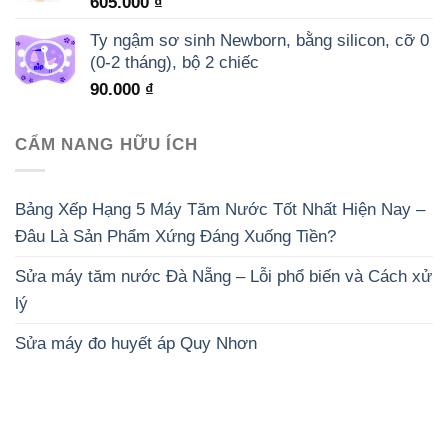
605.000
₫
Ty ngậm sơ sinh Newborn, bằng silicon, cỡ 0
(0-2 tháng), bộ 2 chiếc
90.000
₫
CẨM NANG HỮU ÍCH
Bảng Xếp Hạng 5 Máy Tăm Nước Tốt Nhất Hiện Nay –
Đâu Là Sản Phẩm Xứng Đáng Xuống Tiền?
Sửa máy tăm nước Đà Nẵng – Lỗi phổ biến và Cách xử
lý
Sửa máy đo huyết áp Quy Nhơn