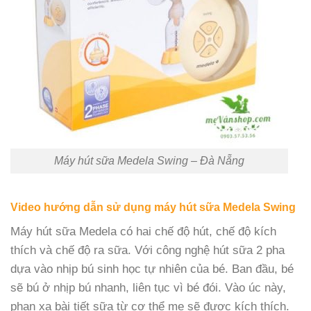
Máy hút sữa Medela Swing – Đà Nẵng
Video hướng dẫn sử dụng máy hút sữa Medela Swing
Máy hút sữa Medela có hai chế độ hút, chế độ kích
thích và chế độ ra sữa. Với công nghệ hút sữa 2 pha
dựa vào nhịp bú sinh học tự nhiên của bé. Ban đầu, bé
sẽ bú ở nhịp bú nhanh, liên tục vì bé đói. Vào úc này,
phạn xạ bài tiết sữa từ cơ thể mẹ sẽ được kích thích.