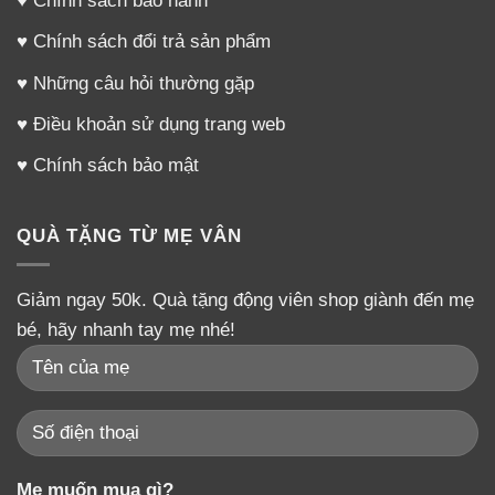
♥
Chính sách đổi trả sản phẩm
♥
Những câu hỏi thường gặp
♥
Điều khoản sử dụng trang web
♥
Chính sách bảo mật
QUÀ TẶNG TỪ MẸ VÂN
Giảm ngay 50k. Quà tặng động viên shop giành đến mẹ
bé, hãy nhanh tay mẹ nhé!
Mẹ muốn mua gì?