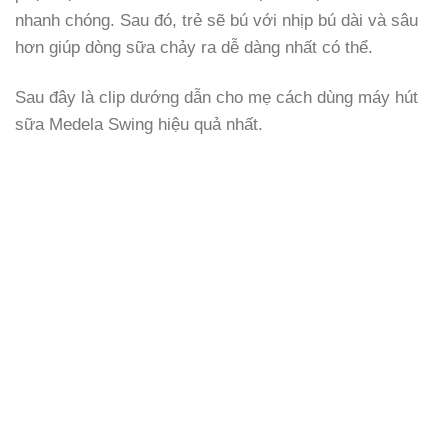
nhanh chóng. Sau đó, trẻ sẽ bú với nhịp bú dài và sâu
hơn giúp dòng sữa chảy ra dễ dàng nhất có thể.
Sau đây là clip dướng dẫn cho mẹ cách dùng máy hút
sữa Medela Swing hiệu quả nhất.