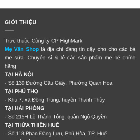
GIỚI THIỆU
Trực thuộc Công ty CP HighMark
Mẹ Vân Shop
là địa chỉ đáng tin cậy cho cho các bà
mẹ sữa. Chuyên sỉ & lẻ các sản phẩm mẹ bé chính
hãng
TẠI HÀ NỘI
- Số 139 Đường Cầu Giấy, Phường Quan Hoa
TẠI PHÚ THỌ
- Khu 7, xã Đồng Trung, huyện Thanh Thủy
TẠI HẢI PHÒNG
- Số 215H Lê Thánh Tông, quận Ngô Quyền
TẠI THỪA THIÊN HUẾ
- Số 118 Phan Đăng Lưu, Phú Hòa, TP. Huế