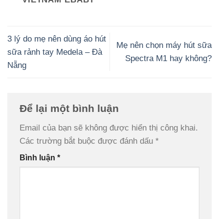
3 lý do mẹ nên dùng áo hút
Mẹ nên chọn máy hút sữa
sữa rảnh tay Medela – Đà
Spectra M1 hay không?
Nẵng
Để lại một bình luận
Email của bạn sẽ không được hiển thị công khai.
Các trường bắt buộc được đánh dấu
*
Bình luận
*