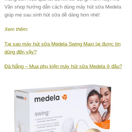
Vân shop hướng dẫn cách dùng máy hút sữa Medela
giúp mẹ sau sinh hút sữa dễ dàng hơn nhé!
Xem thêm:
Tại sao máy hút sữa Medela Swing Maxi lại được tin
dùng đến vậy?
Đà Nẵng – Mua phụ kiện máy hút sữa Medela ở đâu?