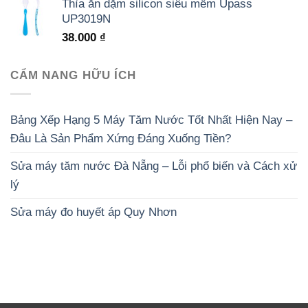
Thìa ăn dặm silicon siêu mềm Upass
UP3019N
38.000
₫
CẨM NANG HỮU ÍCH
Bảng Xếp Hạng 5 Máy Tăm Nước Tốt Nhất Hiện Nay –
Đâu Là Sản Phẩm Xứng Đáng Xuống Tiền?
Sửa máy tăm nước Đà Nẵng – Lỗi phổ biến và Cách xử
lý
Sửa máy đo huyết áp Quy Nhơn