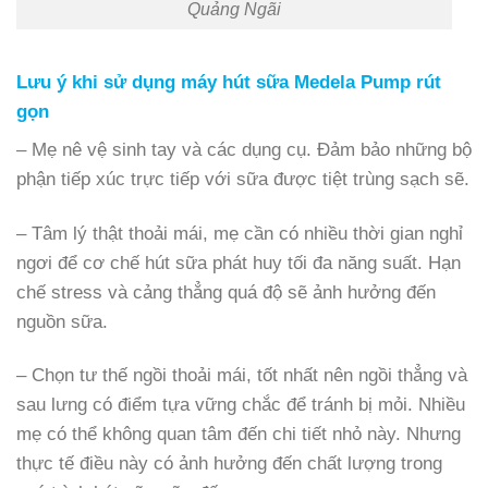
Quảng Ngãi
Lưu ý khi sử dụng máy hút sữa Medela Pump rút
gọn
– Mẹ nê vệ sinh tay và các dụng cụ. Đảm bảo những bộ
phận tiếp xúc trực tiếp với sữa được tiệt trùng sạch sẽ.
– Tâm lý thật thoải mái, mẹ cần có nhiều thời gian nghỉ
ngơi để cơ chế hút sữa phát huy tối đa năng suất. Hạn
chế stress và cảng thẳng quá độ sẽ ảnh hưởng đến
nguồn sữa.
– Chọn tư thế ngồi thoải mái, tốt nhất nên ngồi thẳng và
sau lưng có điểm tựa vững chắc để tránh bị mỏi. Nhiều
mẹ có thể không quan tâm đến chi tiết nhỏ này. Nhưng
thực tế điều này có ảnh hưởng đến chất lượng trong