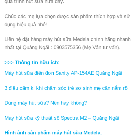
quá trình hút sữa nữa đấy.
Chúc các mẹ lựa chọn được sản phẩm thích hợp và sử
dụng hiệu quả nhé!
Liên hệ đặt hàng máy hút sữa Medela chính hãng nhanh
nhất tại Quảng Ngãi : 0903575356 (Mẹ Vân tư vấn).
>>> Thông tin hữu ích:
Máy hút sữa điện đơn Sanity AP-154AE Quảng Ngãi
3 điều cấm kị khi chăm sóc trẻ sơ sinh mẹ cần nắm rõ
Dùng máy hút sữa? Nên hay không?
Máy hút sữa kỹ thuật số Spectra M2 – Quảng Ngãi
Hình ảnh sản phẩm máy hút sữa Medela: