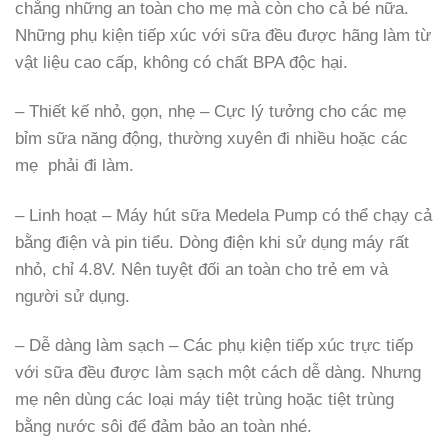
chẳng những an toàn cho mẹ mà còn cho cả bé nữa.
Những phụ kiện tiếp xúc với sữa đều được hãng làm từ
vật liệu cao cấp, không có chất BPA độc hại.
– Thiết kế nhỏ, gọn, nhẹ – Cực lý tưởng cho các mẹ
bỉm sữa năng động, thường xuyên đi nhiều hoặc các
mẹ phải đi làm.
– Linh hoạt – Máy hút sữa Medela Pump có thể chạy cả
bằng điện và pin tiểu. Dòng điện khi sử dụng máy rất
nhỏ, chỉ 4.8V. Nên tuyệt đối an toàn cho trẻ em và
người sử dụng.
– Dễ dàng làm sạch – Các phụ kiện tiếp xúc trực tiếp
với sữa đều được làm sạch một cách dễ dàng. Nhưng
mẹ nên dùng các loại máy tiệt trùng hoặc tiệt trùng
bằng nước sôi để đảm bảo an toàn nhé.