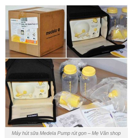
Máy hút sữa Medela Pump rút gọn – Mẹ Vân shop