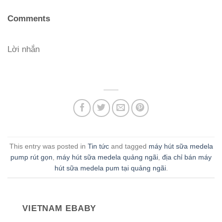
Comments
Lời nhắn
This entry was posted in
Tin tức
and tagged
máy hút sữa medela
pump rút gọn
,
máy hút sữa medela quảng ngãi
,
địa chỉ bán máy
hút sữa medela pum tại quảng ngãi
.
VIETNAM EBABY