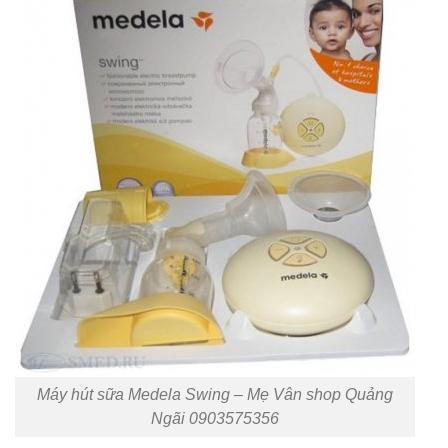
Máy hút sữa Medela Swing – Mẹ Vân shop Quảng
Ngãi 0903575356