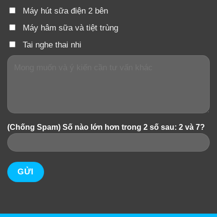
Máy hút sữa điện 2 bên
Máy hâm sữa và tiệt trùng
Tai nghe thai nhi
(Chống Spam) Số nào lớn hơn trong 2 số sau: 2 và 7?