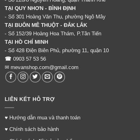
TẠI QUY NHƠN - BÌNH ĐỊNH
- Số 301 Hoàng Văn Thụ, phường Ngô Mây
TẠI BUÔN MÊ THUỘT - ĐẮK LẮK
- Số 152/39 Hoàng Hoa Thám, P.Tân Tiến
TẠI HỒ CHÍ MINH
- Số 428 Điện Biên Phủ, phường 11, quận 10
☎
0903 57 53 56
✉ mevanshop.com@gmail.com
LIÊN KẾT HỖ TRỢ
♥
Hướng dẫn mua và thanh toán
♥
Chính sách bảo hành