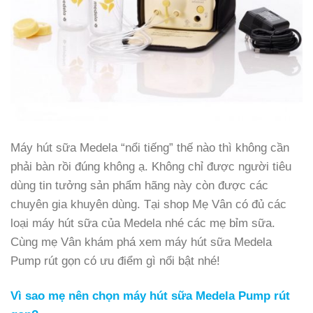
Máy hút sữa Medela “nổi tiếng” thế nào thì không cần
phải bàn rồi đúng không ạ. Không chỉ được người tiêu
dùng tin tưởng sản phẩm hãng này còn được các
chuyên gia khuyên dùng. Tại shop Mẹ Vân có đủ các
loại máy hút sữa của Medela nhé các mẹ bỉm sữa.
Cùng mẹ Vân khám phá xem máy hút sữa Medela
Pump rút gọn có ưu điểm gì nổi bật nhé!
Vì sao mẹ nên chọn máy hút sữa Medela Pump rút