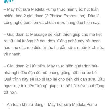
gọn?
– Máy hút sữa Medela Pump thực hiện việc hút luân
phiên theo 2 giai đoạn (2 Phrase Expression). Đây là
công nghệ tiên tiến và chuẩn mực hàng đầu hiện nay.
– Giai đoạn 1: Massage để kích thích giúp cho mẹ tiết
ra sữa lại không hề đau đớn. Công nghệ này rất hoàn
hảo cho các mẹ điều trị tắc tia dẫn sữa, muốn kích sữa
về nhanh.
– Giai đoạn 2: Hút sữa. Máy thực hiện quá trình hút-
nhả-nghỉ đều đặn để mô phỏng giống hệt như bé bú.
Quá trình này sẽ lặp đi lặp lại cho đến khi cạn sữa. Bầu
ngực mẹ trở nên “trống” giúp cơ chế hút sữa hoạt động
tốt hơn.
– An toàn khi sử dụng – Máy hút sữa Medela Pump