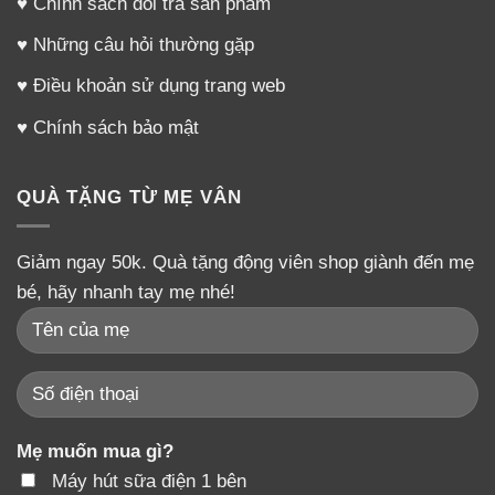
♥
Chính sách đổi trả sản phẩm
♥
Những câu hỏi thường gặp
♥
Điều khoản sử dụng trang web
♥
Chính sách bảo mật
QUÀ TẶNG TỪ MẸ VÂN
Giảm ngay 50k. Quà tặng động viên shop giành đến mẹ
bé, hãy nhanh tay mẹ nhé!
Mẹ muốn mua gì?
Máy hút sữa điện 1 bên