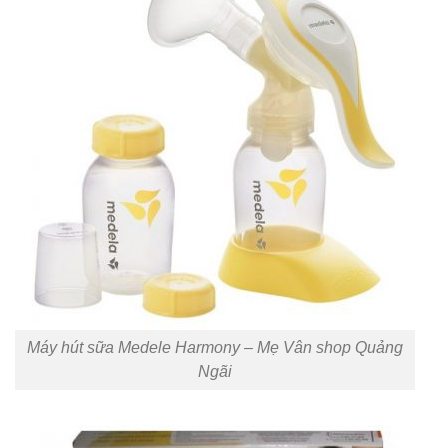
Máy hút sữa Medele Harmony – Mẹ Vân shop Quảng
Ngãi