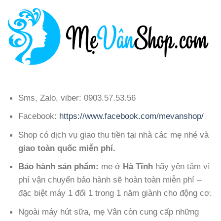
Sms, Zalo, viber: 0903.57.53.56
Facebook:
https://www.facebook.com/mevanshop/
Shop có dịch vụ giao thu tiền tại nhà các mẹ nhé và
giao toàn quốc miễn phí.
Bảo hành sản phẩm:
mẹ ở
Hà Tĩnh
hãy yên tâm vì
phí vận chuyển bảo hành sẽ hoàn toàn miễn phí –
đặc biệt máy 1 đổi 1 trong 1 năm giành cho động cơ.
Ngoài máy hút sữa, mẹ Vân còn cung cấp những