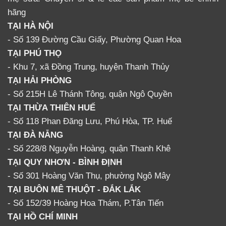
hãng
TẠI HÀ NỘI
- Số 139 Đường Cầu Giấy, Phường Quan Hoa
TẠI PHÚ THỌ
- Khu 7, xã Đồng Trung, huyện Thanh Thủy
TẠI HẢI PHÒNG
- Số 215H Lê Thánh Tông, quận Ngô Quyền
TẠI THỪA THIÊN HUẾ
- Số 118 Phan Đăng Lưu, Phú Hòa, TP. Huế
TẠI ĐÀ NẴNG
- Số 228/8 Nguyễn Hoàng, quận Thanh Khê
TẠI QUY NHƠN - BÌNH ĐỊNH
- Số 301 Hoàng Văn Thụ, phường Ngô Mây
TẠI BUÔN MÊ THUỘT - ĐẮK LẮK
- Số 152/39 Hoàng Hoa Thám, P.Tân Tiến
TẠI HỒ CHÍ MINH