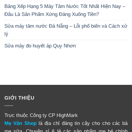
Bảng Xếp Hạng 5 Máy Tăm Nước Tốt Nhất Hiện Nay –
Đâu Là Sản Phẩm Xứng Đáng Xuống Tiền?
Sửa máy tăm nước Đà Nẵng – Lỗi phổ biến và Cách xử
lý
Sửa máy đo huyết áp Quy Nhơn
GIỚI THIỆU
Trực thuộc Công ty CP HighMark
Mẹ Vân Shop
là địa chỉ đáng tin cậy cho cho các bà
mẹ sữa. Chuyên sỉ & lẻ các sản phẩm mẹ bé chính