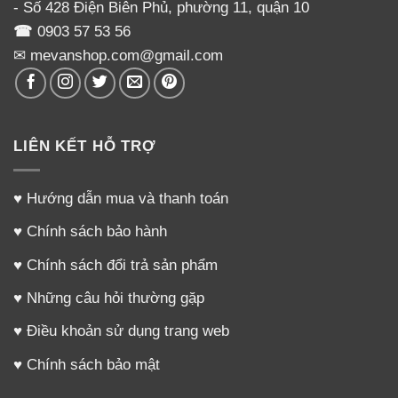
- Số 428 Điện Biên Phủ, phường 11, quận 10
☎
0903 57 53 56
✉ mevanshop.com@gmail.com
LIÊN KẾT HỖ TRỢ
♥
Hướng dẫn mua và thanh toán
♥
Chính sách bảo hành
♥
Chính sách đổi trả sản phẩm
♥
Những câu hỏi thường gặp
♥
Điều khoản sử dụng trang web
♥
Chính sách bảo mật