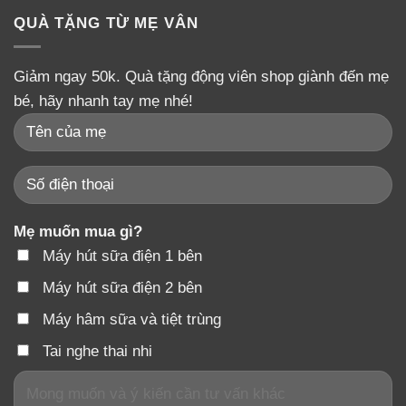
QUÀ TẶNG TỪ MẸ VÂN
Giảm ngay 50k. Quà tặng động viên shop giành đến mẹ
bé, hãy nhanh tay mẹ nhé!
Mẹ muốn mua gì?
Máy hút sữa điện 1 bên
Máy hút sữa điện 2 bên
Máy hâm sữa và tiệt trùng
Tai nghe thai nhi