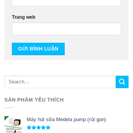
Trang web
SẢN PHẨM YÊU THÍCH
Máy hút sữa Medela pump (rút gọn)