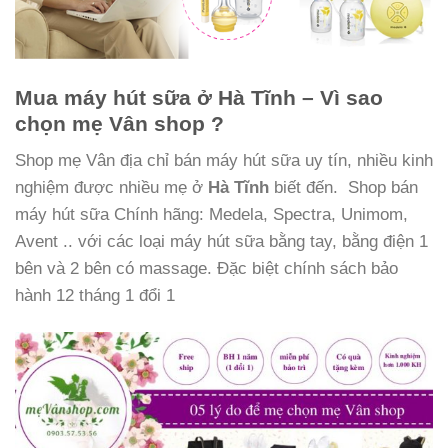
Mua máy hút sữa ở Hà Tĩnh –
Vì sao
chọn mẹ Vân shop ?
Shop mẹ Vân địa chỉ bán máy hút sữa uy tín, nhiều kinh
nghiệm được nhiều mẹ ở
Hà Tĩnh
biết đến. Shop bán
máy hút sữa Chính hãng: Medela, Spectra, Unimom,
Avent .. với các loại máy hút sữa bằng tay, bằng điện 1
bên và 2 bên có massage. Đặc biệt chính sách bảo
hành 12 tháng 1 đổi 1