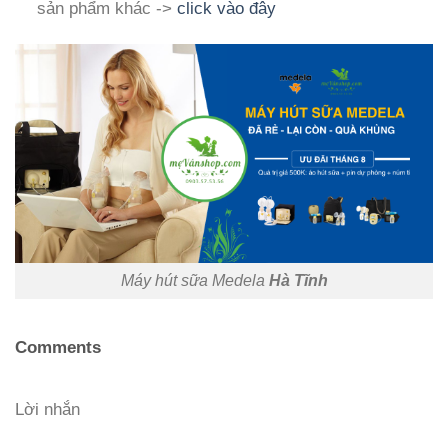
sản phẩm khác ->
click vào đây
Máy hút sữa Medela
Hà Tĩnh
Comments
Lời nhắn