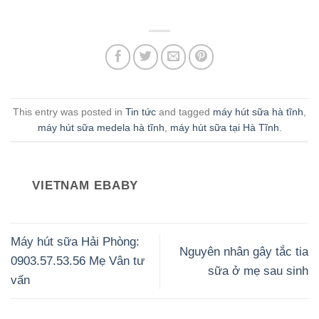
This entry was posted in
Tin tức
and tagged
máy hút sữa hà tĩnh
,
máy hút sữa medela hà tĩnh
,
máy hút sữa tại Hà Tĩnh
.
VIETNAM EBABY
Máy hút sữa Hải Phòng:
Nguyên nhân gây tắc tia
0903.57.53.56 Mẹ Vân tư
sữa ở mẹ sau sinh
vấn