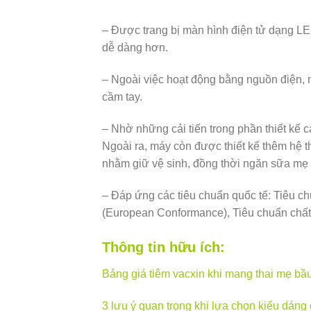
– Được trang bị màn hình điện tử dạng L
dễ dàng hơn.
– Ngoài việc hoạt động bằng nguồn điện, 
cầm tay.
– Nhờ những cải tiến trong phần thiết kế 
Ngoài ra, máy còn được thiết kế thêm hệ 
nhằm giữ vệ sinh, đồng thời ngăn sữa mẹ 
– Đáp ứng các tiêu chuẩn quốc tế: Tiêu 
(European Conformance), Tiêu chuẩn chất 
Thông tin hữu ích:
Bảng giá tiêm vacxin khi mang thai mẹ bầu
3 lưu ý quan trọng khi lựa chọn kiểu dáng