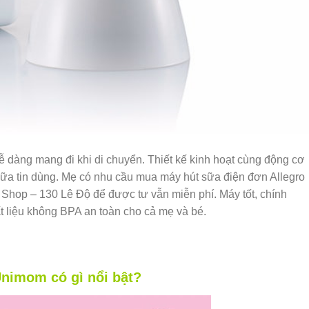
dàng mang đi khi di chuyển. Thiết kế kinh hoạt cùng động cơ
a tin dùng. Mẹ có nhu cầu mua máy hút sữa điện đơn Allegro
Shop – 130 Lê Độ để được tư vẫn miễn phí. Máy tốt, chính
t liệu không BPA an toàn cho cả mẹ và bé.
Unimom có gì nổi bật?