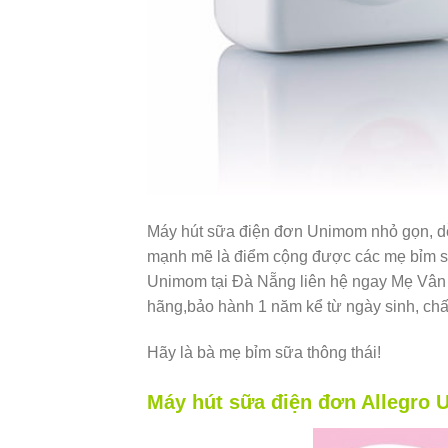
Máy hút sữa điện đơn Unimom nhỏ gọn, dễ 
mạnh mẽ là điểm cộng được các mẹ bỉm sữ
Unimom tại Đà Nẵng liên hệ ngay Mẹ Vân 
hãng,bảo hành 1 năm kể từ ngày sinh, chấ
Hãy là bà mẹ bỉm sữa thông thái!
Máy hút sữa điện đơn Allegro 