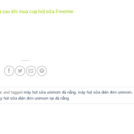
và sau khi mua cup hút sữa Freemie
ức
and tagged
máy hút sữa unimom đà nẵng
,
máy hút sữa điện đơn unimom
y hút sữa điện đơn unimom tại đà nẵng
.