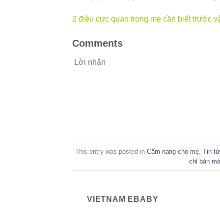
2 điều cực quan trọng mẹ cần biết trước 
Comments
Lời nhắn
This entry was posted in
Cẩm nang cho mẹ
,
Tin t
chỉ bán má
VIETNAM EBABY