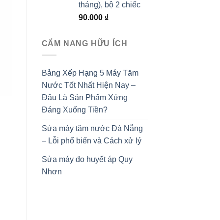
tháng), bộ 2 chiếc
90.000
₫
CẨM NANG HỮU ÍCH
Bảng Xếp Hạng 5 Máy Tăm
Nước Tốt Nhất Hiện Nay –
Đâu Là Sản Phẩm Xứng
Đáng Xuống Tiền?
Sửa máy tăm nước Đà Nẵng
– Lỗi phổ biến và Cách xử lý
Sửa máy đo huyết áp Quy
Nhơn