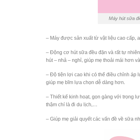
Máy hút sữa đ
– Máy được sản xuất từ vật liệu cao cấp,
– Động cơ hút sữa đều đặn và rất tự nhiên 
hút – nhả – nghỉ, giúp mẹ thoải mái hơn và 
– Độ tiện lợi cao khi có thể điều chỉnh áp
giúp mẹ bĩm lựa chọn dễ dàng hơn.
– Thiết kế kinh hoạt, gọn gàng với trọng l
thậm chí là đi du lịch,…
– Giúp mẹ giải quyết các vấn đề về sữa nh