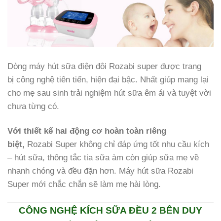
Dòng máy hút sữa điện đôi Rozabi super được trang
bị công nghệ tiên tiến, hiện đại bậc. Nhất giúp mang lại
cho mẹ sau sinh trải nghiệm hút sữa êm ái và tuyệt vời
chưa từng có.
Với thiết kế hai động cơ hoàn toàn riêng
biệt,
Rozabi Super không chỉ đáp ứng tốt nhu cầu kích
– hút sữa, thông tắc tia sữa àm còn giúp sữa mẹ về
nhanh chóng và đều đặn hơn. Máy hút sữa Rozabi
Super mới chắc chắn sẽ làm mẹ hài lòng.
CÔNG NGHỆ KÍCH SỮA ĐỀU 2 BÊN DUY