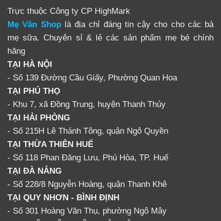
Trực thuộc Công ty CP HighMark
Mẹ Vân Shop
là địa chỉ đáng tin cậy cho cho các bà
mẹ sữa. Chuyên sỉ & lẻ các sản phẩm mẹ bé chính
hãng
TẠI HÀ NỘI
- Số 139 Đường Cầu Giấy, Phường Quan Hoa
TẠI PHÚ THỌ
- Khu 7, xã Đồng Trung, huyện Thanh Thủy
TẠI HẢI PHÒNG
- Số 215H Lê Thánh Tông, quận Ngô Quyền
TẠI THỪA THIÊN HUẾ
- Số 118 Phan Đăng Lưu, Phú Hòa, TP. Huế
TẠI ĐÀ NẴNG
- Số 228/8 Nguyễn Hoàng, quận Thanh Khê
TẠI QUY NHƠN - BÌNH ĐỊNH
- Số 301 Hoàng Văn Thụ, phường Ngô Mây