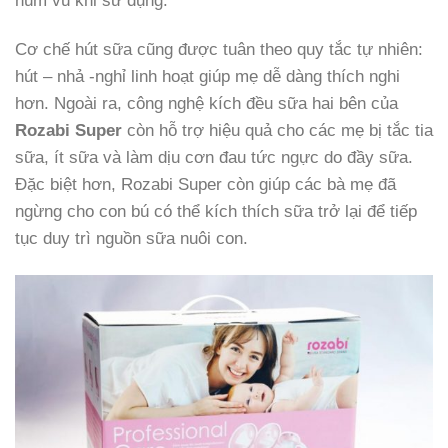
Cơ chế hút sữa cũng được tuân theo quy tắc tự nhiên:
hút – nhả -nghỉ linh hoạt giúp mẹ dễ dàng thích nghi
hơn. Ngoài ra, công nghệ kích đều sữa hai bên của
Rozabi Super
còn hỗ trợ hiệu quả cho các mẹ bị tắc tia
sữa, ít sữa và làm dịu cơn đau tức ngực do đầy sữa.
Đặc biệt hơn, Rozabi Super còn giúp các bà mẹ đã
ngừng cho con bú có thể kích thích sữa trở lại để tiếp
tục duy trì nguồn sữa nuôi con.