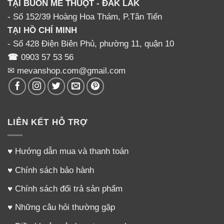
TẠI BUÔN MÊ THUỘT - ĐẮK LẮK
- Số 152/39 Hoàng Hoa Thám, P.Tân Tiến
TẠI HỒ CHÍ MINH
- Số 428 Điện Biên Phủ, phường 11, quận 10
☎
0903 57 53 56
✉ mevanshop.com@gmail.com
LIÊN KẾT HỖ TRỢ
♥
Hướng dẫn mua và thanh toán
♥
Chính sách bảo hành
♥
Chính sách đổi trả sản phẩm
♥
Những câu hỏi thường gặp