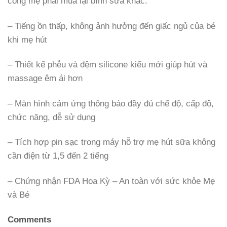
công mẹ phải mua lại bình sữa khác.
– Tiếng ồn thấp, không ảnh hưởng đến giấc ngủ của bé
khi mẹ hút
– Thiết kế phễu và đệm silicone kiểu mới giúp hút và
massage êm ái hơn
– Màn hình cảm ứng thông báo đầy đủ chế độ, cấp độ,
chức năng, dễ sử dụng
– Tích hợp pin sạc trong máy hỗ trợ mẹ hút sữa không
cần điện từ 1,5 đến 2 tiếng
– Chứng nhận FDA Hoa Kỳ – An toàn với sức khỏe Mẹ
và Bé
Comments