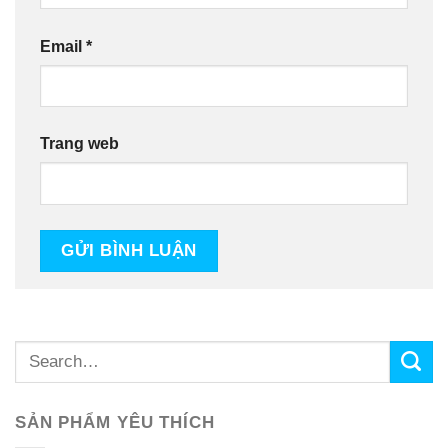
Email
*
Trang web
SẢN PHẨM YÊU THÍCH