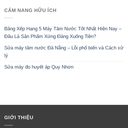
CẨM NANG HỮU ÍCH
Bảng Xếp Hạng 5 Máy Tăm Nước Tốt Nhất Hiện Nay –
Đâu Là Sản Phẩm Xứng Đáng Xuống Tiền?
Sửa máy tăm nước Đà Nẵng – Lỗi phổ biến và Cách xử
lý
Sửa máy đo huyết áp Quy Nhơn
GIỚI THIỆU