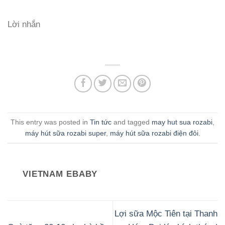
Lời nhắn
This entry was posted in
Tin tức
and tagged
may hut sua rozabi
,
máy hút sữa rozabi super
,
máy hút sữa rozabi điện đôi
.
VIETNAM EBABY
Lợi sữa Mộc Tiên tại Thanh