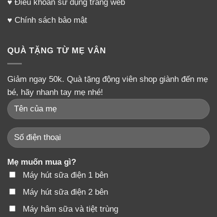
♥
Điều khoản sử dụng trang web
♥
Chính sách bảo mật
QUÀ TẶNG TỪ MẸ VÂN
Giảm ngay 50k. Quà tặng động viên shop giành đến mẹ
bé, hãy nhanh tay mẹ nhé!
Mẹ muốn mua gì?
Máy hút sữa điện 1 bên
Máy hút sữa điện 2 bên
Máy hâm sữa và tiệt trùng