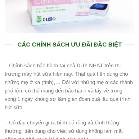
CÁC CHÍNH SÁCH ƯU ĐÃI ĐẶC BIỆT
– Chính sách bảo hành tại nhà DUY NHẤT trên thị
trường máy hút sữa hiện nay. Thật quá tiện dụng cho
những mẹ ở xa (tỉnh),… Đối với những mẹ ở các thành
phố lớn, có thể mang đến bảo hành và lấy về trong
vòng 1 ngày không sợ làm gián đoạn quá lâu quá trình
hút sữa.
– Có đầu chuyển giữa bình cổ rộng và bình thông
thường: tiện dụng cho việc sử dụng không làm mất