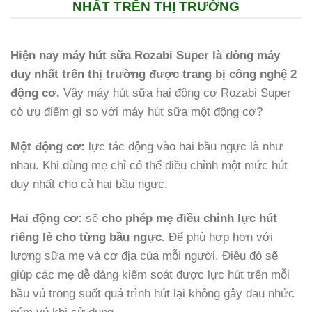
NHẤT TRÊN THỊ TRƯỜNG
Hiện nay máy hút sữa Rozabi Super là
dòng máy
duy nhất trên thị trường được trang bị công nghệ 2
động cơ.
Vậy máy hút sữa hai động cơ Rozabi Super
có ưu điểm gì so với máy hút sữa một động cơ?
Một động cơ:
lực tác động vào hai bầu ngực là như
nhau. Khi dùng mẹ chỉ có thể điều chỉnh một mức hút
duy nhất cho cả hai bầu ngực.
Hai động cơ:
sẽ
cho phép mẹ điều chỉnh lực hút
riêng lẻ cho từng bầu ngực.
Để phù hợp hơn với
lượng sữa mẹ và cơ địa của mỗi người. Điều đó sẽ
giúp các mẹ dễ dàng kiểm soát được lực hút trên mỗi
bầu vú trong suốt quá trình hút lại không gây đau nhức
núm vú khi sử dụng.