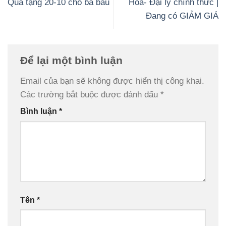
Quà tặng 20-10 cho bà bầu
Hóa- Đại lý chính thức |
Đang có GIẢM GIÁ
Để lại một bình luận
Email của bạn sẽ không được hiển thị công khai.
Các trường bắt buộc được đánh dấu
*
Bình luận
*
Tên
*