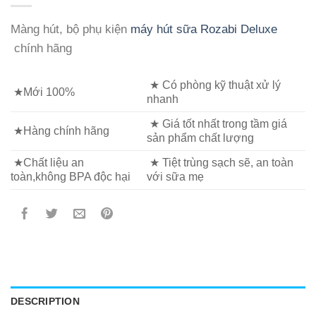
Màng hút, bộ phụ kiện
máy hút sữa Rozabi Deluxe
chính hãng
★ Có phòng kỹ thuật xử lý
★Mới 100%
nhanh
★ Giá tốt nhất trong tầm giá
★Hàng chính hãng
sản phẩm chất lượng
★Chất liệu an
★ Tiệt trùng sạch sẽ, an toàn
toàn,không BPA độc hại
với sữa mẹ
DESCRIPTION