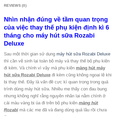
REVIEWS (0)
Nhìn nhận đúng về tầm quan trọng
của việc thay thế phụ kiện định kì 6
tháng cho máy hút sữa Rozabi
Deluxe
Sau một thời gian sử dụng
máy hút sữa Rozabi Deluxe
thì cần vệ sinh lại toàn bộ máy và thay thế bộ phụ kiện
đi kèm. Và chính vì vậy mà phụ kiện
màng hút máy
hút sữa Rozabi Deluxe
đi kèm cũng không ngoại lệ khi
bị thay thế. Đây là vấn đề cực kì quan trọng trong quá
trình dùng máy hút sữa. Nhiều mẹ thấy con đau bụng
nhưng không nghĩ rằng nguyên nhân lại nằm chính ở
cái màu vàng bị úa đi trên bộ phụ kiện
màng hút
Rozabi
mà các mẹ đã và đang dùng quá lâu rồi chưa