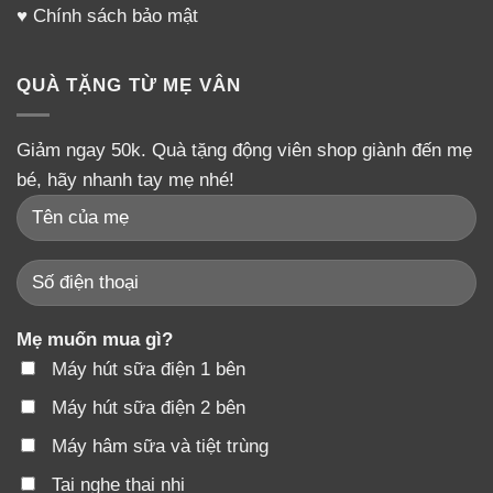
♥
Chính sách bảo mật
QUÀ TẶNG TỪ MẸ VÂN
Giảm ngay 50k. Quà tặng động viên shop giành đến mẹ
bé, hãy nhanh tay mẹ nhé!
Mẹ muốn mua gì?
Máy hút sữa điện 1 bên
Máy hút sữa điện 2 bên
Máy hâm sữa và tiệt trùng
Tai nghe thai nhi