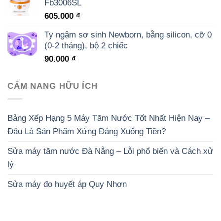
Fb3006SL
605.000
₫
Ty ngậm sơ sinh Newborn, bằng silicon, cỡ 0
(0-2 tháng), bộ 2 chiếc
90.000
₫
CẨM NANG HỮU ÍCH
Bảng Xếp Hạng 5 Máy Tăm Nước Tốt Nhất Hiện Nay –
Đâu Là Sản Phẩm Xứng Đáng Xuống Tiền?
Sửa máy tăm nước Đà Nẵng – Lỗi phổ biến và Cách xử
lý
Sửa máy đo huyết áp Quy Nhơn