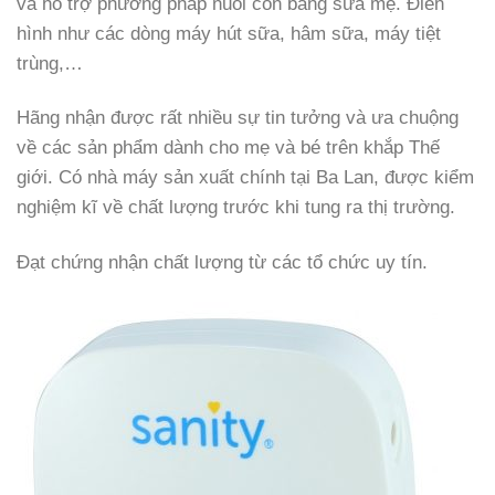
và hỗ trợ phương pháp nuôi con bằng sữa mẹ. Điển
hình như các dòng máy hút sữa, hâm sữa, máy tiệt
trùng,…
Hãng nhận được rất nhiều sự tin tưởng và ưa chuộng
về các sản phẩm dành cho mẹ và bé trên khắp Thế
giới. Có nhà máy sản xuất chính tại Ba Lan, được kiểm
nghiệm kĩ về chất lượng trước khi tung ra thị trường.
Đạt chứng nhận chất lượng từ các tổ chức uy tín.