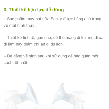
3. Thiết kế tiện lợi, dễ dùng
– Sản phẩm máy hút sữa Sanity được hãng chú trọng
về mặt hình thức.
– Thiết kế tinh tế, gọn nhẹ, có thể mang đi khi mẹ đi xa,
đi làm hay thậm chí alf đi du lịch.
– Dễ dàng vệ sinh sau khi sử dụng để bảo quản một
cách tốt nhất.