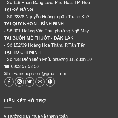
- Số 118 Phan Đăng Lưu, Phú Hòa, TP. Huế
TẠI ĐÀ NẴNG
- Số 228/8 Nguyễn Hoàng, quận Thanh Khê
TẠI QUY NHƠN - BÌNH ĐỊNH
- Số 301 Hoàng Văn Thụ, phường Ngô Mây
TẠI BUÔN MÊ THUỘT - ĐẮK LẮK
- Số 152/39 Hoàng Hoa Thám, P.Tân Tiến
TẠI HỒ CHÍ MINH
- Số 428 Điện Biên Phủ, phường 11, quận 10
☎
0903 57 53 56
✉ mevanshop.com@gmail.com
LIÊN KẾT HỖ TRỢ
♥
Hướng dẫn mua và thanh toán