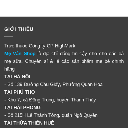
GIỚI THIỆU
Trực thuộc Công ty CP HighMark
Mẹ Vân Shop
là địa chỉ đáng tin cậy cho cho các bà
mẹ sữa. Chuyên sỉ & lẻ các sản phẩm mẹ bé chính
hãng
TẠI HÀ NỘI
- Số 139 Đường Cầu Giấy, Phường Quan Hoa
TẠI PHÚ THỌ
- Khu 7, xã Đồng Trung, huyện Thanh Thủy
TẠI HẢI PHÒNG
- Số 215H Lê Thánh Tông, quận Ngô Quyền
TẠI THỪA THIÊN HUẾ