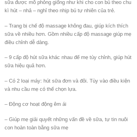
sữa được mô phỏng giống như khi cho con bú theo chu
kì hút – nhả – nghỉ theo nhịp bú tự nhiên của trẻ.
– Trang bị chế độ massage không đau, giúp kích thích
sữa về nhiều hơn. Gồm nhiều cấp độ massage giúp mẹ
điều chỉnh dễ dàng.
– 9 cấp độ hút sữa khác nhau để mẹ tùy chỉnh, giúp hút
sữa hiệu quả hơn.
– Có 2 loại máy: hút sữa đơn và đôi. Tùy vào điều kiện
và nhu cầu mẹ có thể chọn lựa.
– Động cơ hoạt động êm ái
– Giúp mẹ giải quyết những vấn đề về sữa, tự tin nuôi
con hoàn toàn bằng sữa mẹ