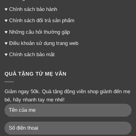
♥
Chính sách bảo hành
♥
Chính sách đổi trả sản phẩm
♥
Những câu hỏi thường gặp
♥
Điều khoản sử dụng trang web
♥
Chính sách bảo mật
QUÀ TẶNG TỪ MẸ VÂN
Giảm ngay 50k. Quà tặng động viên shop giành đến mẹ
bé, hãy nhanh tay mẹ nhé!