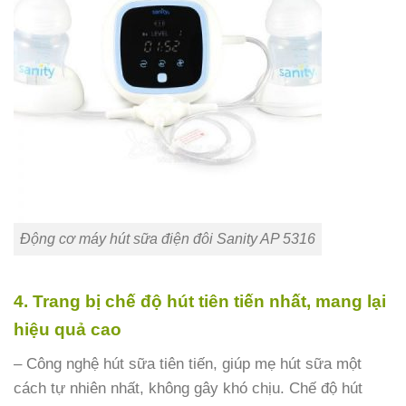
Động cơ máy hút sữa điện đôi Sanity AP 5316
4. Trang bị chế độ hút tiên tiến nhất, mang lại
hiệu quả cao
– Công nghệ hút sữa tiên tiến, giúp mẹ hút sữa một
cách tự nhiên nhất, không gây khó chịu. Chế độ hút