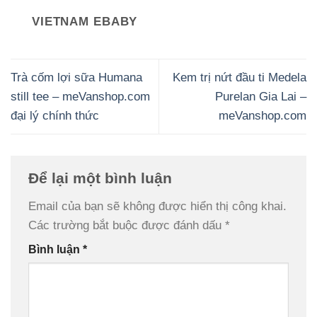
VIETNAM EBABY
Trà cốm lợi sữa Humana
Kem trị nứt đầu ti Medela
still tee – meVanshop.com
Purelan Gia Lai –
đại lý chính thức
meVanshop.com
Để lại một bình luận
Email của bạn sẽ không được hiển thị công khai.
Các trường bắt buộc được đánh dấu
*
Bình luận
*