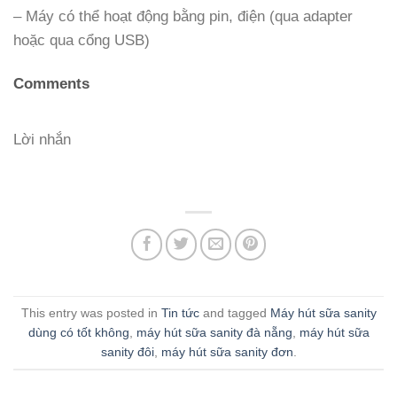
– Máy có thể hoạt động bằng pin, điện (qua adapter
hoặc qua cổng USB)
Comments
Lời nhắn
This entry was posted in
Tin tức
and tagged
Máy hút sữa sanity
dùng có tốt không
,
máy hút sữa sanity đà nẵng
,
máy hút sữa
sanity đôi
,
máy hút sữa sanity đơn
.