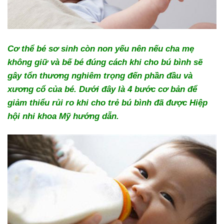
Cơ thể bé sơ sinh còn non yếu nên nếu cha mẹ
không giữ và bế bé đúng cách khi cho bú bình sẽ
gây tổn thương nghiêm trọng đến phần đầu và
xương cổ của bé. Dưới đây là 4 bước cơ bản để
giảm thiểu rủi ro khi cho trẻ bú bình đã được Hiệp
hội nhi khoa Mỹ hướng dẫn.