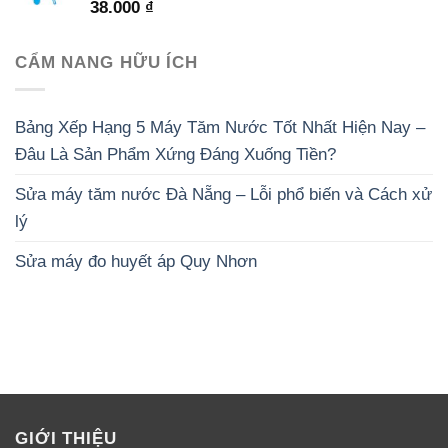
38.000
₫
CẨM NANG HỮU ÍCH
Bảng Xếp Hạng 5 Máy Tăm Nước Tốt Nhất Hiện Nay –
Đâu Là Sản Phẩm Xứng Đáng Xuống Tiền?
Sửa máy tăm nước Đà Nẵng – Lỗi phổ biến và Cách xử
lý
Sửa máy đo huyết áp Quy Nhơn
GIỚI THIỆU