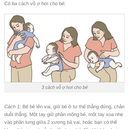
Có ba cách vỗ ợ hơi cho bé:
3 cách vỗ ợ hơi cho bé
Cách 1:
Bế bé lên vai, giữ bé ở tư thế thẳng đứng, chân
duỗi thẳng. Một tay giữ phần mông bé, một tay xoa nhẹ
vào phần lưng giữa 2 xương bả vai, hoặc bạn có thể