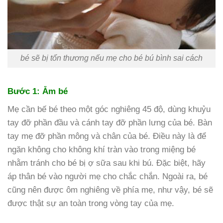
bé sẽ bị tổn thương nếu mẹ cho bé bú bình sai cách
Bước 1: Ẵm bé
Mẹ cần bế bé theo một góc nghiêng 45 độ, dùng khuỷu
tay đỡ phần đầu và cánh tay đỡ phần lưng của bé. Bàn
tay mẹ đỡ phần mông và chân của bé. Điều này là để
ngăn không cho không khí tràn vào trong miệng bé
nhằm tránh cho bé bị ợ sữa sau khi bú. Đặc biệt, hãy
áp thân bé vào người mẹ cho chắc chắn. Ngoài ra, bé
cũng nên được ôm nghiêng về phía mẹ, như vậy, bé sẽ
được thật sự an toàn trong vòng tay của mẹ.