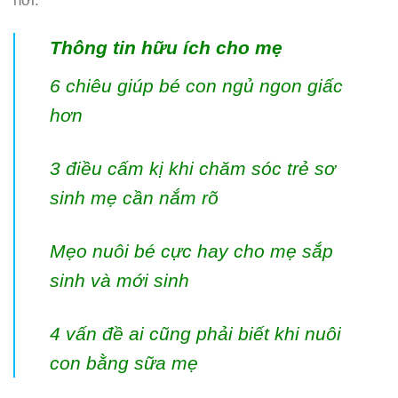
hơi.
Thông tin hữu ích cho mẹ
6 chiêu giúp bé con ngủ ngon giấc
hơn
3 điều cấm kị khi chăm sóc trẻ sơ
sinh mẹ cần nắm rõ
Mẹo nuôi bé cực hay cho mẹ sắp
sinh và mới sinh
4 vấn đề ai cũng phải biết khi nuôi
con bằng sữa mẹ