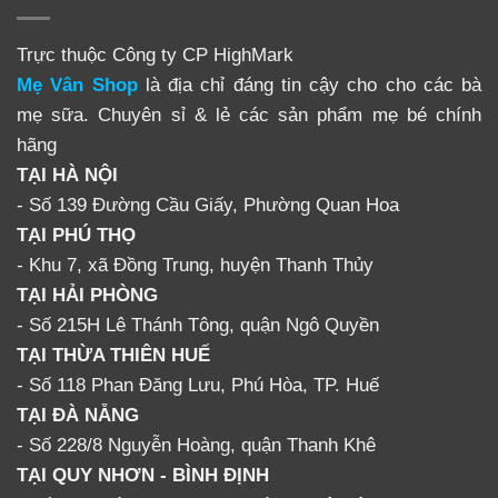
Trực thuộc Công ty CP HighMark
Mẹ Vân Shop
là địa chỉ đáng tin cậy cho cho các bà
mẹ sữa. Chuyên sỉ & lẻ các sản phẩm mẹ bé chính
hãng
TẠI HÀ NỘI
- Số 139 Đường Cầu Giấy, Phường Quan Hoa
TẠI PHÚ THỌ
- Khu 7, xã Đồng Trung, huyện Thanh Thủy
TẠI HẢI PHÒNG
- Số 215H Lê Thánh Tông, quận Ngô Quyền
TẠI THỪA THIÊN HUẾ
- Số 118 Phan Đăng Lưu, Phú Hòa, TP. Huế
TẠI ĐÀ NẴNG
- Số 228/8 Nguyễn Hoàng, quận Thanh Khê
TẠI QUY NHƠN - BÌNH ĐỊNH