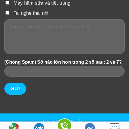
Máy hâm sữa và tiệt trùng
Tai nghe thai nhi
(Chống Spam) Số nào lớn hơn trong 2 số sau: 2 và 7?
Máy hút sữa đà nẵng