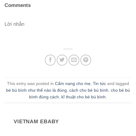
Comments
Lời nhắn
This entry was posted in
Cẩm nang cho mẹ
,
Tin tức
and tagged
bé bú bình như thế nào là đúng
,
cách cho bé bú bình
,
cho bé bú
bình đúng cách
,
kĩ thuật cho bé bú bình
.
VIETNAM EBABY