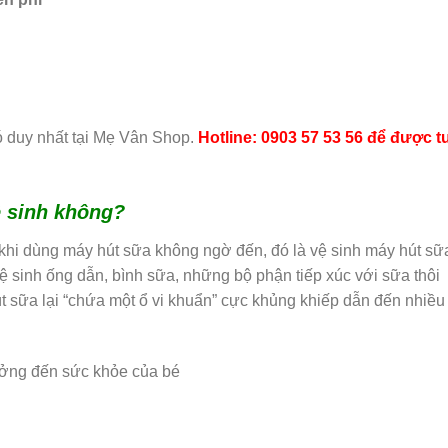
ó duy nhất tại Mẹ Vân Shop.
Hotline: 0903 57 53 56 để được t
ệ sinh không?
hi dùng máy hút sữa không ngờ đến, đó là vệ sinh máy hút sữ
 sinh ống dẫn, bình sữa, những bộ phận tiếp xúc với sữa thôi
 sữa lại “chứa một ổ vi khuẩn” cực khủng khiếp dẫn đến nhiều
ưởng đến sức khỏe của bé