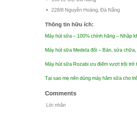
228/8 Nguyễn Hoàng, Đà Nẵng
Thông tin hữu ích:
Máy hút sữa – 100% chính hãng – Nhập 
Máy hút sữa Medela đôi – Bán, sửa chữa, g
Máy hút sữa Rozabi ưu điểm vượt trội trở
Tại sao mẹ nên dùng máy hâm sữa cho tr
Comments
Lời nhắn