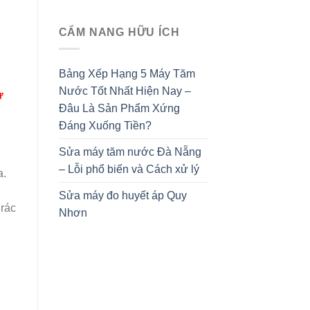
CẨM NANG HỮU ÍCH
Bảng Xếp Hạng 5 Máy Tăm
Nước Tốt Nhất Hiện Nay –
ư
Đâu Là Sản Phẩm Xứng
Đáng Xuống Tiền?
Sửa máy tăm nước Đà Nẵng
– Lỗi phổ biến và Cách xử lý
a.
Sửa máy đo huyết áp Quy
 rác
Nhơn