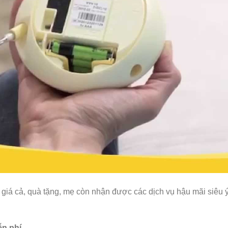
giá cả, quà tặng, mẹ còn nhận được các dịch vụ hậu mãi siêu 
ễn phí