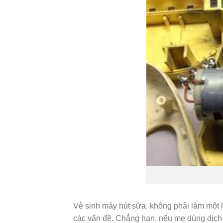
Vệ sinh máy hút sữa, không phải làm một lầ
các vấn đề. Chẳng hạn, nếu mẹ dùng dịch v