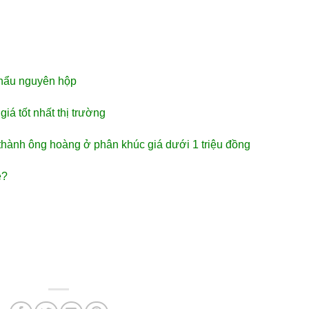
khẩu nguyên hộp
iá tốt nhất thị trường
 thành ông hoàng ở phân khúc giá dưới 1 triệu đồng
ẻ?