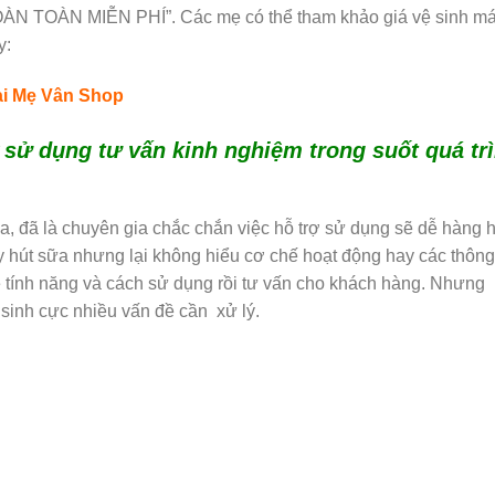
ÀN TOÀN MIỄN PHÍ”. Các mẹ có thể tham khảo giá vệ sinh m
y:
tại Mẹ Vân Shop
ợ sử dụng tư vấn kinh nghiệm trong suốt quá tr
a, đã là chuyên gia chắc chắn việc hỗ trợ sử dụng sẽ dễ hàng 
áy hút sữa nhưng lại không hiểu cơ chế hoạt động hay các thông
về tính năng và cách sử dụng rồi tư vấn cho khách hàng. Nhưng
 sinh cực nhiều vấn đề cần xử lý.