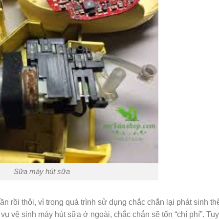
Sữa máy hút sữa
n rồi thôi, vì trong quá trình sử dụng chắc chắn lại phát sinh t
ụ vệ sinh máy hút sữa ở ngoài, chắc chắn sẽ tốn “chí phí”. Tuy