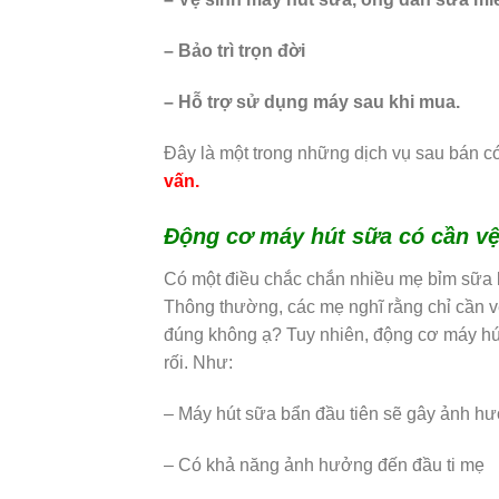
– Bảo trì trọn đời
– Hỗ trợ sử dụng máy sau khi mua.
Đây là một trong những dịch vụ sau bán c
vấn.
Động cơ máy hút sữa có cần v
Có một điều chắc chắn nhiều mẹ bỉm sữa k
Thông thường, các mẹ nghĩ rằng chỉ cần vệ
đúng không ạ? Tuy nhiên, động cơ máy hút
rối. Như:
– Máy hút sữa bẩn đầu tiên sẽ gây ảnh h
– Có khả năng ảnh hưởng đến đầu ti mẹ