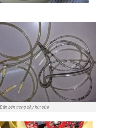
Bẩn bên trong dây hút sữa