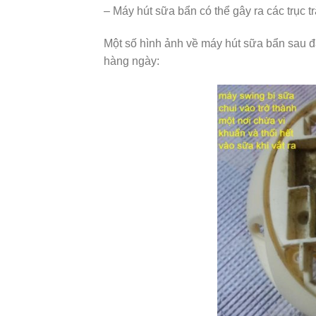
– Máy hút sữa bẩn có thể gây ra các trục 
Một số hình ảnh về máy hút sữa bẩn sau đ
hàng ngày: