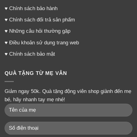
♥
Chính sách bảo hành
♥
Chính sách đổi trả sản phẩm
♥
Những câu hỏi thường gặp
♥
Điều khoản sử dụng trang web
♥
Chính sách bảo mật
QUÀ TẶNG TỪ MẸ VÂN
Giảm ngay 50k. Quà tặng động viên shop giành đến mẹ
bé, hãy nhanh tay mẹ nhé!