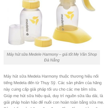
Máy hút sữa Medele Harmony – giá tốt Mẹ Vân Shop
Đà Nẵng
Máy hút sữa Medela Harmony thuộc thương hiệu nổi
tiếng Medela đến từ Thụy Sỹ. Các sản phẩm của hãng
này cuing cấp giải pháp tối ưu cho các mẹ bỉm sữa.
Giúp mẹ hút sữa hiệu quả, duy trì nguồn sữa lâu dài, là
giải pháp hoàn hảo để nuôi con hoàn toàn bằng sữa mẹ.