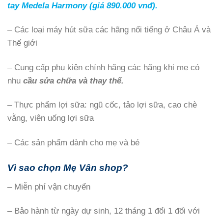
tay Medela Harmony (giá 890.000 vnđ).
– Các loại máy hút sữa các hãng nổi tiếng ở Châu Á và
Thế giới
– Cung cấp phụ kiện chính hãng các hãng khi mẹ có
nhu
cầu sửa chữa và thay thế.
– Thực phẩm lợi sữa: ngũ cốc, tảo lợi sữa, cao chè
vằng, viên uống lợi sữa
– Các sản phẩm dành cho mẹ và bé
Vì sao chọn Mẹ Vân shop?
– Miễn phí vận chuyển
– Bảo hành từ ngày dự sinh, 12 tháng 1 đổi 1 đối với