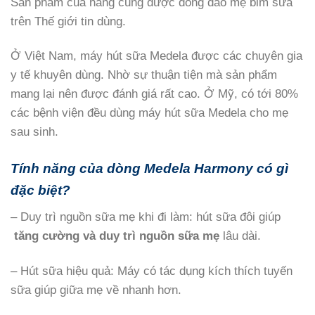
Sản phẩm của hãng cũng được đông đảo mẹ bỉm sữa
trên Thế giới tin dùng.
Ở Việt Nam, máy hút sữa Medela được các chuyên gia
y tế khuyên dùng. Nhờ sự thuận tiện mà sản phẩm
mang lại nên được đánh giá rất cao. Ở Mỹ, có tới 80%
các bệnh viện đều dùng máy hút sữa Medela cho mẹ
sau sinh.
Tính năng của dòng Medela Harmony
có gì
đặc biệt?
– Duy trì nguồn sữa mẹ khi đi làm: hút sữa đôi giúp
tăng cường và duy trì nguồn sữa mẹ
lâu dài.
– Hút sữa hiệu quả: Máy có tác dụng kích thích tuyến
sữa giúp giữa mẹ về nhanh hơn.