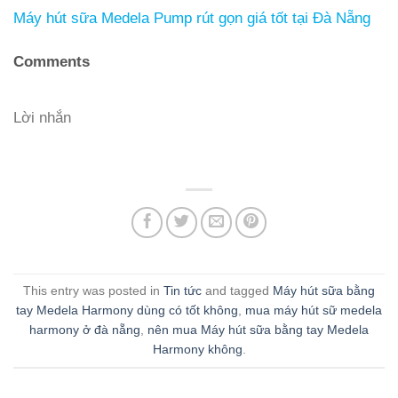
Máy hút sữa Medela Pump rút gọn giá tốt tại Đà Nẵng
Comments
Lời nhắn
This entry was posted in
Tin tức
and tagged
Máy hút sữa bằng
tay Medela Harmony dùng có tốt không
,
mua máy hút sữ medela
harmony ở đà nẵng
,
nên mua Máy hút sữa bằng tay Medela
Harmony không
.