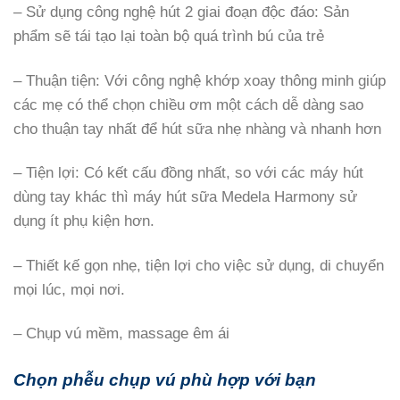
– Sử dụng công nghệ hút 2 giai đoạn độc đáo: Sản
phẩm sẽ tái tạo lại toàn bộ quá trình bú của trẻ
– Thuận tiện: Với công nghệ khớp xoay thông minh giúp
các mẹ có thể chọn chiều ơm một cách dễ dàng sao
cho thuận tay nhất để hút sữa nhẹ nhàng và nhanh hơn
– Tiện lợi: Có kết cấu đồng nhất, so với các máy hút
dùng tay khác thì máy hút sữa Medela Harmony sử
dụng ít phụ kiện hơn.
– Thiết kế gọn nhẹ, tiện lợi cho việc sử dụng, di chuyển
mọi lúc, mọi nơi.
– Chụp vú mềm, massage êm ái
Chọn phễu chụp vú phù hợp với bạn