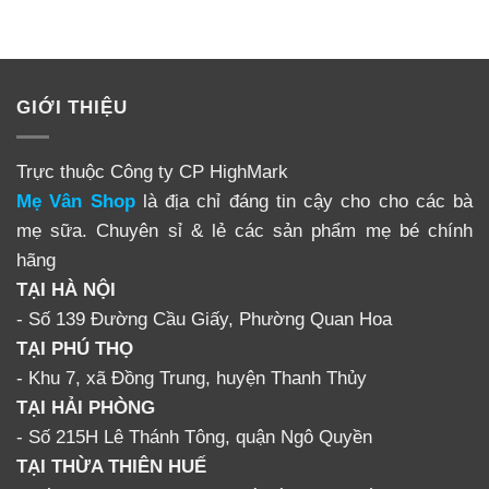
GIỚI THIỆU
Trực thuộc Công ty CP HighMark
Mẹ Vân Shop
là địa chỉ đáng tin cậy cho cho các bà
mẹ sữa. Chuyên sỉ & lẻ các sản phẩm mẹ bé chính
hãng
TẠI HÀ NỘI
- Số 139 Đường Cầu Giấy, Phường Quan Hoa
TẠI PHÚ THỌ
- Khu 7, xã Đồng Trung, huyện Thanh Thủy
TẠI HẢI PHÒNG
- Số 215H Lê Thánh Tông, quận Ngô Quyền
TẠI THỪA THIÊN HUẾ