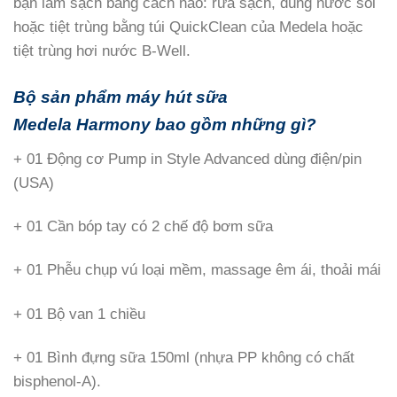
bạn làm sạch bằng cách nào: rửa sạch, dùng nước sôi
hoặc tiệt trùng bằng túi QuickClean của Medela hoặc
tiệt trùng hơi nước B-Well.
Bộ sản phẩm máy hút sữa
Medela
Harmony
bao gồm những gì?
+ 01 Động cơ Pump in Style Advanced dùng điện/pin
(USA)
+ 01 Cần bóp tay có 2 chế độ bơm sữa
+ 01 Phễu chụp vú loại mềm, massage êm ái, thoải mái
+ 01 Bộ van 1 chiều
+ 01 Bình đựng sữa 150ml (nhựa PP không có chất
bisphenol-A).