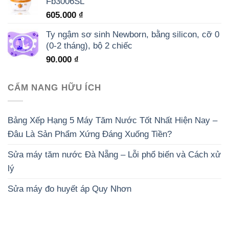
Fb3006SL
605.000
₫
Ty ngậm sơ sinh Newborn, bằng silicon, cỡ 0
(0-2 tháng), bộ 2 chiếc
90.000
₫
CẨM NANG HỮU ÍCH
Bảng Xếp Hạng 5 Máy Tăm Nước Tốt Nhất Hiện Nay –
Đâu Là Sản Phẩm Xứng Đáng Xuống Tiền?
Sửa máy tăm nước Đà Nẵng – Lỗi phổ biến và Cách xử
lý
Sửa máy đo huyết áp Quy Nhơn