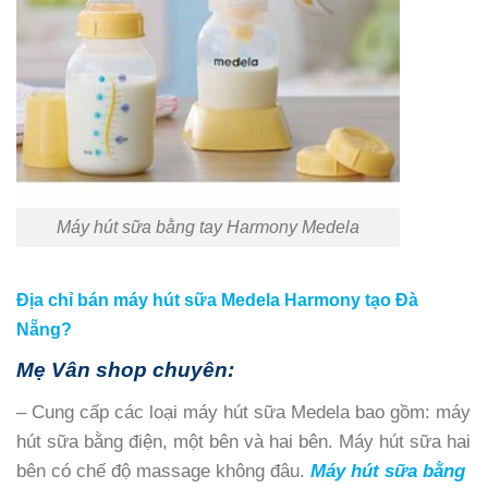
Máy hút sữa bằng tay Harmony Medela
Địa chỉ bán máy hút sữa Medela Harmony tạo Đà
Nẵng?
Mẹ Vân shop chuyên:
– Cung cấp các loại máy hút sữa Medela bao gồm: máy
hút sữa bằng điện, một bên và hai bên. Máy hút sữa hai
bên có chế độ massage không đâu.
Máy hút sữa bằng