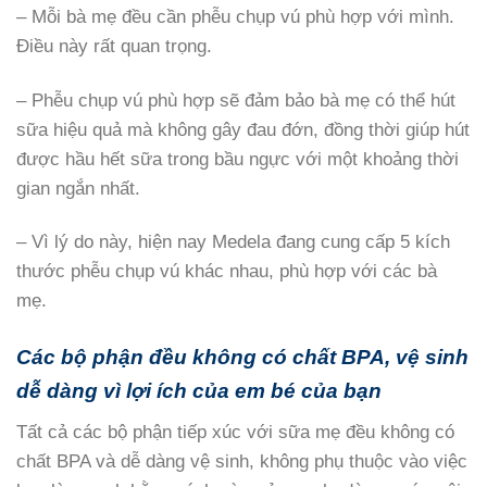
– Mỗi bà mẹ đều cần phễu chụp vú phù hợp với mình.
Điều này rất quan trọng.
– Phễu chụp vú phù hợp sẽ đảm bảo bà mẹ có thể hút
sữa hiệu quả mà không gây đau đớn, đồng thời giúp hút
được hầu hết sữa trong bầu ngực với một khoảng thời
gian ngắn nhất.
– Vì lý do này, hiện nay Medela đang cung cấp 5 kích
thước phễu chụp vú khác nhau, phù hợp với các bà
mẹ.
Các bộ phận đều không có chất BPA, vệ sinh
dễ dàng vì lợi ích của em bé của bạn
Tất cả các bộ phận tiếp xúc với sữa mẹ đều không có
chất BPA và dễ dàng vệ sinh, không phụ thuộc vào việc