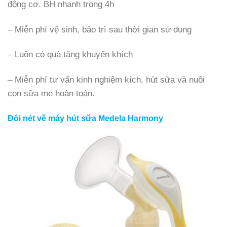
động cơ. BH nhanh trong 4h
– Miễn phí vệ sinh, bảo trì sau thời gian sử dụng
– Luôn có quà tặng khuyến khích
– Miễn phí tư vấn kinh nghiệm kích, hút sữa và nuôi
con sữa mẹ hoàn toàn.
Đôi nét về máy hút sữa Medela Harmony