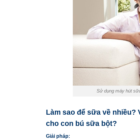
Sử dụng máy hút sữa
Làm sao để sữa về nhiều? V
cho con bú sữa bột?
Giải pháp: