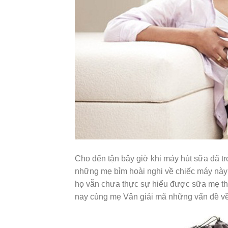
Cho đến tận bây giờ khi máy hút sữa đã t
những mẹ bỉm hoài nghi về chiếc máy này v
họ vẫn chưa thực sự hiểu được sữa mẹ th
nay cùng mẹ Vân giải mã những vấn đề v