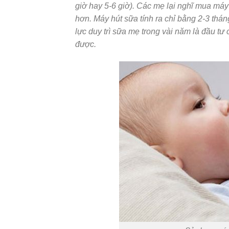
giờ hay 5-6 giờ). Các mẹ lại nghĩ mua máy
hơn. Máy hút sữa tính ra chỉ bằng 2-3 thán
lực duy trì sữa mẹ trong vài năm là đầu tư 
được.