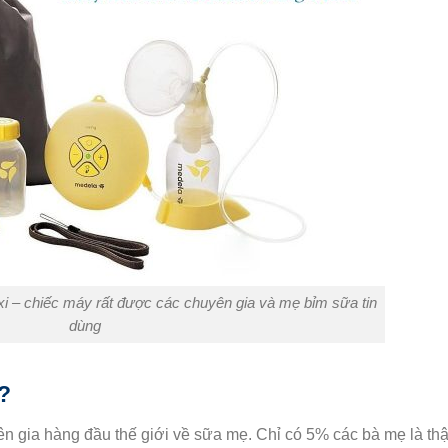
 – chiếc máy rất được các chuyên gia và mẹ bỉm sữa tin
dùng
?
 gia hàng đầu thế giới về sữa mẹ. Chỉ có 5% các bà mẹ là thậ