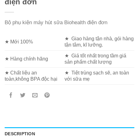
điện đơn
Bộ phụ kiện máy hút sữa Biohealth điện đơn
★ Giao hàng tận nhà, gói hàng
★ Mới 100%
tận tâm, kĩ lưỡng.
★ Giá tốt nhất trong tầm giá
★ Hàng chính hãng
sản phẩm chất lượng
★ Chất liệu an
★ Tiệt trùng sạch sẽ, an toàn
toàn,không BPA độc hại
với sữa mẹ
DESCRIPTION