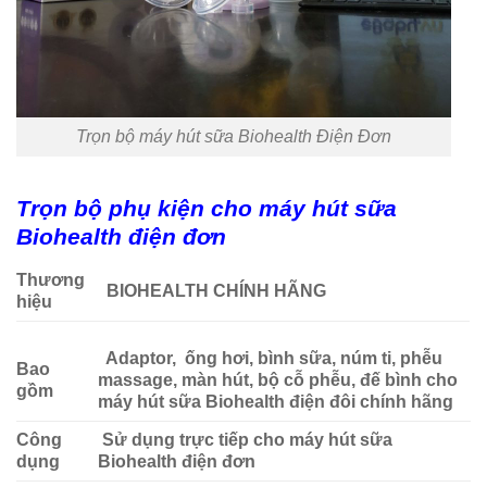
Trọn bộ máy hút sữa Biohealth Điện Đơn
Trọn bộ phụ kiện cho máy hút sữa
Biohealth điện đơn
Thương
BIOHEALTH CHÍNH HÃNG
hiệu
Adaptor, ống hơi, bình sữa, núm ti, phễu
Bao
massage, màn hút, bộ cỗ phễu, đế bình cho
gồm
máy hút sữa Biohealth điện đôi chính hãng
Công
Sử dụng trực tiếp cho máy hút sữa
dụng
Biohealth điện đơn