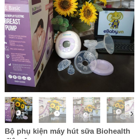
Bộ phụ kiện máy hút sữa Biohealth