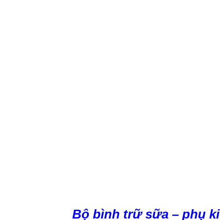
Bộ bình trữ sữa – phụ k