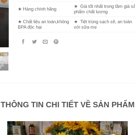
★ Giá tốt nhất trong tầm giá s
★ Hàng chính hãng
phẩm chất lượng
★ Chất liệu an toàn,không
★ Tiệt trùng sạch sẽ, an toàn
BPA độc hại
với sữa mẹ
THÔNG TIN CHI TIẾT VỀ SẢN PHẨM