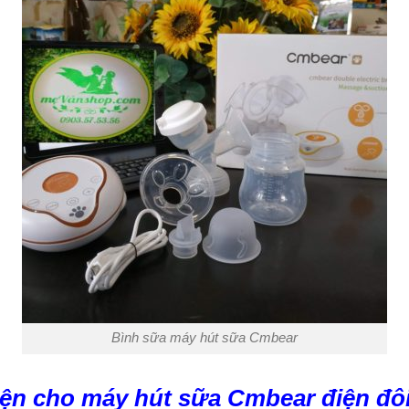
Bình sữa máy hút sữa Cmbear
iện cho máy hút sữa Cmbear điện đô