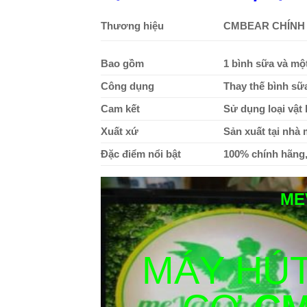
Thương hiệu
CMBEAR CHÍNH
Bao gồm
1 bình sữa và mộ
Công dụng
Thay thế bình sữa
Cam kết
Sử dụng loại vật l
Xuất xứ
Sản xuất tại nhà
Đặc điểm nổi bật
100% chính hãng
ME
MÁY HÚT