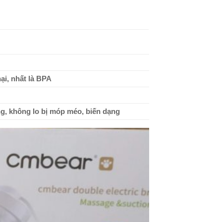
hại, nhất là BPA
ng, không lo bị móp méo, biến dạng