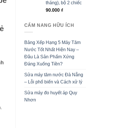
bé
tháng), bộ 2 chiếc
90.000
₫
CẨM NANG HỮU ÍCH
rẻ
Bảng Xếp Hạng 5 Máy Tăm
Nước Tốt Nhất Hiện Nay –
Đâu Là Sản Phẩm Xứng
nh
Đáng Xuống Tiền?
Sửa máy tăm nước Đà Nẵng
– Lỗi phổ biến và Cách xử lý
Sửa máy đo huyết áp Quy
Nhơn
.