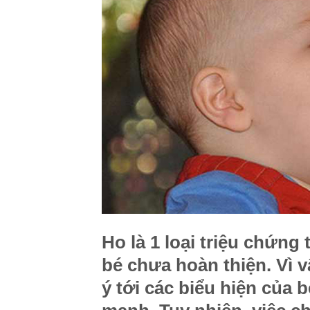
Ho là 1 loại triệu chứng
bé chưa hoàn thiện. Vì v
ý tới các biểu hiện của b