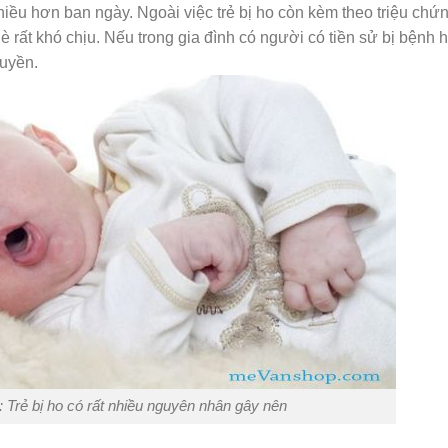
iều hơn ban ngày. Ngoài việc trẻ bị ho còn kèm theo triệu chứ
è rất khó chịu. Nếu trong gia đình có người có tiền sử bị bệnh 
ruyền.
 Trẻ bị ho có rất nhiều nguyên nhân gây nên