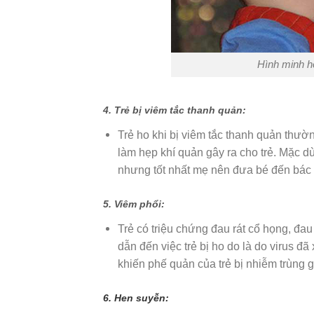
Hình minh họ
4. Trẻ bị viêm tắc thanh quản:
Trẻ ho khi bị viêm tắc thanh quản thườn
làm hẹp khí quản gây ra cho trẻ. Mặc d
nhưng tốt nhất mẹ nên đưa bé đến bác s
5. Viêm phổi
:
Trẻ có triệu chứng đau rát cổ họng, đa
dẫn đến việc trẻ bị ho do là do virus đ
khiến phế quản của trẻ bị nhiễm trùng g
6. Hen suyễn: