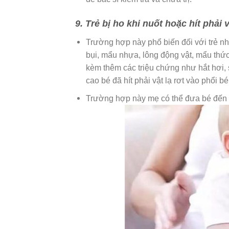
9. Trẻ bị ho khi nuốt hoặc hít phải v
Trường hợp này phổ biến đối với trẻ nh
bụi, mẩu nhựa, lông động vật, mẩu thứ
kèm thêm các triệu chứng như hắt hơi, 
cao bé đã hít phải vật lạ rơt vào phổi bé
Trường hợp này mẹ có thể đưa bé đến 