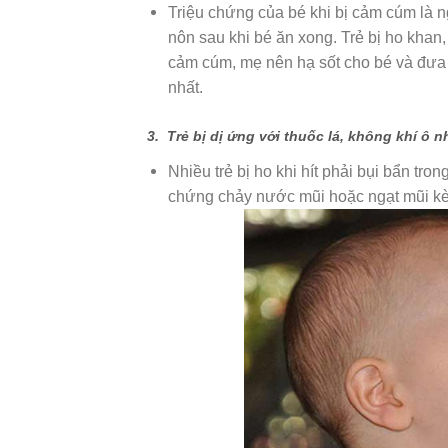
Triệu chứng của bé khi bị cảm cúm là n
nôn sau khi bé ăn xong. Trẻ bị ho khan,
cảm cúm, mẹ nên hạ sốt cho bé và đưa b
nhất.
3. Trẻ bị dị ứng với thuốc lá, không khí ô 
Nhiều trẻ bị ho khi hít phải bụi bẩn tro
chứng chảy nước mũi hoặc ngạt mũi kè