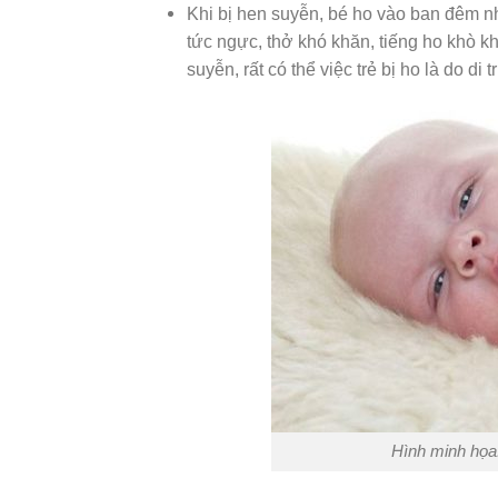
Khi bị hen suyễn, bé ho vào ban đêm nh
tức ngực, thở khó khăn, tiếng ho khò kh
suyễn, rất có thể việc trẻ bị ho là do di t
Hình minh họa: