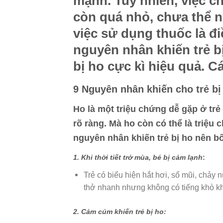
mạnh. Tuy nhiên, việc c
còn quá nhỏ, chưa thể n
việc sử dụng thuốc là đ
nguyên nhân khiến trẻ bị
bị ho cực kì hiệu quả. 
9 Nguyên nhân khiến cho trẻ bị
Ho là một triệu chứng dễ gặp ở trẻ
rõ ràng. Mà ho còn có thể là triệu 
nguyên nhân khiến trẻ bị ho nên bố
1. Khi thời tiết trở mùa, bé bị cảm lạnh
:
Trẻ có biểu hiện hắt hơi, sổ mũi, chảy 
thở nhanh nhưng không có tiếng khò khè
2. Cảm cúm khiến trẻ bị ho: