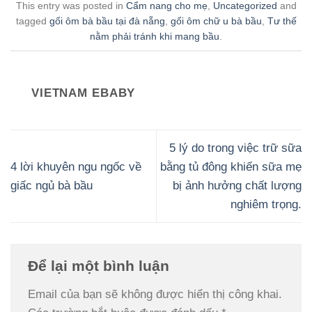
This entry was posted in
Cẩm nang cho mẹ
,
Uncategorized
and
tagged
gối ôm bà bầu tại đà nẵng
,
gối ôm chữ u bà bầu
,
Tư thế
nằm phải tránh khi mang bầu
.
VIETNAM EBABY
5 lý do trong việc trữ sữa
4 lời khuyên ngu ngốc về
bằng tủ đông khiến sữa mẹ
giấc ngủ bà bầu
bị ảnh hưởng chất lượng
nghiêm trọng.
Để lại một bình luận
Email của bạn sẽ không được hiển thị công khai.