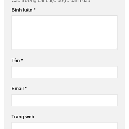
Các trường bắt buộc được đánh dấu
*
Bình luận
*
Tên
*
Email
*
Trang web