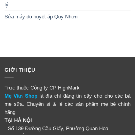
lý
Sửa máy đo huyết áp Quy Nhơn
GIỚI THIỆU
Trực thuộc Công ty CP HighMark
Mẹ Vân Shop
là địa chỉ đáng tin cậy cho cho các bà
mẹ sữa. Chuyên sỉ & lẻ các sản phẩm mẹ bé chính
hãng
TẠI HÀ NỘI
- Số 139 Đường Cầu Giấy, Phường Quan Hoa