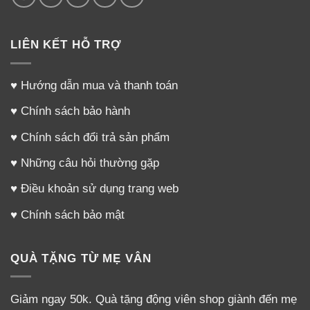
LIÊN KẾT HỖ TRỢ
♥
Hướng dẫn mua và thanh toán
♥
Chính sách bảo hành
♥
Chính sách đổi trả sản phẩm
♥
Những câu hỏi thường gặp
♥
Điều khoản sử dụng trang web
♥
Chính sách bảo mật
QUÀ TẶNG TỪ MẸ VÂN
Giảm ngay 50k. Quà tặng động viên shop giành đến mẹ