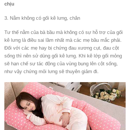
chịu
3. Nằm không có gối kê lưng, chân
Tư thế nằm của bà bầu mà không có sự hỗ trợ của gối
kê lưng là điều sai lầm nhất mà các mẹ bầu mắc phải.
Đối với các mẹ hay bị chứng đau xương cụt, đau cột
sống thì nên sử dùng gối kê lưng. Khi kê lớp gối mỏng
sẽ hạn chế sự tác động của vùng bụng lên cột sống,
như vậy chứng mỏi lưng sẽ thuyên giảm đi.