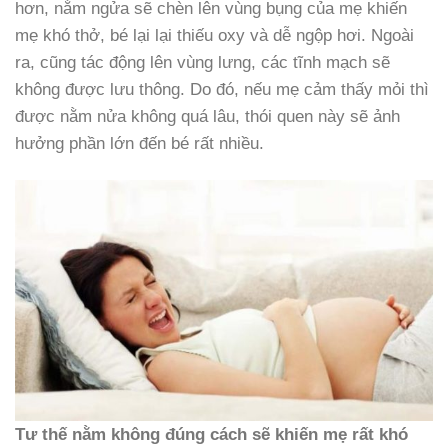
hơn, nằm ngửa sẽ chèn lên vùng bụng của mẹ khiến
mẹ khó thở, bé lại lại thiếu oxy và dễ ngộp hơi. Ngoài
ra, cũng tác động lên vùng lưng, các tĩnh mạch sẽ
không được lưu thông. Do đó, nếu mẹ cảm thấy mỏi thì
được nằm nửa không quá lâu, thói quen này sẽ ảnh
hưởng phần lớn đến bé rất nhiều.
Tư thế nằm không đúng cách sẽ khiến mẹ rất khó