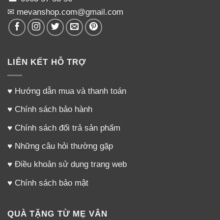
✉ mevanshop.com@gmail.com
LIÊN KẾT HỖ TRỢ
♥
Hướng dẫn mua và thanh toán
♥
Chính sách bảo hành
♥
Chính sách đổi trả sản phẩm
♥
Những câu hỏi thường gặp
♥
Điều khoản sử dụng trang web
♥
Chính sách bảo mật
QUÀ TẶNG TỪ MẸ VÂN