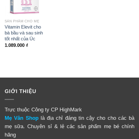
SẢN PHẨM CHO MẸ
Vitamin Elevit cho
bà bầu và sau sinh
tốt nhất của Úc
1.089.000
₫
GIỚI THIỆU
Trực thuộc Công ty CP HighMark
Mẹ Vân Shop
là địa chỉ đáng tin cậy cho cho các bà
mẹ sữa. Chuyên sỉ & lẻ các sản phẩm mẹ bé chính
hãng